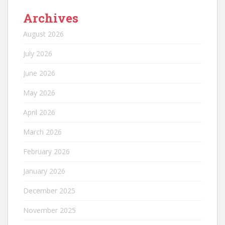
Archives
August 2026
July 2026
June 2026
May 2026
April 2026
March 2026
February 2026
January 2026
December 2025
November 2025