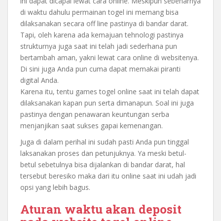
ini dapat dicapai lewat cara online. Meskipun sebenarnya
di waktu dahulu permainan togel ini memang bisa
dilaksanakan secara off line pastinya di bandar darat.
Tapi, oleh karena ada kemajuan tehnologi pastinya
strukturnya juga saat ini telah jadi sederhana pun
bertambah aman, yakni lewat cara online di websitenya.
Di sini juga Anda pun cuma dapat memakai piranti
digital Anda.
Karena itu, tentu games togel online saat ini telah dapat
dilaksanakan kapan pun serta dimanapun. Soal ini juga
pastinya dengan penawaran keuntungan serba
menjanjikan saat sukses gapai kemenangan.
Juga di dalam perihal ini sudah pasti Anda pun tinggal
laksanakan proses dan petunjuknya. Ya meski betul-
betul sebetulnya bisa dijalankan di bandar darat, hal
tersebut beresiko maka dari itu online saat ini udah jadi
opsi yang lebih bagus.
Aturan waktu akan deposit