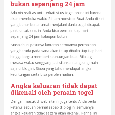
bukan sepanjang 24 jam
Ada nih realitas unik terkait situs togel online ini karena
akan membuka waktu 24 jam nonstop. Buat Anda di sini
yang benar-benar amat menjalani dunia togel dicapai,
pasti untuk saat ini Anda bisa bermain tiap hari
sepanjang 24 jam kalaupun butuh.
Masalah ini pastinya lantaran semuanya permainan
yang berada pada sana akan tetap dibuka tiap-tiap hari
hingga begitu memberi keuntungan buat. Bila lagi
merasa waktu senggang jadi silahkan langsung main
saja di blog ini. Siapa yang tahu mendapat angka
keuntungan serta bisa peroleh hadiah.
Angka keluaran tidak dapat
dikenali oleh pemain togel
Dengan masuk di web-site ini juga tentu Anda perlu
ketahui sebuah perihal sebab di blog ini semuanya
angka keluaran tidak segera akan dikenali. Perihal ini