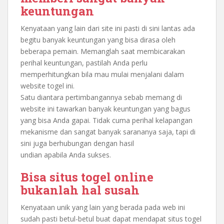
keuntungan
Kenyataan yang lain dari site ini pasti di sini lantas ada
begitu banyak keuntungan yang bisa dirasa oleh
beberapa pemain. Memanglah saat membicarakan
perihal keuntungan, pastilah Anda perlu
memperhitungkan bila mau mulai menjalani dalam
website togel ini.
Satu diantara pertimbangannya sebab memang di
website ini tawarkan banyak keuntungan yang bagus
yang bisa Anda gapai. Tidak cuma perihal kelapangan
mekanisme dan sangat banyak sarananya saja, tapi di
sini juga berhubungan dengan hasil
undian apabila Anda sukses.
Bisa situs togel online
bukanlah hal susah
Kenyataan unik yang lain yang berada pada web ini
sudah pasti betul-betul buat dapat mendapat situs togel