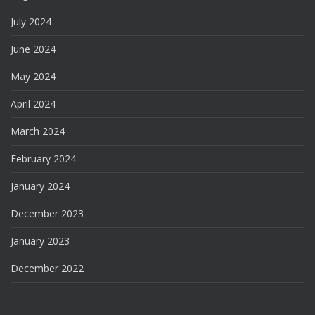
July 2024
June 2024
May 2024
April 2024
March 2024
February 2024
January 2024
December 2023
January 2023
December 2022