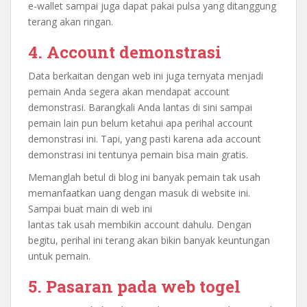
e-wallet sampai juga dapat pakai pulsa yang ditanggung
terang akan ringan.
4. Account demonstrasi
Data berkaitan dengan web ini juga ternyata menjadi
pemain Anda segera akan mendapat account
demonstrasi. Barangkali Anda lantas di sini sampai
pemain lain pun belum ketahui apa perihal account
demonstrasi ini. Tapi, yang pasti karena ada account
demonstrasi ini tentunya pemain bisa main gratis.
Memanglah betul di blog ini banyak pemain tak usah
memanfaatkan uang dengan masuk di website ini.
Sampai buat main di web ini
lantas tak usah membikin account dahulu. Dengan
begitu, perihal ini terang akan bikin banyak keuntungan
untuk pemain.
5. Pasaran pada web togel