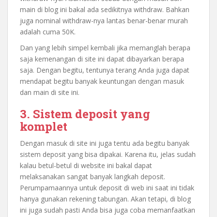
main di blog ini bakal ada sedikitnya withdraw. Bahkan
juga nominal withdraw-nya lantas benar-benar murah
adalah cuma 50K.
Dan yang lebih simpel kembali jika memanglah berapa
saja kemenangan di site ini dapat dibayarkan berapa
saja. Dengan begitu, tentunya terang Anda juga dapat
mendapat begitu banyak keuntungan dengan masuk
dan main di site ini.
3. Sistem deposit yang
komplet
Dengan masuk di site ini juga tentu ada begitu banyak
sistem deposit yang bisa dipakai. Karena itu, jelas sudah
kalau betul-betul di website ini bakal dapat
melaksanakan sangat banyak langkah deposit.
Perumpamaannya untuk deposit di web ini saat ini tidak
hanya gunakan rekening tabungan. Akan tetapi, di blog
ini juga sudah pasti Anda bisa juga coba memanfaatkan