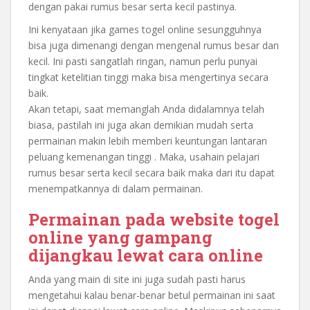
dengan pakai rumus besar serta kecil pastinya.
Ini kenyataan jika games togel online sesungguhnya
bisa juga dimenangi dengan mengenal rumus besar dan
kecil. Ini pasti sangatlah ringan, namun perlu punyai
tingkat ketelitian tinggi maka bisa mengertinya secara
baik.
Akan tetapi, saat memanglah Anda didalamnya telah
biasa, pastilah ini juga akan demikian mudah serta
permainan makin lebih memberi keuntungan lantaran
peluang kemenangan tinggi . Maka, usahain pelajari
rumus besar serta kecil secara baik maka dari itu dapat
menempatkannya di dalam permainan.
Permainan pada website togel
online yang gampang
dijangkau lewat cara online
Anda yang main di site ini juga sudah pasti harus
mengetahui kalau benar-benar betul permainan ini saat