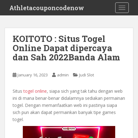
S
Athletacouponcodenow
TOGGLE
k
i
p
t
KOITOTO : Situs Togel
o
Online Dapat dipercaya
m
a
dan Sah 2022Banda Alam
i
n
c
January 16, 2023
admin
Judi Slot
o
n
Situs
togel online
, siapa sich yang tak tahu dengan web
t
ini di mana benar-benar didalamnya sediakan permainan
e
togel. Dengan memanfaatkan web ini pastinya siapa
n
sich pun akan dapat permainkan banyak tipe games
t
togel.