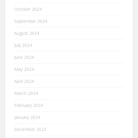
October 2024
September 2024
August 2024
July 2024
June 2024
May 2024
April 2024
March 2024
February 2024
January 2024
December 2023