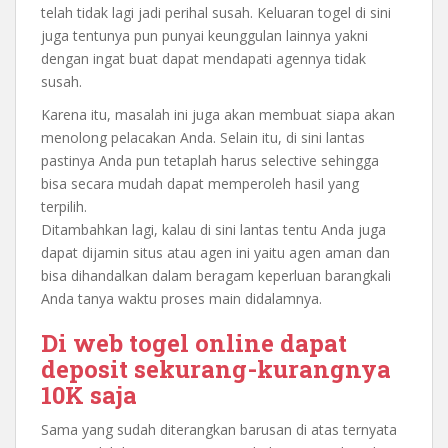
telah tidak lagi jadi perihal susah. Keluaran togel di sini
juga tentunya pun punyai keunggulan lainnya yakni
dengan ingat buat dapat mendapati agennya tidak
susah.
Karena itu, masalah ini juga akan membuat siapa akan
menolong pelacakan Anda. Selain itu, di sini lantas
pastinya Anda pun tetaplah harus selective sehingga
bisa secara mudah dapat memperoleh hasil yang
terpilih.
Ditambahkan lagi, kalau di sini lantas tentu Anda juga
dapat dijamin situs atau agen ini yaitu agen aman dan
bisa dihandalkan dalam beragam keperluan barangkali
Anda tanya waktu proses main didalamnya.
Di web togel online dapat
deposit sekurang-kurangnya
10K saja
Sama yang sudah diterangkan barusan di atas ternyata