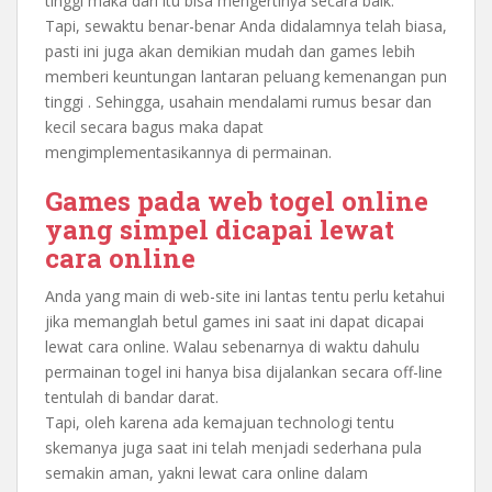
tinggi maka dari itu bisa mengertinya secara baik.
Tapi, sewaktu benar-benar Anda didalamnya telah biasa,
pasti ini juga akan demikian mudah dan games lebih
memberi keuntungan lantaran peluang kemenangan pun
tinggi . Sehingga, usahain mendalami rumus besar dan
kecil secara bagus maka dapat
mengimplementasikannya di permainan.
Games pada web togel online
yang simpel dicapai lewat
cara online
Anda yang main di web-site ini lantas tentu perlu ketahui
jika memanglah betul games ini saat ini dapat dicapai
lewat cara online. Walau sebenarnya di waktu dahulu
permainan togel ini hanya bisa dijalankan secara off-line
tentulah di bandar darat.
Tapi, oleh karena ada kemajuan technologi tentu
skemanya juga saat ini telah menjadi sederhana pula
semakin aman, yakni lewat cara online dalam