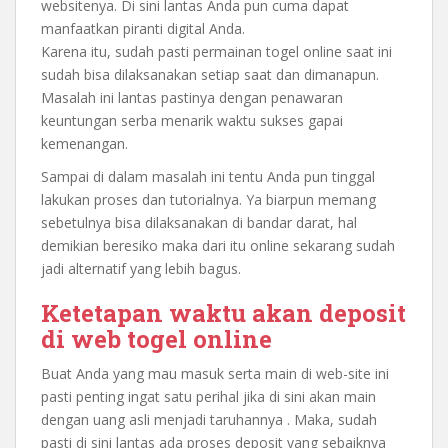
websitenya. Di sini lantas Anda pun cuma dapat
manfaatkan piranti digital Anda.
Karena itu, sudah pasti permainan togel online saat ini
sudah bisa dilaksanakan setiap saat dan dimanapun.
Masalah ini lantas pastinya dengan penawaran
keuntungan serba menarik waktu sukses gapai
kemenangan.
Sampai di dalam masalah ini tentu Anda pun tinggal
lakukan proses dan tutorialnya. Ya biarpun memang
sebetulnya bisa dilaksanakan di bandar darat, hal
demikian beresiko maka dari itu online sekarang sudah
jadi alternatif yang lebih bagus.
Ketetapan waktu akan deposit
di web togel online
Buat Anda yang mau masuk serta main di web-site ini
pasti penting ingat satu perihal jika di sini akan main
dengan uang asli menjadi taruhannya . Maka, sudah
pasti di sini lantas ada proses deposit yang sebaiknya