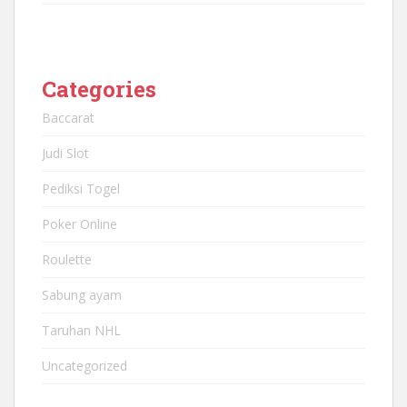
Categories
Baccarat
Judi Slot
Pediksi Togel
Poker Online
Roulette
Sabung ayam
Taruhan NHL
Uncategorized