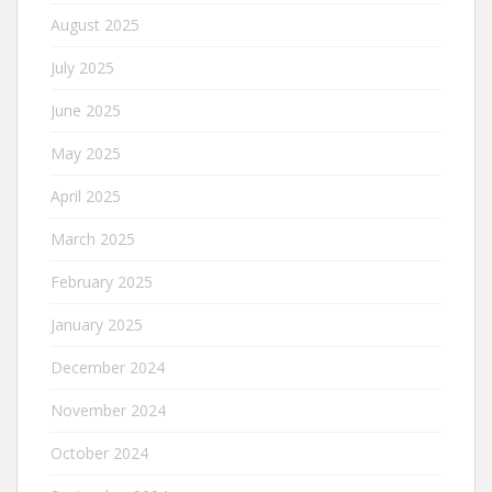
August 2025
July 2025
June 2025
May 2025
April 2025
March 2025
February 2025
January 2025
December 2024
November 2024
October 2024