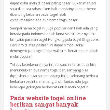
dapat coba main di pasar paling besar. Bukan menjadi
satu diantara rahasia kembali seandainya benar-benar
dibanding keluaran pada togel ialah
china, masihlah ada dua nama togel besar.
Sampai nama togel ini juga popular dan telah ada yang
berada pada Indonesia telah lama sekali. Ke-2 nya tak
lain yaitu pasaran togel Hongkong pula togel Singapore.
Dari info di atas pastilah ini dapat simpel sekali
dimengerti jika togel China waktu ini benar-benar sudah
mulai popular.
Tetapi, keterkenalannya ini jadi saat ini terus tidak bisa
menundukkan dua nama togel barusan yang bisa
dijelaskan kuasai pasar. Sedang kalau sekarang berkata
berkaitan pecinta, memang di sini lantas ada juga
beberapa golongan berhasrat untuk main togel ini.
Pada website togel online
berikan sangat banyak