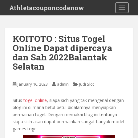
S
Athletacouponcodenow
TOGGLE
k
i
p
t
KOITOTO : Situs Togel
o
Online Dapat dipercaya
m
a
dan Sah 2022Balantak
i
Selatan
n
c
o
January 16, 2023
admin
Judi Slot
n
t
Situs
togel online
, siapa sich yang tak mengenal dengan
e
blog ini di mana betul-betul didalamnya menyiapkan
n
permainan togel. Dengan memakai blog ini tentunya
t
siapa sich akan dapat permainkan sangat banyak model
games togel.