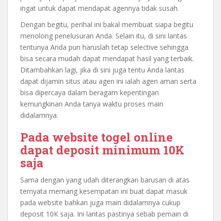
ingat untuk dapat mendapat agennya tidak susah.
Dengan begitu, perihal ini bakal membuat siapa begitu
menolong penelusuran Anda. Selain itu, di sini lantas
tentunya Anda pun haruslah tetap selective sehingga
bisa secara mudah dapat mendapat hasil yang terbaik.
Ditambahkan lagi, jika di sini juga tentu Anda lantas
dapat dijamin situs atau agen ini ialah agen aman serta
bisa dipercaya dalam beragam kepentingan
kemungkinan Anda tanya waktu proses main
didalamnya.
Pada website togel online
dapat deposit minimum 10K
saja
Sama dengan yang udah diterangkan barusan di atas
ternyata memang kesempatan ini buat dapat masuk
pada website bahkan juga main didalamnya cukup
deposit 10K saja. Ini lantas pastinya sebab pemain di