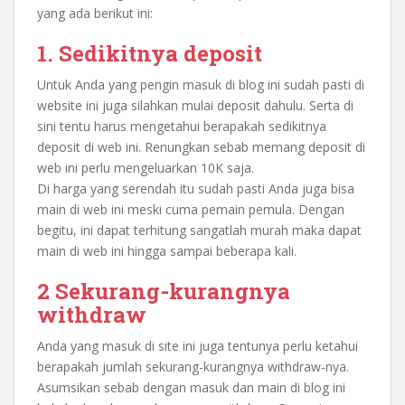
yang ada berikut ini:
1. Sedikitnya deposit
Untuk Anda yang pengin masuk di blog ini sudah pasti di
website ini juga silahkan mulai deposit dahulu. Serta di
sini tentu harus mengetahui berapakah sedikitnya
deposit di web ini. Renungkan sebab memang deposit di
web ini perlu mengeluarkan 10K saja.
Di harga yang serendah itu sudah pasti Anda juga bisa
main di web ini meski cuma pemain pemula. Dengan
begitu, ini dapat terhitung sangatlah murah maka dapat
main di web ini hingga sampai beberapa kali.
2 Sekurang-kurangnya
withdraw
Anda yang masuk di site ini juga tentunya perlu ketahui
berapakah jumlah sekurang-kurangnya withdraw-nya.
Asumsikan sebab dengan masuk dan main di blog ini