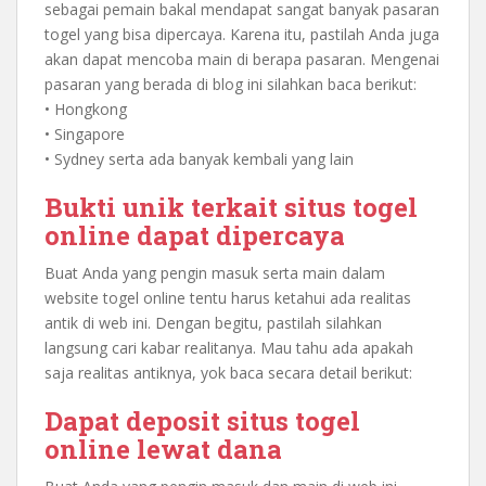
sebagai pemain bakal mendapat sangat banyak pasaran
togel yang bisa dipercaya. Karena itu, pastilah Anda juga
akan dapat mencoba main di berapa pasaran. Mengenai
pasaran yang berada di blog ini silahkan baca berikut:
• Hongkong
• Singapore
• Sydney serta ada banyak kembali yang lain
Bukti unik terkait situs togel
online dapat dipercaya
Buat Anda yang pengin masuk serta main dalam
website togel online tentu harus ketahui ada realitas
antik di web ini. Dengan begitu, pastilah silahkan
langsung cari kabar realitanya. Mau tahu ada apakah
saja realitas antiknya, yok baca secara detail berikut:
Dapat deposit situs togel
online lewat dana