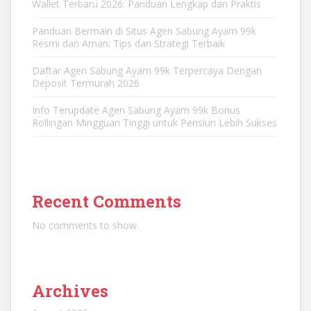
Wallet Terbaru 2026: Panduan Lengkap dan Praktis
Panduan Bermain di Situs Agen Sabung Ayam 99k
Resmi dan Aman: Tips dan Strategi Terbaik
Daftar Agen Sabung Ayam 99k Terpercaya Dengan
Deposit Termurah 2026
Info Terupdate Agen Sabung Ayam 99k Bonus
Rollingan Mingguan Tinggi untuk Pensiun Lebih Sukses
Recent Comments
No comments to show.
Archives