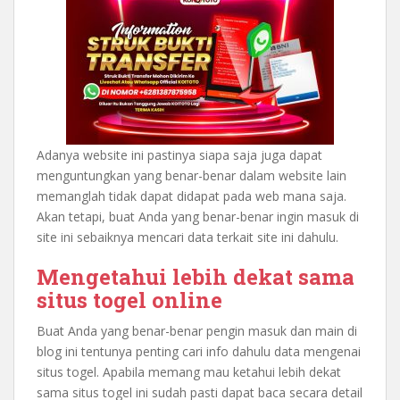
Adanya website ini pastinya siapa saja juga dapat
menguntungkan yang benar-benar dalam website lain
memanglah tidak dapat didapat pada web mana saja.
Akan tetapi, buat Anda yang benar-benar ingin masuk di
site ini sebaiknya mencari data terkait site ini dahulu.
Mengetahui lebih dekat sama
situs togel online
Buat Anda yang benar-benar pengin masuk dan main di
blog ini tentunya penting cari info dahulu data mengenai
situs togel. Apabila memang mau ketahui lebih dekat
sama situs togel ini sudah pasti dapat baca secara detail