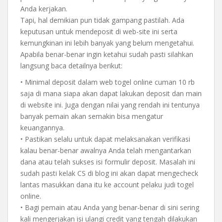
Anda kerjakan.
Tapi, hal demikian pun tidak gampang pastilah. Ada
keputusan untuk mendeposit di web-site ini serta
kemungkinan ini lebih banyak yang belum mengetahui.
Apabila benar-benar ingin ketahui sudah pasti silahkan
langsung baca detailnya berikut:
• Minimal deposit dalam web togel online cuman 10 rb
saja di mana siapa akan dapat lakukan deposit dan main
di website ini. Juga dengan nilai yang rendah ini tentunya
banyak pemain akan semakin bisa mengatur
keuangannya.
• Pastikan selalu untuk dapat melaksanakan verifikasi
kalau benar-benar awalnya Anda telah mengantarkan
dana atau telah sukses isi formulir deposit. Masalah ini
sudah pasti kelak CS di blog ini akan dapat mengecheck
lantas masukkan dana itu ke account pelaku judi togel
online.
• Bagi pemain atau Anda yang benar-benar di sini sering
kali mengerjakan isi ulangi credit yang tengah dilakukan