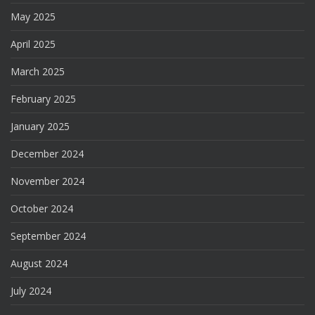
May 2025
April 2025
March 2025
February 2025
January 2025
December 2024
November 2024
October 2024
September 2024
August 2024
July 2024