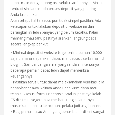
dapat main dengan uang asli selaku taruhannya . Maka,
tentu di sini lantas ada proses deposit yang penting
Anda laksanakan.
Akan tetapi, hal tersebut pun tidak simpel pastilah. Ada
ketetapan untuk lakukan deposit di website ini dan
barangkali ini lebih banyak yang belum ketahui. Kalau
memang mau tahu pastinya silahkan langsung baca
secara lengkap berikut:
• Minimal deposit di website togel online cuman 10.000
saja di mana siapa akan dapat mendeposit serta main di
blog ini. Sampai dengan nilai yang rendah ini tentunya
beberapa pemain dapat lebih dapat memeriksa
keuangannya.
• Pastikan terus untuk dapat melaksanakan verifikasi bila
benar-benar awal kalinya Anda udah kirim dana atau
telah sukses isi formulir deposit. Soal ini pastinya kelak
CS di site ini segera bisa melihat ulang selanjutnya
masukkan dana itu ke account pelaku judi togel online.
• Bagi pemain atau Anda yang benar-benar di sini sangat