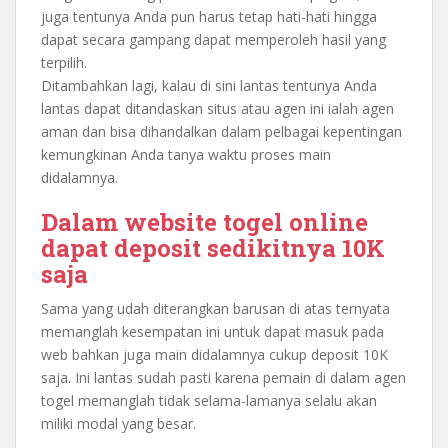
juga tentunya Anda pun harus tetap hati-hati hingga
dapat secara gampang dapat memperoleh hasil yang
terpilih.
Ditambahkan lagi, kalau di sini lantas tentunya Anda
lantas dapat ditandaskan situs atau agen ini ialah agen
aman dan bisa dihandalkan dalam pelbagai kepentingan
kemungkinan Anda tanya waktu proses main
didalamnya.
Dalam website togel online
dapat deposit sedikitnya 10K
saja
Sama yang udah diterangkan barusan di atas ternyata
memanglah kesempatan ini untuk dapat masuk pada
web bahkan juga main didalamnya cukup deposit 10K
saja. Ini lantas sudah pasti karena pemain di dalam agen
togel memanglah tidak selama-lamanya selalu akan
miliki modal yang besar.