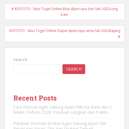
Post
KOITOTO : Situs Togel Online Bisa dipercaya dan Sah 2022Long
navigation
Iram
KOITOTO : Situs Togel Online Dapat dipercaya serta Sah 2022Kajang
Search
SEARCH
Recent Posts
Cara Deposit Agen Sabung Ayam 99k Via Bank dan E-
Wallet Terbaru 2026: Panduan Lengkap dan Praktis
Panduan Bermain di Situs Agen Sabung Ayam 99k
Resmi dan Aman: Tips dan Strategi Terbaik