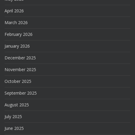
April 2026
March 2026
February 2026
January 2026
December 2025
November 2025
October 2025
September 2025
August 2025
July 2025
June 2025