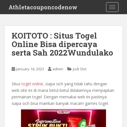
S
Athletacouponcodenow
TOGGLE
k
i
p
t
KOITOTO : Situs Togel
o
Online Bisa dipercaya
m
a
serta Sah 2022Wundulako
i
n
c
January 16, 2023
admin
Judi Slot
o
n
Situs
togel online
, siapa sich yang tidak tahu dengan
t
web-site ini di mana betul-betul didalamnya menyiapkan
e
permainan togel. Dengan memakai web ini pastinya
n
siapa sich bisa mainkan banyak macam games togel.
t