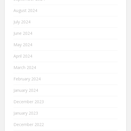
August 2024
July 2024
June 2024
May 2024
April 2024
March 2024
February 2024
January 2024
December 2023
January 2023
December 2022