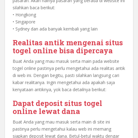
pasaran. Akan halnya pasaran yang berada di website ini
silahkan baca berikut:
• Hongkong
• Singapore
• Sydney dan ada banyak kembali yang lain
Realitas antik mengenai situs
togel online bisa dipercaya
Buat Anda yang mau masuk serta main pada website
togel online pastinya perlu mengetahui ada realitas antik
di web ini. Dengan begitu, pasti silahkan langsung cari
kabar realitanya. Ingin mengetahui ada apakah saja
kenyataan antiknya, yok baca detailnya berikut:
Dapat deposit situs togel
online lewat dana
Buat Anda yang mau masuk serta main di site ini
pastinya perlu mengetahui kalau web ini memang
siapkan deposit lewat dana. Betul-betul waktu dengar