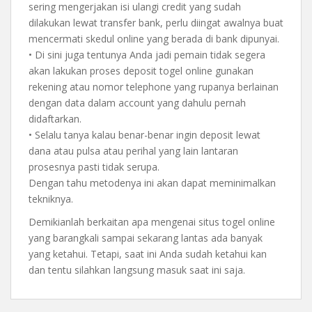
sering mengerjakan isi ulangi credit yang sudah
dilakukan lewat transfer bank, perlu diingat awalnya buat
mencermati skedul online yang berada di bank dipunyai.
• Di sini juga tentunya Anda jadi pemain tidak segera
akan lakukan proses deposit togel online gunakan
rekening atau nomor telephone yang rupanya berlainan
dengan data dalam account yang dahulu pernah
didaftarkan.
• Selalu tanya kalau benar-benar ingin deposit lewat
dana atau pulsa atau perihal yang lain lantaran
prosesnya pasti tidak serupa.
Dengan tahu metodenya ini akan dapat meminimalkan
tekniknya.
Demikianlah berkaitan apa mengenai situs togel online
yang barangkali sampai sekarang lantas ada banyak
yang ketahui. Tetapi, saat ini Anda sudah ketahui kan
dan tentu silahkan langsung masuk saat ini saja.