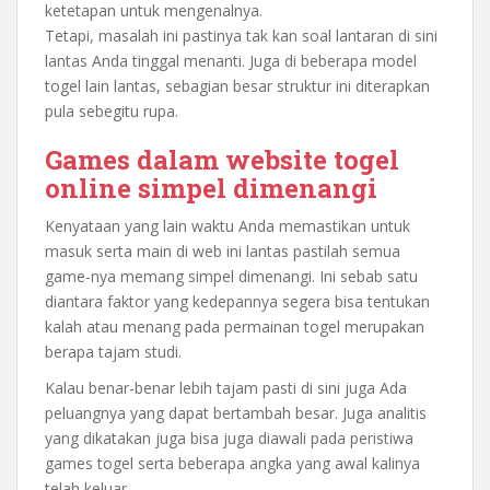
ketetapan untuk mengenalnya.
Tetapi, masalah ini pastinya tak kan soal lantaran di sini
lantas Anda tinggal menanti. Juga di beberapa model
togel lain lantas, sebagian besar struktur ini diterapkan
pula sebegitu rupa.
Games dalam website togel
online simpel dimenangi
Kenyataan yang lain waktu Anda memastikan untuk
masuk serta main di web ini lantas pastilah semua
game-nya memang simpel dimenangi. Ini sebab satu
diantara faktor yang kedepannya segera bisa tentukan
kalah atau menang pada permainan togel merupakan
berapa tajam studi.
Kalau benar-benar lebih tajam pasti di sini juga Ada
peluangnya yang dapat bertambah besar. Juga analitis
yang dikatakan juga bisa juga diawali pada peristiwa
games togel serta beberapa angka yang awal kalinya
telah keluar.