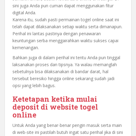
sini juga Anda pun cuman dapat menggunakan fitur
digital Anda.
Karena itu, sudah pasti permainan togel online saat ini
telah dapat dilaksanakan setiap waktu serta dimanapun.
Perihal ini lantas pastinya dengan penawaran
keuntungan serba menggairahkan waktu sukses capai
kemenangan.
Bahkan juga di dalam perihal ini tentu Anda pun tinggal
laksanakan proses dan tipsnya. Ya walau memanglah
sebetulnya bisa dilaksanakan di bandar darat, hal
tersebut beresiko hingga online sekarang sudah jadi
opsi yang lebih bagus.
Ketetapan ketika mulai
deposit di website togel
online
Untuk Anda yang benar-benar pengin masuk serta main
di web-site ini pastilah butuh ingat satu perihal jika di sini