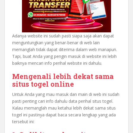
Adanya website ini sudah pasti siapa saja akan dapat
menguntungkan yang benar-benar di web lain
memanglah tidak dapat diterima dalam web manapun.
Tapi, buat Anda yang pengin masuk di website ini lebih
baiknya mencari info perihal website ini dahulu.
Mengenali lebih dekat sama
situs togel online
Untuk Anda yang mau masuk dan main di web ini sudah
pasti penting cari info dahulu data perihal situs togel.
Kalau memanglah mau ketahui lebih dekat sama situs
togel ini pastinya dapat baca secara lengkap yang ada
tersebut ini: