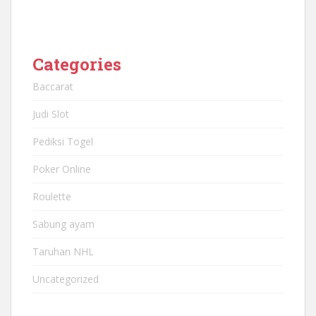
Categories
Baccarat
Judi Slot
Pediksi Togel
Poker Online
Roulette
Sabung ayam
Taruhan NHL
Uncategorized