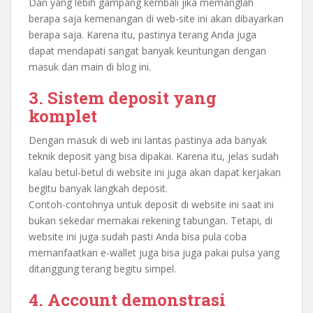
Dan yang lebih gampang kembali jika memanglah
berapa saja kemenangan di web-site ini akan dibayarkan
berapa saja. Karena itu, pastinya terang Anda juga
dapat mendapati sangat banyak keuntungan dengan
masuk dan main di blog ini.
3. Sistem deposit yang
komplet
Dengan masuk di web ini lantas pastinya ada banyak
teknik deposit yang bisa dipakai. Karena itu, jelas sudah
kalau betul-betul di website ini juga akan dapat kerjakan
begitu banyak langkah deposit.
Contoh-contohnya untuk deposit di website ini saat ini
bukan sekedar memakai rekening tabungan. Tetapi, di
website ini juga sudah pasti Anda bisa pula coba
memanfaatkan e-wallet juga bisa juga pakai pulsa yang
ditanggung terang begitu simpel.
4. Account demonstrasi