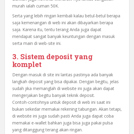
murah ialah cuman 50K.
Serta yang lebih ringan kembali kalau betul-betul berapa
saja kemenangan di web ini akan dibayarkan berapa
saja. Karena itu, tentu terang Anda juga dapat
mendapat sangat banyak keuntungan dengan masuk
serta main di web-site ini.
3. Sistem deposit yang
komplet
Dengan masuk di site ini lantas pastinya ada banyak
langkah deposit yang bisa dipakai. Dengan begitu, jelas
sudah jika memanglah di website ini juga akan dapat
mengerjakan begitu banyak teknik deposit.
Contoh-contohnya untuk deposit di web ini saat ini
bukan sekedar memakai rekening tabungan. Akan tetapi,
di website ini juga sudah pasti Anda juga dapat coba
memakai e-wallet bahkan juga bisa juga pakai pulsa
yang ditanggung terang akan ringan.