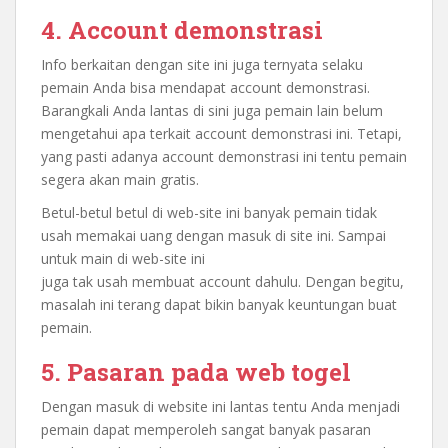
4. Account demonstrasi
Info berkaitan dengan site ini juga ternyata selaku
pemain Anda bisa mendapat account demonstrasi.
Barangkali Anda lantas di sini juga pemain lain belum
mengetahui apa terkait account demonstrasi ini. Tetapi,
yang pasti adanya account demonstrasi ini tentu pemain
segera akan main gratis.
Betul-betul betul di web-site ini banyak pemain tidak
usah memakai uang dengan masuk di site ini. Sampai
untuk main di web-site ini
juga tak usah membuat account dahulu. Dengan begitu,
masalah ini terang dapat bikin banyak keuntungan buat
pemain.
5. Pasaran pada web togel
Dengan masuk di website ini lantas tentu Anda menjadi
pemain dapat memperoleh sangat banyak pasaran