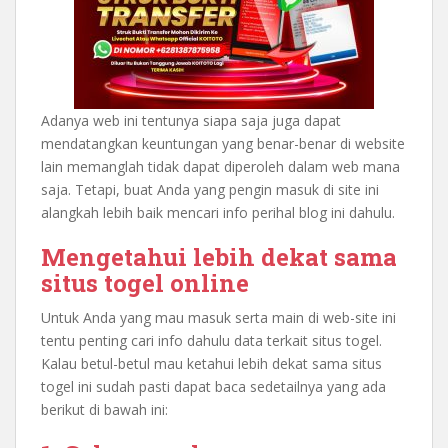
Adanya web ini tentunya siapa saja juga dapat
mendatangkan keuntungan yang benar-benar di website
lain memanglah tidak dapat diperoleh dalam web mana
saja. Tetapi, buat Anda yang pengin masuk di site ini
alangkah lebih baik mencari info perihal blog ini dahulu.
Mengetahui lebih dekat sama
situs togel online
Untuk Anda yang mau masuk serta main di web-site ini
tentu penting cari info dahulu data terkait situs togel.
Kalau betul-betul mau ketahui lebih dekat sama situs
togel ini sudah pasti dapat baca sedetailnya yang ada
berikut di bawah ini: