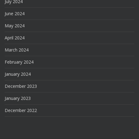
July 2024
June 2024
May 2024
April 2024
March 2024
February 2024
January 2024
December 2023
January 2023
December 2022