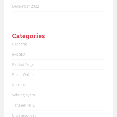
December 2022
Categories
Baccarat
Judi Slot
Pediksi Togel
Poker Online
Roulette
Sabung ayam
Taruhan NHL
Uncategorized