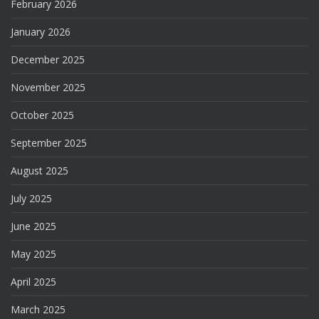
February 2026
January 2026
December 2025
November 2025
October 2025
September 2025
August 2025
July 2025
June 2025
May 2025
April 2025
March 2025