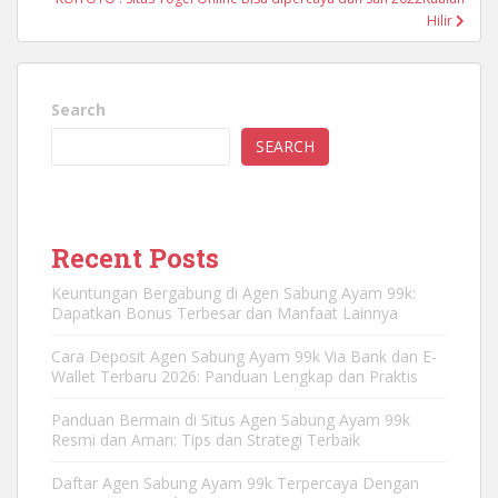
Hilir
Search
SEARCH
Recent Posts
Keuntungan Bergabung di Agen Sabung Ayam 99k:
Dapatkan Bonus Terbesar dan Manfaat Lainnya
Cara Deposit Agen Sabung Ayam 99k Via Bank dan E-
Wallet Terbaru 2026: Panduan Lengkap dan Praktis
Panduan Bermain di Situs Agen Sabung Ayam 99k
Resmi dan Aman: Tips dan Strategi Terbaik
Daftar Agen Sabung Ayam 99k Terpercaya Dengan