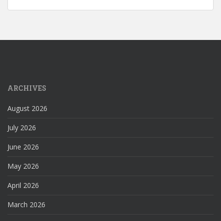
ARCHIVES
August 2026
July 2026
June 2026
May 2026
April 2026
March 2026