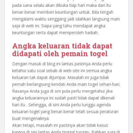
pada sana selalu akan dibuka tiap hari maka dari itu
benar-benar memberi keuntungan untuk. Bila tengah
mengalami waktu senggang jadi silahkan langsung main
saja di web ini. Siapa yang tahu mendapat angka
keuntungan serta dapat memperoleh hadiah.
Angka keluaran tidak dapat
didapati oleh pemain togel
Dengan masuk di blog ini lantas pastinya Anda perlu
ketahui satu soal sebab di web-site ini semua angka
keluaran tak dapat dijumpai. Masalah ini juga tidak
pernah berlangsung kendati Anda main togel sehari-hari.
Rasanya Anda juga di sini pula perlu mengetahui jika
angka keluarannya ini sudah pasti tidak dapat dikenali
hari itu . Sehingga, di sini Anda perlu tunggu agenda
keluaran togel yang benar-benar telah sesuai peraturan
buat mengenalinya.
Akan tetapi, masalah ini pastinya akan tidak kasus
karena di sini lantas Anda tinggal tunggu. Bahkan juga di