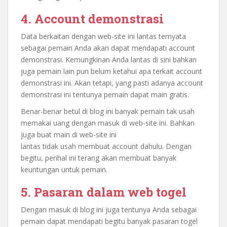
4. Account demonstrasi
Data berkaitan dengan web-site ini lantas ternyata
sebagai pemain Anda akan dapat mendapati account
demonstrasi. Kemungkinan Anda lantas di sini bahkan
juga pemain lain pun belum ketahui apa terkait account
demonstrasi ini. Akan tetapi, yang pasti adanya account
demonstrasi ini tentunya pemain dapat main gratis.
Benar-benar betul di blog ini banyak pemain tak usah
memakai uang dengan masuk di web-site ini. Bahkan
juga buat main di web-site ini
lantas tidak usah membuat account dahulu. Dengan
begitu, perihal ini terang akan membuat banyak
keuntungan untuk pemain.
5. Pasaran dalam web togel
Dengan masuk di blog ini juga tentunya Anda sebagai
pemain dapat mendapati begitu banyak pasaran togel