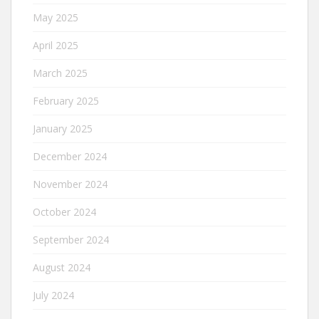
May 2025
April 2025
March 2025
February 2025
January 2025
December 2024
November 2024
October 2024
September 2024
August 2024
July 2024