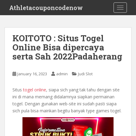
S
Athletacouponcodenow
TOGGLE
k
i
p
t
KOITOTO : Situs Togel
o
Online Bisa dipercaya
m
a
serta Sah 2022Padaherang
i
n
c
January 16, 2023
admin
Judi Slot
o
n
Situs
togel online
, siapa sich yang tak tahu dengan site
t
ini di mana memang didalamnya siapkan permainan
e
togel. Dengan gunakan web-site ini sudah pasti siapa
n
sich pula bisa mainkan begitu banyak type games togel.
t