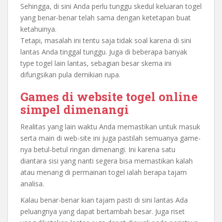
Sehingga, di sini Anda perlu tunggu skedul keluaran togel
yang benar-benar telah sama dengan ketetapan buat
ketahuinya.
Tetapi, masalah ini tentu saja tidak soal karena di sini
lantas Anda tinggal tunggu. Juga di beberapa banyak
type togel lain lantas, sebagian besar skema ini
difungsikan pula demikian rupa.
Games di website togel online
simpel dimenangi
Realitas yang lain waktu Anda memastikan untuk masuk
serta main di web-site ini juga pastilah semuanya game-
nya betul-betul ringan dimenangi. Ini karena satu
diantara sisi yang nanti segera bisa memastikan kalah
atau menang di permainan togel ialah berapa tajam
analisa.
Kalau benar-benar kian tajam pasti di sini lantas Ada
peluangnya yang dapat bertambah besar. Juga riset