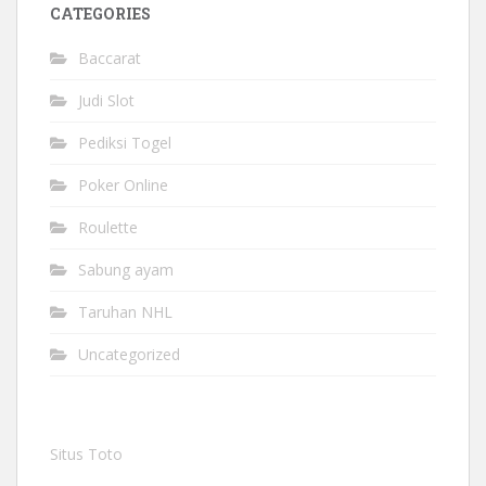
CATEGORIES
Baccarat
Judi Slot
Pediksi Togel
Poker Online
Roulette
Sabung ayam
Taruhan NHL
Uncategorized
Situs Toto