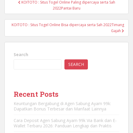
Post
KOITOTO : Situs Togel Online Paling dipercaya serta Sah
navigation
2022Pantai Baru
KOITOTO : Situs Togel Online Bisa dipercaya serta Sah 2022Timang
Gajah
Search
SEARCH
Recent Posts
Keuntungan Bergabung di Agen Sabung Ayam 99k:
Dapatkan Bonus Terbesar dan Manfaat Lainnya
Cara Deposit Agen Sabung Ayam 99k Via Bank dan E-
Wallet Terbaru 2026: Panduan Lengkap dan Praktis