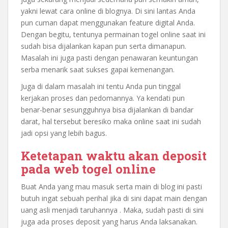
yakni lewat cara online di blognya. Di sini lantas Anda
pun cuman dapat menggunakan feature digital Anda.
Dengan begitu, tentunya permainan togel online saat ini
sudah bisa dijalankan kapan pun serta dimanapun.
Masalah ini juga pasti dengan penawaran keuntungan
serba menarik saat sukses gapai kemenangan.
Juga di dalam masalah ini tentu Anda pun tinggal
kerjakan proses dan pedomannya. Ya kendati pun
benar-benar sesungguhnya bisa dijalankan di bandar
darat, hal tersebut beresiko maka online saat ini sudah
jadi opsi yang lebih bagus.
Ketetapan waktu akan deposit
pada web togel online
Buat Anda yang mau masuk serta main di blog ini pasti
butuh ingat sebuah perihal jika di sini dapat main dengan
uang asli menjadi taruhannya . Maka, sudah pasti di sini
juga ada proses deposit yang harus Anda laksanakan.