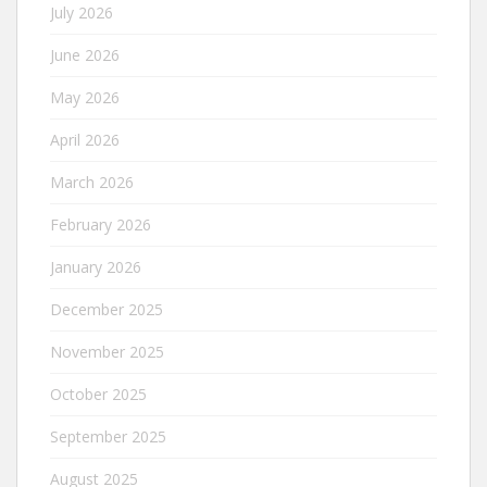
July 2026
June 2026
May 2026
April 2026
March 2026
February 2026
January 2026
December 2025
November 2025
October 2025
September 2025
August 2025