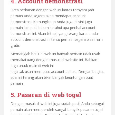
4. Account demonstrasi
Data berkaitan dengan web ini lantas ternyata jadi
pemain Anda segera akan mendapat account
demonstrasi. Kemungkinan Anda juga di sini juga
pemain lain pula belum ketahui apa perihal account
demonstrasi ini. Akan tetapi, yang terang karena ada
account demonstrasi ini tentu pemain segera bisa main
gratis.
Memanglah betul di web ini banyak pemain tidak usah
memakai uang dengan masuk di website ini. Bahkan
juga untuk main di web ini
juga tak usah membuat account dahulu. Dengan begitu,
soal ini terang akan bikin banyak keuntungan buat
pemain.
5. Pasaran di web togel
Dengan masuk di web ini juga sudah pasti Anda sebagai
pemain akan memperoleh sangat banyak pasaran togel