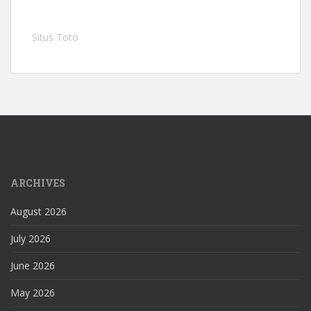
Situs Toto
ARCHIVES
August 2026
July 2026
June 2026
May 2026