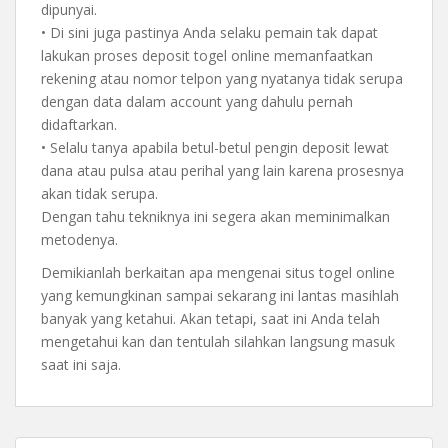
dipunyai.
• Di sini juga pastinya Anda selaku pemain tak dapat
lakukan proses deposit togel online memanfaatkan
rekening atau nomor telpon yang nyatanya tidak serupa
dengan data dalam account yang dahulu pernah
didaftarkan.
• Selalu tanya apabila betul-betul pengin deposit lewat
dana atau pulsa atau perihal yang lain karena prosesnya
akan tidak serupa.
Dengan tahu tekniknya ini segera akan meminimalkan
metodenya.
Demikianlah berkaitan apa mengenai situs togel online
yang kemungkinan sampai sekarang ini lantas masihlah
banyak yang ketahui. Akan tetapi, saat ini Anda telah
mengetahui kan dan tentulah silahkan langsung masuk
saat ini saja.