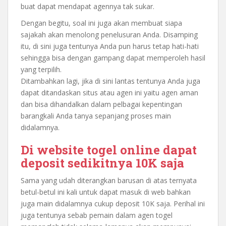
buat dapat mendapat agennya tak sukar.
Dengan begitu, soal ini juga akan membuat siapa
sajakah akan menolong penelusuran Anda. Disamping
itu, di sini juga tentunya Anda pun harus tetap hati-hati
sehingga bisa dengan gampang dapat memperoleh hasil
yang terpilih.
Ditambahkan lagi, jika di sini lantas tentunya Anda juga
dapat ditandaskan situs atau agen ini yaitu agen aman
dan bisa dihandalkan dalam pelbagai kepentingan
barangkali Anda tanya sepanjang proses main
didalamnya.
Di website togel online dapat
deposit sedikitnya 10K saja
Sama yang udah diterangkan barusan di atas ternyata
betul-betul ini kali untuk dapat masuk di web bahkan
juga main didalamnya cukup deposit 10K saja. Perihal ini
juga tentunya sebab pemain dalam agen togel