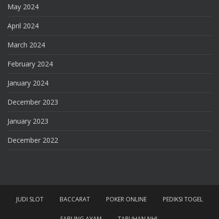
May 2024
April 2024
March 2024
February 2024
January 2024
December 2023
January 2023
December 2022
JUDI SLOT
BACCARAT
POKER ONLINE
PEDIKSI TOGEL
SABUNG AYAM
TARUHAN NHL