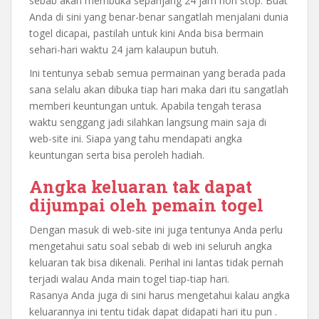
sebab akan membuka sepanjang 24 jam non stop. Buat
Anda di sini yang benar-benar sangatlah menjalani dunia
togel dicapai, pastilah untuk kini Anda bisa bermain
sehari-hari waktu 24 jam kalaupun butuh.
Ini tentunya sebab semua permainan yang berada pada
sana selalu akan dibuka tiap hari maka dari itu sangatlah
memberi keuntungan untuk. Apabila tengah terasa
waktu senggang jadi silahkan langsung main saja di
web-site ini. Siapa yang tahu mendapati angka
keuntungan serta bisa peroleh hadiah.
Angka keluaran tak dapat
dijumpai oleh pemain togel
Dengan masuk di web-site ini juga tentunya Anda perlu
mengetahui satu soal sebab di web ini seluruh angka
keluaran tak bisa dikenali. Perihal ini lantas tidak pernah
terjadi walau Anda main togel tiap-tiap hari.
Rasanya Anda juga di sini harus mengetahui kalau angka
keluarannya ini tentu tidak dapat didapati hari itu pun .