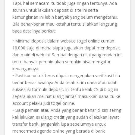
Tapi, hal semacam itu tidak juga ringan tentunya. Ada
aturan untuk lakukan deposit di site ini serta
kemungkinan ini lebih banyak yang belum mengetahui.
Bila benar-benar mau ketahui tentu silahkan langsung
baca detailnya berikut:
• Minimal deposit dalam website togel online cuman
10.000 saja di mana siapa juga akan dapat mendeposit
dan main di web ini. Sampai dengan nilai yang rendah ini
tentu banyak pemain akan semakin bisa mengatur
keuangannya.
• Pastikan untuk terus dapat mengerjakan verifikasi bila
benar-benar awalnya Anda telah kirim dana atau udah
sukses isi formulir deposit. Ini tentu kelak CS di blog ini
segera akan melihat ulang lantas masukkan dana itu ke
account pelaku judi togel online.
• Bagi pemain atau Anda yang benar-benar di sini sering
kali lakukan isi ulangi credit yang sudah dilakukan lewat
transfer bank, janganlah lupa sebelumnya untuk
mencermati agenda online yang berada di bank