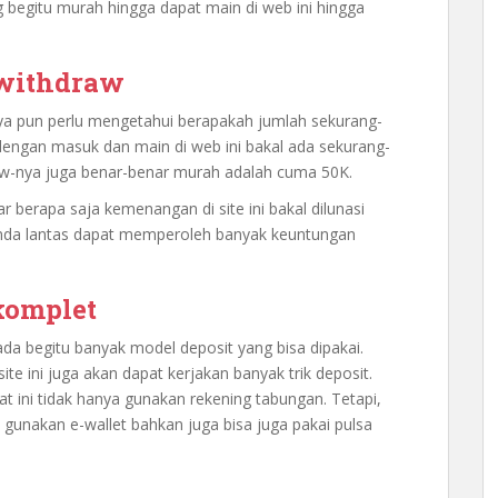
ng begitu murah hingga dapat main di web ini hingga
withdraw
nya pun perlu mengetahui berapakah jumlah sekurang-
engan masuk dan main di web ini bakal ada sekurang-
aw-nya juga benar-benar murah adalah cuma 50K.
r berapa saja kemenangan di site ini bakal dilunasi
 Anda lantas dapat memperoleh banyak keuntungan
komplet
ada begitu banyak model deposit yang bisa dipakai.
te ini juga akan dapat kerjakan banyak trik deposit.
t ini tidak hanya gunakan rekening tabungan. Tetapi,
a gunakan e-wallet bahkan juga bisa juga pakai pulsa