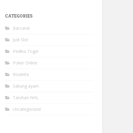
CATEGORIES
Baccarat
Judi Slot
Pediksi Togel
Poker Online
Roulette
Sabung ayam
Taruhan NHL
Uncategorized