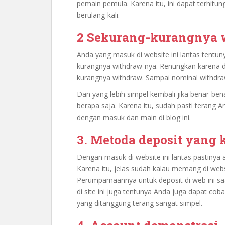
pemain pemula. Karena itu, ini dapat terhitu
berulang-kali.
2 Sekurang-kurangnya 
Anda yang masuk di website ini lantas tentu
kurangnya withdraw-nya. Renungkan karena d
kurangnya withdraw. Sampai nominal withdr
Dan yang lebih simpel kembali jika benar-bena
berapa saja. Karena itu, sudah pasti terang
dengan masuk dan main di blog ini.
3. Metoda deposit yang 
Dengan masuk di website ini lantas pastinya 
Karena itu, jelas sudah kalau memang di websi
Perumpamaannya untuk deposit di web ini saa
di site ini juga tentunya Anda juga dapat cob
yang ditanggung terang sangat simpel.