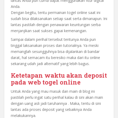
lantas Anda pun cuma dapat menggunakan fitur digital
Anda.
Dengan begitu, tentu permainan togel online saat ini
sudah bisa dilaksanakan setiap saat serta dimanapun. Ini
lantas pastilah dengan penawaran keuntungan serba
menjanjikan saat sukses gapai kemenangan.
Sampai dalam perihal tersebut tentunya Anda pun
tinggal laksanakan proses dan tutorialnya. Ya meski
memanglah sesungguhnya bisa dijalankan di bandar
darat, hal semacam itu beresiko maka dari itu online
sekarang udah jadi alternatif yang lebih bagus.
Ketetapan waktu akan deposit
pada web togel online
Untuk Anda yang mau masuk dan main di blog ini
pastilah perlu ingat satu perihal kalau di sini akan main
dengan uang asli jadi taruhannya . Maka, tentu di sini
lantas ada proses deposit yang sebaiknya Anda
melakukannya.