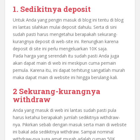
1. Sedikitnya deposit
Untuk Anda yang pengin masuk di blog ini tentu di blog
ini lantas silahkan mulai deposit dahulu. Serta di sini
sudah pasti harus mengetahui berapakah sekurang-
kurangnya deposit di web-site ini. Renungkan karena
deposit di site ini perlu mengeluarkan 10K saja.
Pada harga yang serendah itu sudah pasti Anda juga
akan dapat main di web ini meskipun cuma pemain
pemula. Karena itu, ini dapat terhitung sangatlah murah
maka dapat main di website ini hingga berulang-kali.
2 Sekurang-kurangnya
withdraw
Anda yang masuk di web ini lantas sudah pasti pula
harus ketahui berapakah jumlah sedikitnya withdraw-
nya. Pikirkan sebab dengan masuk serta main di website
ini bakal ada sedikitnya withdraw. Sampai nominal
withdraw-nya juga amat murah adalah cuman 50K.