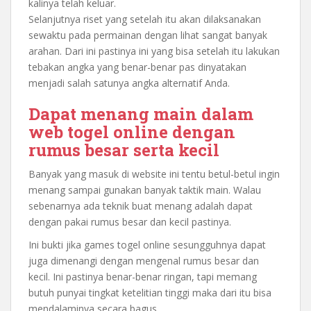
kalinya telah keluar.
Selanjutnya riset yang setelah itu akan dilaksanakan
sewaktu pada permainan dengan lihat sangat banyak
arahan. Dari ini pastinya ini yang bisa setelah itu lakukan
tebakan angka yang benar-benar pas dinyatakan
menjadi salah satunya angka alternatif Anda.
Dapat menang main dalam
web togel online dengan
rumus besar serta kecil
Banyak yang masuk di website ini tentu betul-betul ingin
menang sampai gunakan banyak taktik main. Walau
sebenarnya ada teknik buat menang adalah dapat
dengan pakai rumus besar dan kecil pastinya.
Ini bukti jika games togel online sesungguhnya dapat
juga dimenangi dengan mengenal rumus besar dan
kecil. Ini pastinya benar-benar ringan, tapi memang
butuh punyai tingkat ketelitian tinggi maka dari itu bisa
mendalaminya secara bagus.