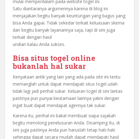
mulai memperdalam pada website togel ini.
Satu diantaranya argumennya karena di blog ini
menjajakan begitu banyak keuntungan yang bagus yang
bisa Anda gapai. Tidak sekedar terkait keluasaan skema
dan begitu banyak layanannya saja, tapi di sini juga
terkait dengan hasil
undian kalau Anda sukses.
Bisa situs togel online
bukanlah hal sukar
Kenyataan antik yang lain yang ada pada site ini tentu
memanglah untuk dapat mendapati situs togel udah
tidak lagi jadi perihal sukar. Keluaran togel di sini lantas
pastinya pun punyai keutamaan lainnya yakni dengan
ingat buat dapat mendapat agennya tak sukar.
Karena itu, perihal ini bakal membuat siapa sajakah
begitu menolong penelusuran Anda. Disamping itu, di
sini juga pastinya Anda pun haruslah tetap hati-hati
sehingga dapat secara mudah dapat mendapati hasil