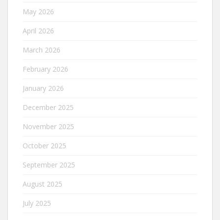
May 2026
April 2026
March 2026
February 2026
January 2026
December 2025
November 2025
October 2025
September 2025
August 2025
July 2025