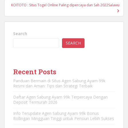
KOITOTO : Situs Togel Online Paling dipercaya dan Sah 2022Salawu
Search
SEARCH
Recent Posts
Panduan Bermain di Situs Agen Sabung Ayam 99k
Resmi dan Aman: Tips dan Strategi Terbaik
Daftar Agen Sabung Ayam 99k Terpercaya Dengan
Deposit Termurah 2026
Info Terupdate Agen Sabung Ayam 99k Bonus
Rollingan Mingguan Tinggi untuk Pensiun Lebih Sukses