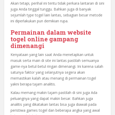
Akan tetapi, perihal ini tentu tidak perkara lantaran di sini
juga Anda tinggal tunggu. Bahkan juga di banyak
sejumlah type togel lain lantas, sebagian besar metode
ini diperlakukan pun demikian rupa.
Permainan dalam website
togel online gampang
dimenangi
Kenyataan yang lain saat Anda menetapkan untuk
masuk serta main di site ini lantas pastilah semuanya
game-nya betul-betul ringan dimenangi. Ini karena salah
satunya faktor yang selanjutnya segera akan
memastikan kalah atau menang di permainan togel
yakni berapa tajam analitis.
Kalau memang makin tajam pastilah di sini juga Ada
peluangnya yang dapat makin besar. Bahkan juga
analitis yang dikatakan lantas bisa juga diawali pada
peristiwa games togel dan beberapa angka yang awal