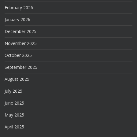
February 2026
January 2026
December 2025
November 2025
October 2025
September 2025
August 2025
July 2025
June 2025
May 2025
April 2025