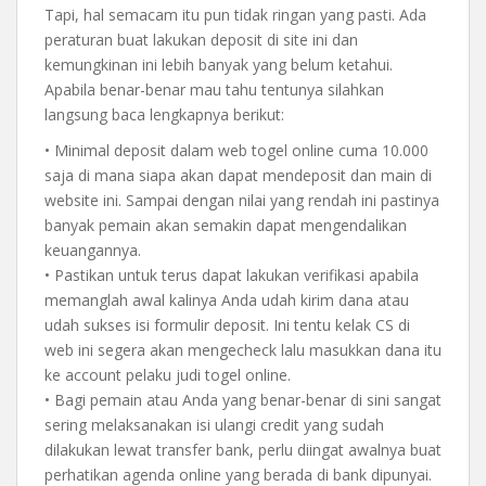
Tapi, hal semacam itu pun tidak ringan yang pasti. Ada
peraturan buat lakukan deposit di site ini dan
kemungkinan ini lebih banyak yang belum ketahui.
Apabila benar-benar mau tahu tentunya silahkan
langsung baca lengkapnya berikut:
• Minimal deposit dalam web togel online cuma 10.000
saja di mana siapa akan dapat mendeposit dan main di
website ini. Sampai dengan nilai yang rendah ini pastinya
banyak pemain akan semakin dapat mengendalikan
keuangannya.
• Pastikan untuk terus dapat lakukan verifikasi apabila
memanglah awal kalinya Anda udah kirim dana atau
udah sukses isi formulir deposit. Ini tentu kelak CS di
web ini segera akan mengecheck lalu masukkan dana itu
ke account pelaku judi togel online.
• Bagi pemain atau Anda yang benar-benar di sini sangat
sering melaksanakan isi ulangi credit yang sudah
dilakukan lewat transfer bank, perlu diingat awalnya buat
perhatikan agenda online yang berada di bank dipunyai.