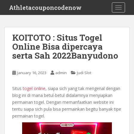
S
Athletacouponcodenow
TOGGLE
k
i
p
t
KOITOTO : Situs Togel
o
Online Bisa dipercaya
m
a
serta Sah 2022Banyudono
i
n
c
January 16, 2023
admin
Judi Slot
o
n
Situs
togel online
, siapa sich yang tak mengenal dengan
t
blog ini di mana betul-betul didalamnya menyiapkan
e
permainan togel. Dengan memanfaatkan website ini
n
tentu siapa sich pula bisa permainkan begitu banyak tipe
t
permainan togel.