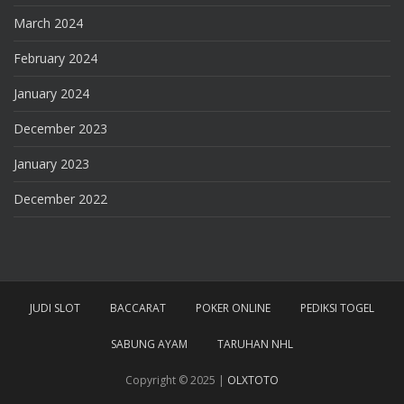
March 2024
February 2024
January 2024
December 2023
January 2023
December 2022
JUDI SLOT
BACCARAT
POKER ONLINE
PEDIKSI TOGEL
SABUNG AYAM
TARUHAN NHL
Copyright © 2025 |
OLXTOTO