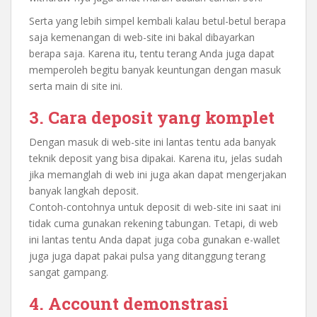
Serta yang lebih simpel kembali kalau betul-betul berapa
saja kemenangan di web-site ini bakal dibayarkan
berapa saja. Karena itu, tentu terang Anda juga dapat
memperoleh begitu banyak keuntungan dengan masuk
serta main di site ini.
3. Cara deposit yang komplet
Dengan masuk di web-site ini lantas tentu ada banyak
teknik deposit yang bisa dipakai. Karena itu, jelas sudah
jika memanglah di web ini juga akan dapat mengerjakan
banyak langkah deposit.
Contoh-contohnya untuk deposit di web-site ini saat ini
tidak cuma gunakan rekening tabungan. Tetapi, di web
ini lantas tentu Anda dapat juga coba gunakan e-wallet
juga juga dapat pakai pulsa yang ditanggung terang
sangat gampang.
4. Account demonstrasi