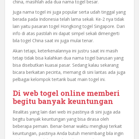
china, masihlah ada dua nama togel besar.
Juga nama togel ini juga popular serta udah tinggal yang
berada pada Indonesia telah lama sekali. Ke-2 nya tidak
lain yaitu pasaran togel Hongkong togel Singapore. Dari
info di atas pastilah ini dapat simpel sekali dimengerti
bila togel China saat ini juga mulai tenar.
Akan tetapi, keterkenalannya ini justru saat ini masih
tetap tidak bisa kalahkan dua nama togel barusan yang
bisa disebutkan kuasai pasar. Sedang kalau sekarang
bicara berkaitan pecinta, memang di sini lantas ada juga
pelbagai kelompok tertarik buat main togel ini.
Di web togel online memberi
begitu banyak keuntungan
Realitas yang lain dari web ini pastinya di sini juga ada
begitu banyak keuntungan yang bisa dirasa oleh
beberapa pemain. Benar-benar waktu mengkaji terkait
keuntungan, pastinya Anda butuh menimbang bila ingin