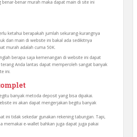
ng benar-benar murah maka dapat main di site ini
perlu ketahui berapakah jumlah sekurang-kurangnya
 dan main di website ini bakal ada sedikitnya
mat murah adalah cuma 50K.
nglah berapa saja kemenangan di website ini dapat
tu terang Anda lantas dapat memperoleh sangat banyak
 ini.
komplet
egitu banyak metoda deposit yang bisa dipakai.
ebsite ini akan dapat mengerjakan begitu banyak
at ini tidak sekedar gunakan rekening tabungan. Tapi,
oba memakai e-wallet bahkan juga dapat juga pakai