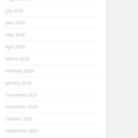
July 2026
June 2026
May 2026
April 2026
March 2026
February 2026
January 2026
December 2025
November 2025
October 2025
September 2025