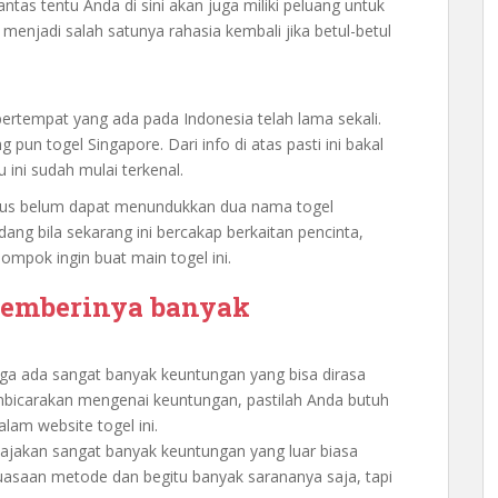
ntas tentu Anda di sini akan juga miliki peluang untuk
menjadi salah satunya rahasia kembali jika betul-betul
.
 bertempat yang ada pada Indonesia telah lama sekali.
 pun togel Singapore. Dari info di atas pasti ini bakal
u ini sudah mulai terkenal.
erus belum dapat menundukkan dua nama togel
dang bila sekarang ini bercakap berkaitan pencinta,
ompok ingin buat main togel ini.
memberinya banyak
i juga ada sangat banyak keuntungan yang bisa dirasa
bicarakan mengenai keuntungan, pastilah Anda butuh
am website togel ini.
njajakan sangat banyak keuntungan yang luar biasa
luasaan metode dan begitu banyak sarananya saja, tapi