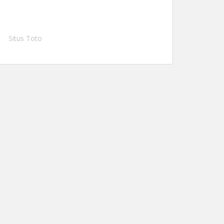
Situs Toto