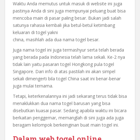
Waktu Anda memutus untuk masuk di website ini juga
pastinya Anda di sini juga mempunyai peluang buat bisa
mencoba main di pasar paling besar. Bukan jadi salah
satunya rahasia kembali jika betul-betul ketimbang
keluaran di togel yakni
china, masihlah ada dua nama togel besar.
Juga nama togel ini juga termashyur serta telah berada
yang berada pada Indonesia telah lama sekali. Ke-2 nya
tidak lain yaitu pasaran togel Hongkong pula togel
Singapore. Dari info di atas pastilah ini akan simpel
sekali dimengerti bila togel China saat ini benar-benar
juga mulai ternama.
Tetapi, keterkenalannya ini jadi sekarang terus tidak bisa
menaklukkan dua nama togel barusan yang bisa
disebutkan kuasai pasar. Sedang apabila waktu ini bicara
berkaitan penggemar, memanglah di sini juga ada juga
beragam kelompok berkeinginan buat main togel ini.
Dalam web togel online