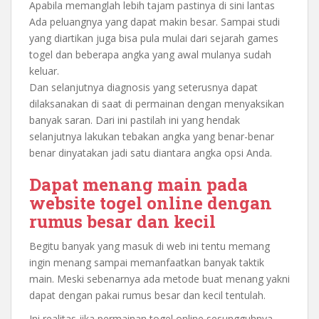
Apabila memanglah lebih tajam pastinya di sini lantas
Ada peluangnya yang dapat makin besar. Sampai studi
yang diartikan juga bisa pula mulai dari sejarah games
togel dan beberapa angka yang awal mulanya sudah
keluar.
Dan selanjutnya diagnosis yang seterusnya dapat
dilaksanakan di saat di permainan dengan menyaksikan
banyak saran. Dari ini pastilah ini yang hendak
selanjutnya lakukan tebakan angka yang benar-benar
benar dinyatakan jadi satu diantara angka opsi Anda.
Dapat menang main pada
website togel online dengan
rumus besar dan kecil
Begitu banyak yang masuk di web ini tentu memang
ingin menang sampai memanfaatkan banyak taktik
main. Meski sebenarnya ada metode buat menang yakni
dapat dengan pakai rumus besar dan kecil tentulah.
Ini realitas jika permainan togel online sesungguhnya