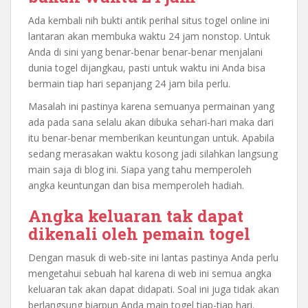
Ada kembali nih bukti antik perihal situs togel online ini
lantaran akan membuka waktu 24 jam nonstop. Untuk
Anda di sini yang benar-benar benar-benar menjalani
dunia togel dijangkau, pasti untuk waktu ini Anda bisa
bermain tiap hari sepanjang 24 jam bila perlu.
Masalah ini pastinya karena semuanya permainan yang
ada pada sana selalu akan dibuka sehari-hari maka dari
itu benar-benar memberikan keuntungan untuk. Apabila
sedang merasakan waktu kosong jadi silahkan langsung
main saja di blog ini. Siapa yang tahu memperoleh
angka keuntungan dan bisa memperoleh hadiah.
Angka keluaran tak dapat
dikenali oleh pemain togel
Dengan masuk di web-site ini lantas pastinya Anda perlu
mengetahui sebuah hal karena di web ini semua angka
keluaran tak akan dapat didapati. Soal ini juga tidak akan
berlangsung biarpun Anda main togel tiap-tiap hari.