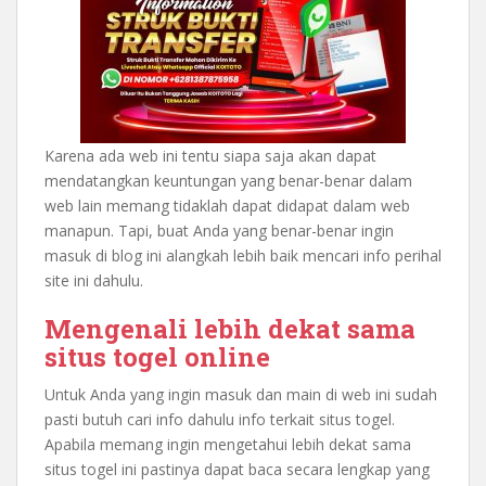
Karena ada web ini tentu siapa saja akan dapat
mendatangkan keuntungan yang benar-benar dalam
web lain memang tidaklah dapat didapat dalam web
manapun. Tapi, buat Anda yang benar-benar ingin
masuk di blog ini alangkah lebih baik mencari info perihal
site ini dahulu.
Mengenali lebih dekat sama
situs togel online
Untuk Anda yang ingin masuk dan main di web ini sudah
pasti butuh cari info dahulu info terkait situs togel.
Apabila memang ingin mengetahui lebih dekat sama
situs togel ini pastinya dapat baca secara lengkap yang