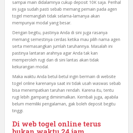
sampai main didalamnya cukup deposit 10K saja. Perihal
ini juga sudah pasti sebab memang pemain pada agen
togel memanglah tidak selama-lamanya akan
mempunyai modal yang besar.
Dengan begitu, pastinya Anda di sini juga rasanya
memang semestinya cerdas ketika mau pilih nama agen
serta memasangkan jumlah taruhannya. Masalah ini
pastinya lantaran arahnya agar Anda tak kan
memperoleh rugi dan di sini lantas akan tidak
kekurangan modal.
Maka waktu Anda betul-betul ingin bermain di website
togel online karenanya saat ini tidak usah waswas sebab
bisa menempatkan taruhan rendah. Karena itu, tentu
rugi lebih gampang diminimalkan. Kembali juga, apabila
belum memiliki pengalaman, gak boleh deposit begitu
tinggi.
Di web togel online terus
bukan waktu 24 jam