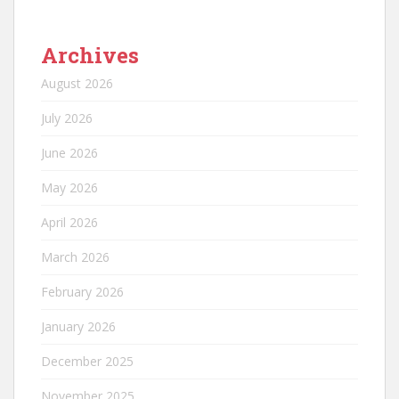
Archives
August 2026
July 2026
June 2026
May 2026
April 2026
March 2026
February 2026
January 2026
December 2025
November 2025