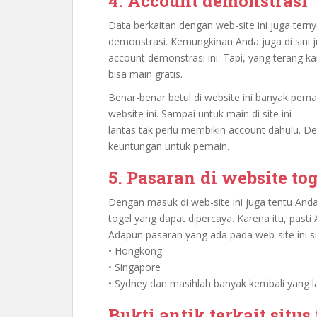
4. Account demonstrasi
Data berkaitan dengan web-site ini juga ter
demonstrasi. Kemungkinan Anda juga di sini j
account demonstrasi ini. Tapi, yang terang k
bisa main gratis.
Benar-benar betul di website ini banyak pe
website ini. Sampai untuk main di site ini
lantas tak perlu membikin account dahulu. D
keuntungan untuk pemain.
5. Pasaran di website to
Dengan masuk di web-site ini juga tentu An
togel yang dapat dipercaya. Karena itu, past
Adapun pasaran yang ada pada web-site ini si
• Hongkong
• Singapore
• Sydney dan masihlah banyak kembali yang l
Bukti antik terkait situs