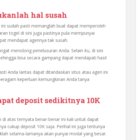
bukanlah hal susah
te ini sudah pasti memanglah buat dapat memperoleh
luaran togel di sini juga pastinya pula mempunyai
apat mendapat agennya tak susah.
angat menolong penelusuran Anda. Selain itu, di sini
 sehingga bisa secara gampang dapat mendapati hasil
asti Anda lantas dapat ditandaskan situs atau agen ini
 beragam keperluan kemungkinan Anda tanya
apat deposit sedikitnya 10K
di atas ternyata benar-benar ini kali untuk dapat
 cukup deposit 10K saja. Perihal ini juga tentunya
klah selama-lamanya akan punyai modal yang besar.