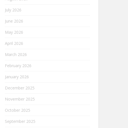
July 2026
June 2026
May 2026
April 2026
March 2026
February 2026
January 2026
December 2025
November 2025
October 2025
September 2025