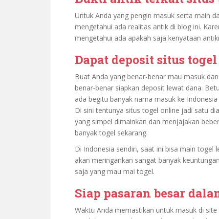
Untuk Anda yang pengin masuk serta main dal
mengetahui ada realitas antik di blog ini. Karen
mengetahui ada apakah saja kenyataan antikn
Dapat deposit situs toge
Buat Anda yang benar-benar mau masuk dan mai
benar-benar siapkan deposit lewat dana. Betu
ada begitu banyak nama masuk ke Indonesia i
Di sini tentunya situs togel online jadi satu
yang simpel dimainkan dan menjajakan bebera
banyak togel sekarang.
Di Indonesia sendiri, saat ini bisa main togel
akan meringankan sangat banyak keuntungan.
saja yang mau mai togel.
Siap pasaran besar dala
Waktu Anda memastikan untuk masuk di site in