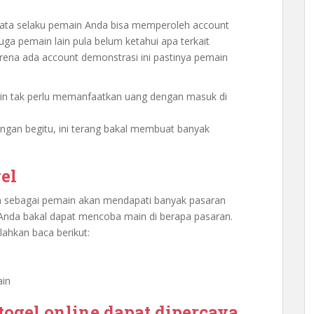
nyata selaku pemain Anda bisa memperoleh account
uga pemain lain pula belum ketahui apa terkait
arena ada account demonstrasi ini pastinya pemain
main tak perlu memanfaatkan uang dengan masuk di
engan begitu, ini terang bakal membuat banyak
gel
da sebagai pemain akan mendapati banyak pasaran
i Anda bakal dapat mencoba main di berapa pasaran.
lahkan baca berikut:
ain
 togel online dapat dipercaya