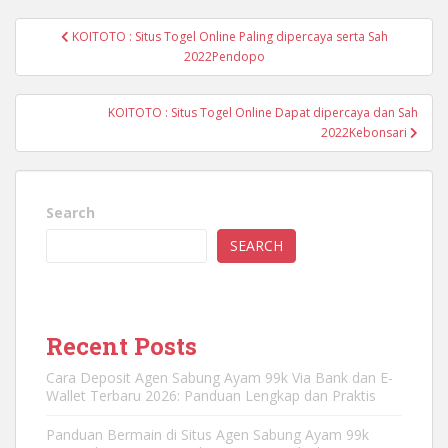
Post
KOITOTO : Situs Togel Online Paling dipercaya serta Sah
navigation
2022Pendopo
KOITOTO : Situs Togel Online Dapat dipercaya dan Sah
2022Kebonsari
Search
SEARCH
Recent Posts
Cara Deposit Agen Sabung Ayam 99k Via Bank dan E-
Wallet Terbaru 2026: Panduan Lengkap dan Praktis
Panduan Bermain di Situs Agen Sabung Ayam 99k