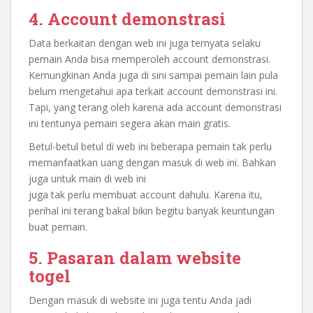
4. Account demonstrasi
Data berkaitan dengan web ini juga ternyata selaku
pemain Anda bisa memperoleh account demonstrasi.
Kemungkinan Anda juga di sini sampai pemain lain pula
belum mengetahui apa terkait account demonstrasi ini.
Tapi, yang terang oleh karena ada account demonstrasi
ini tentunya pemain segera akan main gratis.
Betul-betul betul di web ini beberapa pemain tak perlu
memanfaatkan uang dengan masuk di web ini. Bahkan
juga untuk main di web ini
juga tak perlu membuat account dahulu. Karena itu,
perihal ini terang bakal bikin begitu banyak keuntungan
buat pemain.
5. Pasaran dalam website
togel
Dengan masuk di website ini juga tentu Anda jadi