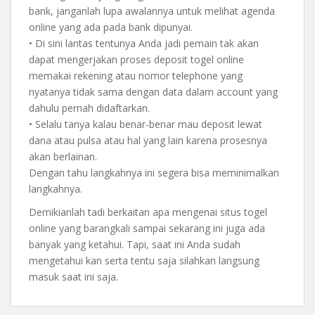
bank, janganlah lupa awalannya untuk melihat agenda
online yang ada pada bank dipunyai.
• Di sini lantas tentunya Anda jadi pemain tak akan
dapat mengerjakan proses deposit togel online
memakai rekening atau nomor telephone yang
nyatanya tidak sama dengan data dalam account yang
dahulu pernah didaftarkan.
• Selalu tanya kalau benar-benar mau deposit lewat
dana atau pulsa atau hal yang lain karena prosesnya
akan berlainan.
Dengan tahu langkahnya ini segera bisa meminimalkan
langkahnya.
Demikianlah tadi berkaitan apa mengenai situs togel
online yang barangkali sampai sekarang ini juga ada
banyak yang ketahui. Tapi, saat ini Anda sudah
mengetahui kan serta tentu saja silahkan langsung
masuk saat ini saja.