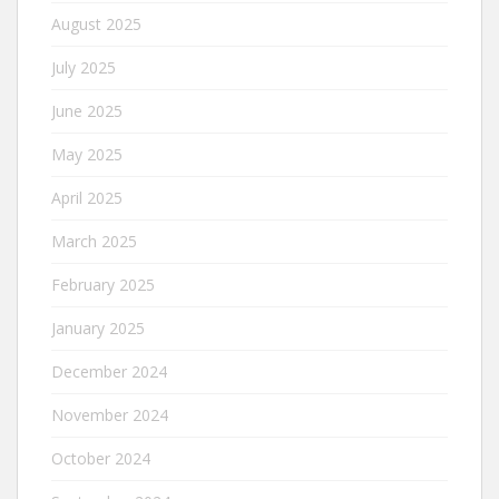
August 2025
July 2025
June 2025
May 2025
April 2025
March 2025
February 2025
January 2025
December 2024
November 2024
October 2024