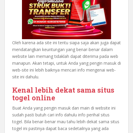
Oleh karena ada site ini tentu siapa saja akan juga dapat
mendatangkan keuntungan yang benar-benar dalam
website lain memang tidaklah dapat diterima pada web
manapun. Akan tetapi, untuk Anda yang pengin masuk di
web-site ini lebih baiknya mencari info mengenai web-
site ini dahulu.
Kenal lebih dekat sama situs
togel online
Buat Anda yang pengin masuk dan main di website ini
sudah pasti butuh cari info dahulu info perihal situs
togel. Bila benar-benar mau tahu lebih dekat sama situs
togel ini pastinya dapat baca sedetailnya yang ada