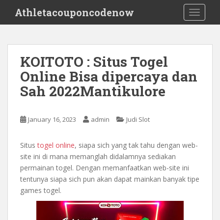
S
Athletacouponcodenow
TOGGLE
k
i
p
t
KOITOTO : Situs Togel
o
Online Bisa dipercaya dan
m
a
Sah 2022Mantikulore
i
n
c
January 16, 2023
admin
Judi Slot
o
n
Situs
togel online
, siapa sich yang tak tahu dengan web-
t
site ini di mana memanglah didalamnya sediakan
e
permainan togel. Dengan memanfaatkan web-site ini
n
tentunya siapa sich pun akan dapat mainkan banyak tipe
t
games togel.