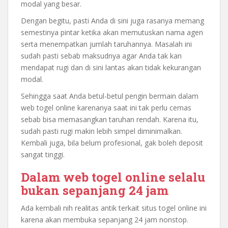
modal yang besar.
Dengan begitu, pasti Anda di sini juga rasanya memang
semestinya pintar ketika akan memutuskan nama agen
serta menempatkan jumlah taruhannya. Masalah ini
sudah pasti sebab maksudnya agar Anda tak kan
mendapat rugi dan di sini lantas akan tidak kekurangan
modal.
Sehingga saat Anda betul-betul pengin bermain dalam
web togel online karenanya saat ini tak perlu cemas
sebab bisa memasangkan taruhan rendah. Karena itu,
sudah pasti rugi makin lebih simpel diminimalkan.
Kembali juga, bila belum profesional, gak boleh deposit
sangat tinggi.
Dalam web togel online selalu
bukan sepanjang 24 jam
Ada kembali nih realitas antik terkait situs togel online ini
karena akan membuka sepanjang 24 jam nonstop.