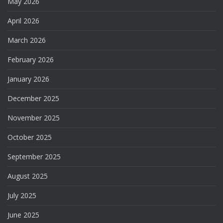
May 2026
April 2026
March 2026
February 2026
January 2026
December 2025
November 2025
October 2025
September 2025
August 2025
July 2025
June 2025