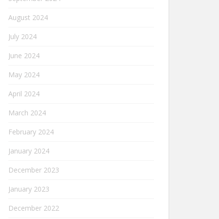
August 2024
July 2024
June 2024
May 2024
April 2024
March 2024
February 2024
January 2024
December 2023
January 2023
December 2022