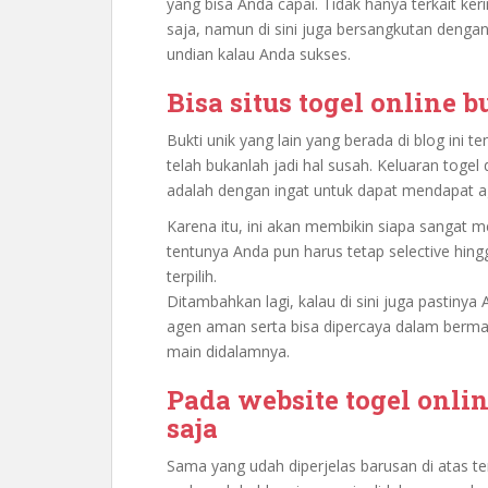
yang bisa Anda capai. Tidak hanya terkait k
saja, namun di sini juga bersangkutan dengan
undian kalau Anda sukses.
Bisa situs togel online 
Bukti unik yang lain yang berada di blog ini 
telah bukanlah jadi hal susah. Keluaran togel
adalah dengan ingat untuk dapat mendapat a
Karena itu, ini akan membikin siapa sangat m
tentunya Anda pun harus tetap selective hin
terpilih.
Ditambahkan lagi, kalau di sini juga pastinya
agen aman serta bisa dipercaya dalam berma
main didalamnya.
Pada website togel onli
saja
Sama yang udah diperjelas barusan di atas 