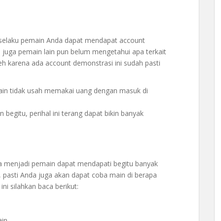
a selaku pemain Anda dapat mendapat account
i juga pemain lain pun belum mengetahui apa terkait
leh karena ada account demonstrasi ini sudah pasti
emain tidak usah memakai uang dengan masuk di
 begitu, perihal ini terang dapat bikin banyak
da menjadi pemain dapat mendapati begitu banyak
u, pasti Anda juga akan dapat coba main di berapa
i silahkan baca berikut:
ain