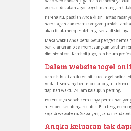
pada web bahkan juga main didalamnya cukup d
pemain di dalam agen togel memanglah tidak
Karena itu, pastilah Anda di sini lantas ras
nama agen dan memasangkan jumlah taruhann
akan tidak memperoleh rugi serta di sini jug
Maka waktu Anda betul-betul pengen bermain 
panik lantaran bisa memasangkan taruhan ren
diminimalkan. Kembali juga, bila belum profesi
Dalam website togel onl
Ada nih bukti antik terkait situs togel onlin
Anda di sini yang benar-benar begitu tekuni du
tiap hari waktu 24 jam kalaupun penting.
Ini tentunya sebab semuanya permainan yang
memberi keuntungan untuk. Bila tengah meng
saja di website ini. Siapa yang tahu mendap
Angka keluaran tak dapa