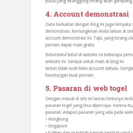
pulsa yang ditanggung terang akan gampang.
4. Account demonstrasi
Data berkaitan dengan blog ini juga ternyat
demonstrasi. Kemungkinan Anda lantas di sin
account demonstrasi ini. Tapi, yang terang o
pemain dapat main gratis.
Betul-betul betul di website ini beberapa p
website ini. Sampai untuk main di blog ini
lantas tidak usah bikin account dahulu. Dengan
keuntungan buat pemain.
5. Pasaran di web togel
Dengan masuk di site ini lantas tentunya An
pasaran togel yang bisa dipercaya. Karena it
pasaran. Adapun pasaran yang ada pada web in
• Hongkong
• Singapore
• Sydney dan masihlah banyak kembali yang l