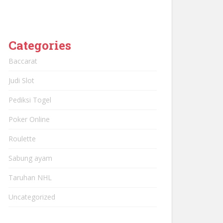
Categories
Baccarat
Judi Slot
Pediksi Togel
Poker Online
Roulette
Sabung ayam
Taruhan NHL
Uncategorized