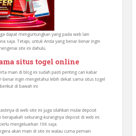
juga dapat menguntungkan yang pada web lain
a saja. Tetapi, untuk Anda yang benar-benar ingin
engenai site ini dahulu.
ama situs togel online
a main di blog ini sudah pasti penting cari kabar
r-benar ingin mengetahui lebih dekat sama situs togel
erikut di bawah ini:
stinya di web-site ini juga silahkan mulai deposit
ui berapakah sekurang-kurangnya deposit di web ini.
perlu mengeluarkan 10K saja.
egera akan main di site ini walau cuma pemain