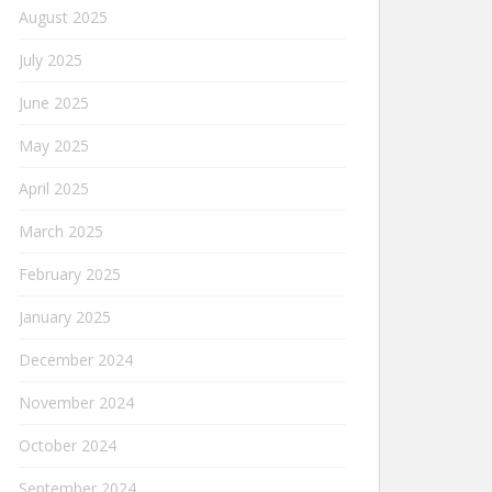
August 2025
July 2025
June 2025
May 2025
April 2025
March 2025
February 2025
January 2025
December 2024
November 2024
October 2024
September 2024