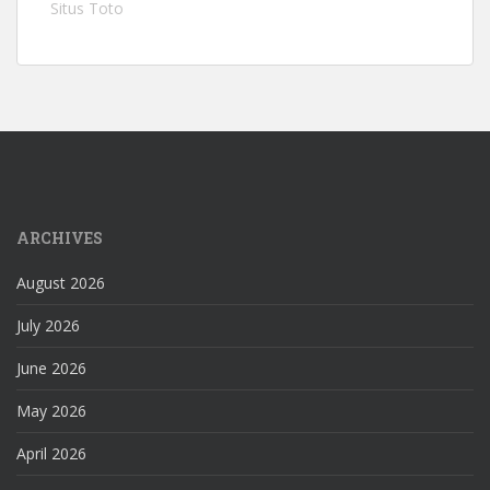
Situs Toto
ARCHIVES
August 2026
July 2026
June 2026
May 2026
April 2026