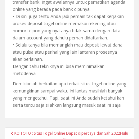
transfer bank, ingat awalannya untuk perhatikan agenda
online yang berada pada bank dipunyai.
• Di sini juga tentu Anda jadi pemain tak dapat kerjakan
proses deposit togel online memakai rekening atau
nomor telpon yang nyatanya tidak sama dengan data
dalam account yang dahulu pernah didaftarkan.
• Selalu tanya bila memanglah mau deposit lewat dana
atau pulsa atau perihal yang lain lantaran prosesnya
akan berlainan.
Dengan tahu tekniknya ini bisa meminimalkan
metodenya.
Demikianlah berkaitan apa terkait situs togel online yang
kemungkinan sampai waktu ini lantas masihlah banyak
yang mengetahui. Tapi, saat ini Anda sudah ketahui kan
serta tentu saja silahkan langsung masuk saat ini saja.
Post
KOITOTO : Situs Togel Online Dapat dipercaya dan Sah 2022Hulu