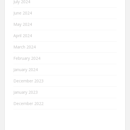
July 2024
June 2024
May 2024
April 2024
March 2024
February 2024
January 2024
December 2023
January 2023
December 2022