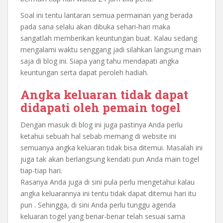
Soal ini tentu lantaran semua permainan yang berada
pada sana selalu akan dibuka sehari-hari maka
sangatlah memberikan keuntungan buat. Kalau sedang
mengalami waktu senggang jadi silahkan langsung main
saja di blog ini. Siapa yang tahu mendapati angka
keuntungan serta dapat peroleh hadiah.
Angka keluaran tidak dapat
didapati oleh pemain togel
Dengan masuk di blog ini juga pastinya Anda perlu
ketahui sebuah hal sebab memang di website ini
semuanya angka keluaran tidak bisa ditemui. Masalah ini
juga tak akan berlangsung kendati pun Anda main togel
tiap-tiap hari.
Rasanya Anda juga di sini pula perlu mengetahui kalau
angka keluarannya ini tentu tidak dapat ditemui hari itu
pun . Sehingga, di sini Anda perlu tunggu agenda
keluaran togel yang benar-benar telah sesuai sama