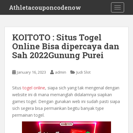
S
Athletacouponcodenow
TOGGLE
k
i
p
t
KOITOTO : Situs Togel
o
Online Bisa dipercaya dan
m
a
Sah 2022Gunung Purei
i
n
c
January 16, 2023
admin
Judi Slot
o
n
Situs
togel online
, siapa sich yang tak mengenal dengan
t
website ini di mana memanglah didalamnya siapkan
e
games togel. Dengan gunakan web ini sudah pasti siapa
n
sich segera bisa permainkan begitu banyak type
t
permainan togel.