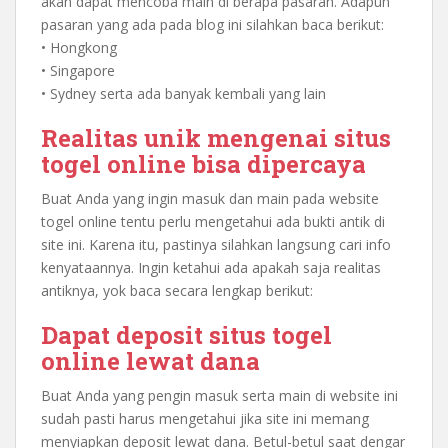
akan dapat mencoba main di berapa pasaran. Adapun
pasaran yang ada pada blog ini silahkan baca berikut:
• Hongkong
• Singapore
• Sydney serta ada banyak kembali yang lain
Realitas unik mengenai situs
togel online bisa dipercaya
Buat Anda yang ingin masuk dan main pada website
togel online tentu perlu mengetahui ada bukti antik di
site ini. Karena itu, pastinya silahkan langsung cari info
kenyataannya. Ingin ketahui ada apakah saja realitas
antiknya, yok baca secara lengkap berikut:
Dapat deposit situs togel
online lewat dana
Buat Anda yang pengin masuk serta main di website ini
sudah pasti harus mengetahui jika site ini memang
menyiapkan deposit lewat dana. Betul-betul saat dengar