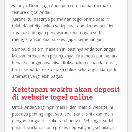
webnya. Di sini juga Anda pun cuma dapat memakai
feature digital Anda.
Karena itu, pastinya permainan togel online saat ini
telah dapat dijalankan setiap saat dan dimanapun. Ini
juga pasti dengan penawaran keuntungan serba
menggairahkan saat sukses gapai kemenangan.
Sampai di dalam masalah ini pastinya Anda pun tinggal
lakukan proses dan petunjuknya. Ya kendati pun benar-
benar sesungguhnya bisa dilaksanakan di bandar darat,
hal tersebut beresiko maka online sekarang sudah jadi
alternatif yang lebih bagus.
Ketetapan waktu akan deposit
di website togel online
Untuk Anda yang ingin masuk dan main di website ini
pastinya penting ingat satu soal jika di sini akan main
dengan uang asli selaku taruhannya . Sehingga, sudah
pasti di sini lantas ada proses deposit yang sebaiknya