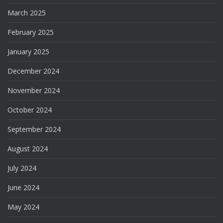
March 2025
February 2025
January 2025
December 2024
November 2024
October 2024
September 2024
August 2024
July 2024
June 2024
May 2024