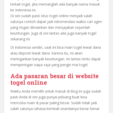
terkait togel, jika memanglah ada banyak nama masuk
ke Indonesia ini.
Di sini sudah pasti situs togel online menjadi salah
satunya contoh dapat jadi rekomendasi waktu cari agen
yang ringan dimainkan dan menjajakan sejumlah
keuntungan. Juga di sini lantas ada juga banyak togel
sekarang ini.
Di Indonesia sendiri, saat ini bisa main togel lewat dana
atau deposit lewat dana. Karena itu, ini akan
meringankan banyak keuntungan. Ini lantas tentu dapat
memperingan siapa saja yang pengin mai togel.
Ada pasaran besar di website
togel online
Waktu Anda memilih untuk masuk di blog ini juga sudah
pasti Anda di sini juga punyai peluang buat bisa
mencoba main di pasar paling besar. Sudah tidak jadi
salah satunya rahasia kembali seandainya benar-benar