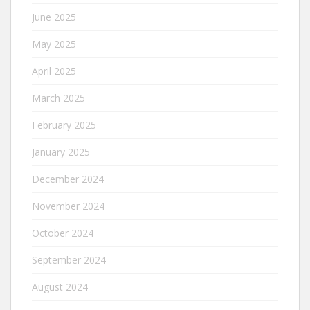
June 2025
May 2025
April 2025
March 2025
February 2025
January 2025
December 2024
November 2024
October 2024
September 2024
August 2024