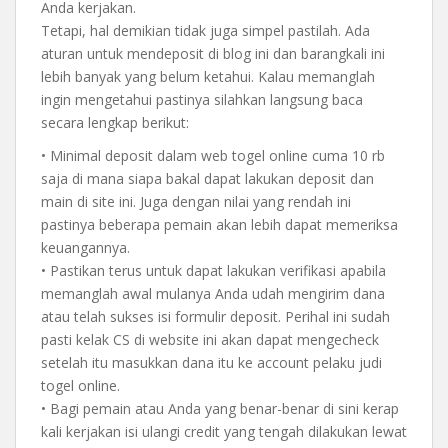
Anda kerjakan.
Tetapi, hal demikian tidak juga simpel pastilah. Ada
aturan untuk mendeposit di blog ini dan barangkali ini
lebih banyak yang belum ketahui. Kalau memanglah
ingin mengetahui pastinya silahkan langsung baca
secara lengkap berikut:
• Minimal deposit dalam web togel online cuma 10 rb
saja di mana siapa bakal dapat lakukan deposit dan
main di site ini. Juga dengan nilai yang rendah ini
pastinya beberapa pemain akan lebih dapat memeriksa
keuangannya.
• Pastikan terus untuk dapat lakukan verifikasi apabila
memanglah awal mulanya Anda udah mengirim dana
atau telah sukses isi formulir deposit. Perihal ini sudah
pasti kelak CS di website ini akan dapat mengecheck
setelah itu masukkan dana itu ke account pelaku judi
togel online.
• Bagi pemain atau Anda yang benar-benar di sini kerap
kali kerjakan isi ulangi credit yang tengah dilakukan lewat