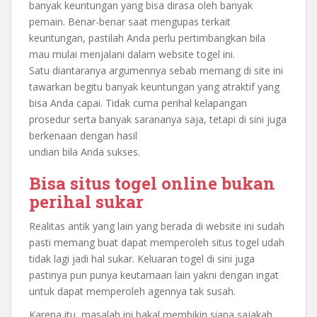
banyak keuntungan yang bisa dirasa oleh banyak
pemain. Benar-benar saat mengupas terkait
keuntungan, pastilah Anda perlu pertimbangkan bila
mau mulai menjalani dalam website togel ini.
Satu diantaranya argumennya sebab memang di site ini
tawarkan begitu banyak keuntungan yang atraktif yang
bisa Anda capai. Tidak cuma perihal kelapangan
prosedur serta banyak sarananya saja, tetapi di sini juga
berkenaan dengan hasil
undian bila Anda sukses.
Bisa situs togel online bukan
perihal sukar
Realitas antik yang lain yang berada di website ini sudah
pasti memang buat dapat memperoleh situs togel udah
tidak lagi jadi hal sukar. Keluaran togel di sini juga
pastinya pun punya keutamaan lain yakni dengan ingat
untuk dapat memperoleh agennya tak susah.
Karena itu, masalah ini bakal membikin siapa sajakah