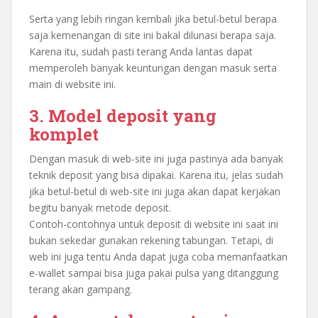
Serta yang lebih ringan kembali jika betul-betul berapa
saja kemenangan di site ini bakal dilunasi berapa saja.
Karena itu, sudah pasti terang Anda lantas dapat
memperoleh banyak keuntungan dengan masuk serta
main di website ini.
3. Model deposit yang
komplet
Dengan masuk di web-site ini juga pastinya ada banyak
teknik deposit yang bisa dipakai. Karena itu, jelas sudah
jika betul-betul di web-site ini juga akan dapat kerjakan
begitu banyak metode deposit.
Contoh-contohnya untuk deposit di website ini saat ini
bukan sekedar gunakan rekening tabungan. Tetapi, di
web ini juga tentu Anda dapat juga coba memanfaatkan
e-wallet sampai bisa juga pakai pulsa yang ditanggung
terang akan gampang.