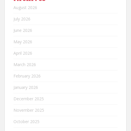
August 2026
July 2026
June 2026
May 2026
April 2026
March 2026
February 2026
January 2026
December 2025
November 2025
October 2025