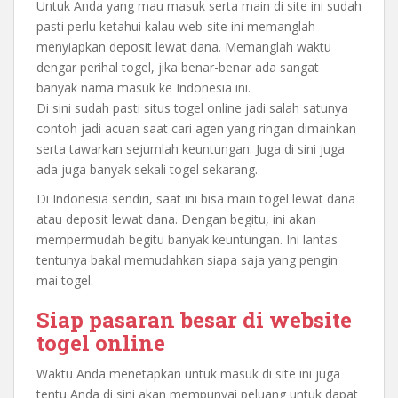
Untuk Anda yang mau masuk serta main di site ini sudah
pasti perlu ketahui kalau web-site ini memanglah
menyiapkan deposit lewat dana. Memanglah waktu
dengar perihal togel, jika benar-benar ada sangat
banyak nama masuk ke Indonesia ini.
Di sini sudah pasti situs togel online jadi salah satunya
contoh jadi acuan saat cari agen yang ringan dimainkan
serta tawarkan sejumlah keuntungan. Juga di sini juga
ada juga banyak sekali togel sekarang.
Di Indonesia sendiri, saat ini bisa main togel lewat dana
atau deposit lewat dana. Dengan begitu, ini akan
mempermudah begitu banyak keuntungan. Ini lantas
tentunya bakal memudahkan siapa saja yang pengin
mai togel.
Siap pasaran besar di website
togel online
Waktu Anda menetapkan untuk masuk di site ini juga
tentu Anda di sini akan mempunyai peluang untuk dapat