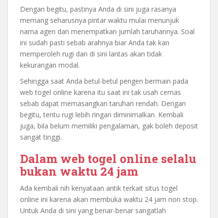
Dengan begitu, pastinya Anda di sini juga rasanya
memang seharusnya pintar waktu mulai menunjuk
nama agen dan menempatkan jumlah taruhannya. Soal
ini sudah pasti sebab arahnya biar Anda tak kan
memperoleh rugi dan di sini lantas akan tidak
kekurangan modal.
Sehingga saat Anda betul-betul pengen bermain pada
web togel online karena itu saat ini tak usah cemas
sebab dapat memasangkan taruhan rendah. Dengan
begitu, tentu rugi lebih ringan diminimalkan. Kembali
juga, bila belum memiliki pengalaman, gak boleh deposit
sangat tinggi.
Dalam web togel online selalu
bukan waktu 24 jam
Ada kembali nih kenyataan antik terkait situs togel
online ini karena akan membuka waktu 24 jam non stop.
Untuk Anda di sini yang benar-benar sangatlah