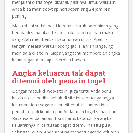
menjalani dunia togel dicapai, pastinya untuk waktu ini
Anda bisa main tiap-tiap hari sepanjang 24 jam bila
penting.
Masalah ini sudah pasti karena seluruh permainan yang
berada di sana akan tetap dibuka tiap-tiap hari maka
sangatlah memberikan keuntungan untuk. Apabila
tengah merasa waktu kosong jadi silahkan langsung
main saja di site ini. Siapa yang tahu memperoleh angka
keuntungan dan dapat beroleh hadiah.
Angka keluaran tak dapat
ditemui oleh pemain togel
Dengan masuk di web-site ini juga tentu Anda perlu
ketahui satu perihal sebab di site ini semuanya angka
keluaran tidak segera akan ditemui. Ini lantas tidak
pernah terjadi kendati pun Anda main togel sehari-hari.
Rasanya Anda lantas di sini harus ketahui jika angka
keluarannya ini tentu tak dapat ditemui hari itu pula .
Sehingga, di sini Anda penting menanti agenda keluaran