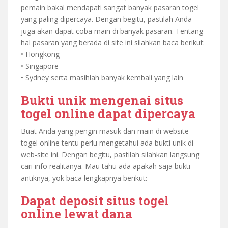
pemain bakal mendapati sangat banyak pasaran togel
yang paling dipercaya. Dengan begitu, pastilah Anda
juga akan dapat coba main di banyak pasaran. Tentang
hal pasaran yang berada di site ini silahkan baca berikut:
• Hongkong
• Singapore
• Sydney serta masihlah banyak kembali yang lain
Bukti unik mengenai situs
togel online dapat dipercaya
Buat Anda yang pengin masuk dan main di website
togel online tentu perlu mengetahui ada bukti unik di
web-site ini. Dengan begitu, pastilah silahkan langsung
cari info realitanya. Mau tahu ada apakah saja bukti
antiknya, yok baca lengkapnya berikut:
Dapat deposit situs togel
online lewat dana