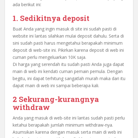
ada berikut ini:
1. Sedikitnya deposit
Buat Anda yang ingin masuk di site ini sudah pasti di
website ini lantas silahkan mulai deposit dahulu. Serta di
sini sudah pasti harus mengetahui berapakah minimum
deposit di web-site ini. Pikirkan karena deposit di web ini
cuman perlu mengeluarkan 10K saja.
Di harga yang serendah itu sudah pasti Anda juga dapat
main di web ini kendati cuman pemain pemula. Dengan
begitu, ini dapat terhitung sangatlah murah maka dari itu
dapat main di web ini sampai beberapa kali.
2 Sekurang-kurangnya
withdraw
Anda yang masuk di web-site ini lantas sudah pasti perlu
ketahui berapakah jumlah minimum withdraw-nya.
Asumsikan karena dengan masuk serta main di web ini