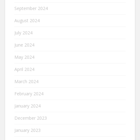
September 2024
August 2024
July 2024
June 2024
May 2024
April 2024
March 2024
February 2024
January 2024
December 2023
January 2023