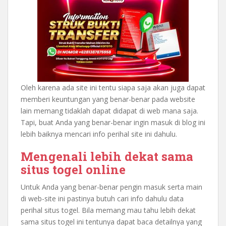
Oleh karena ada site ini tentu siapa saja akan juga dapat
memberi keuntungan yang benar-benar pada website
lain memang tidaklah dapat didapat di web mana saja.
Tapi, buat Anda yang benar-benar ingin masuk di blog ini
lebih baiknya mencari info perihal site ini dahulu.
Mengenali lebih dekat sama
situs togel online
Untuk Anda yang benar-benar pengin masuk serta main
di web-site ini pastinya butuh cari info dahulu data
perihal situs togel. Bila memang mau tahu lebih dekat
sama situs togel ini tentunya dapat baca detailnya yang