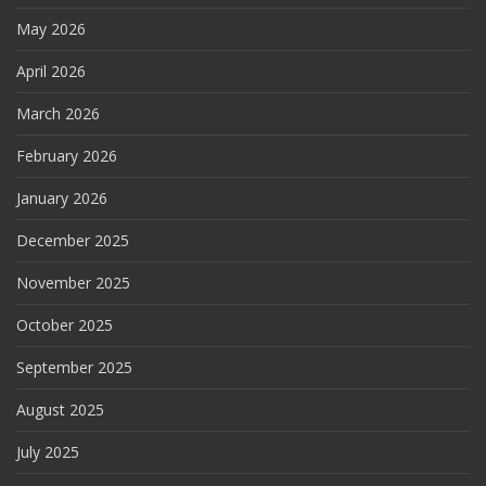
May 2026
April 2026
March 2026
February 2026
January 2026
December 2025
November 2025
October 2025
September 2025
August 2025
July 2025