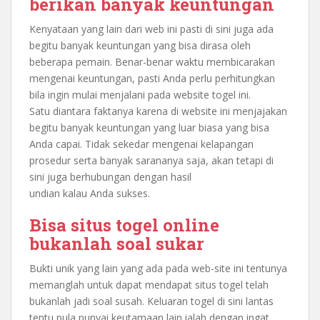
berikan banyak keuntungan
Kenyataan yang lain dari web ini pasti di sini juga ada
begitu banyak keuntungan yang bisa dirasa oleh
beberapa pemain. Benar-benar waktu membicarakan
mengenai keuntungan, pasti Anda perlu perhitungkan
bila ingin mulai menjalani pada website togel ini.
Satu diantara faktanya karena di website ini menjajakan
begitu banyak keuntungan yang luar biasa yang bisa
Anda capai. Tidak sekedar mengenai kelapangan
prosedur serta banyak sarananya saja, akan tetapi di
sini juga berhubungan dengan hasil
undian kalau Anda sukses.
Bisa situs togel online
bukanlah soal sukar
Bukti unik yang lain yang ada pada web-site ini tentunya
memanglah untuk dapat mendapat situs togel telah
bukanlah jadi soal susah. Keluaran togel di sini lantas
tentu pula punyai keutamaan lain ialah dengan ingat