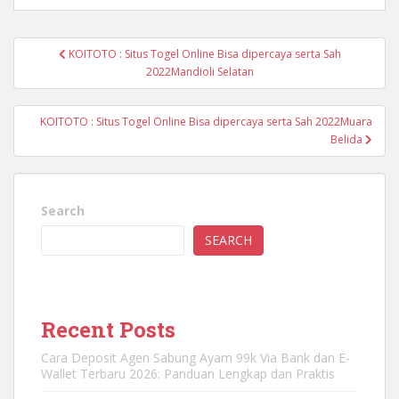
Post
KOITOTO : Situs Togel Online Bisa dipercaya serta Sah
navigation
2022Mandioli Selatan
KOITOTO : Situs Togel Online Bisa dipercaya serta Sah 2022Muara
Belida
Search
SEARCH
Recent Posts
Cara Deposit Agen Sabung Ayam 99k Via Bank dan E-
Wallet Terbaru 2026: Panduan Lengkap dan Praktis