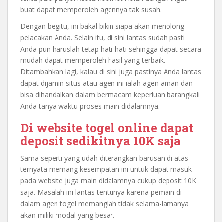
buat dapat memperoleh agennya tak susah.
Dengan begitu, ini bakal bikin siapa akan menolong
pelacakan Anda. Selain itu, di sini lantas sudah pasti
Anda pun haruslah tetap hati-hati sehingga dapat secara
mudah dapat memperoleh hasil yang terbaik.
Ditambahkan lagi, kalau di sini juga pastinya Anda lantas
dapat dijamin situs atau agen ini ialah agen aman dan
bisa dihandalkan dalam bermacam keperluan barangkali
Anda tanya waktu proses main didalamnya.
Di website togel online dapat
deposit sedikitnya 10K saja
Sama seperti yang udah diterangkan barusan di atas
ternyata memang kesempatan ini untuk dapat masuk
pada website juga main didalamnya cukup deposit 10K
saja. Masalah ini lantas tentunya karena pemain di
dalam agen togel memanglah tidak selama-lamanya
akan miliki modal yang besar.