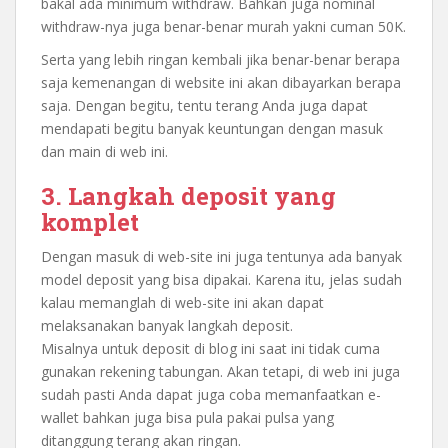
bakal ada minimum withdraw. Bahkan juga nominal
withdraw-nya juga benar-benar murah yakni cuman 50K.
Serta yang lebih ringan kembali jika benar-benar berapa
saja kemenangan di website ini akan dibayarkan berapa
saja. Dengan begitu, tentu terang Anda juga dapat
mendapati begitu banyak keuntungan dengan masuk
dan main di web ini.
3. Langkah deposit yang
komplet
Dengan masuk di web-site ini juga tentunya ada banyak
model deposit yang bisa dipakai. Karena itu, jelas sudah
kalau memanglah di web-site ini akan dapat
melaksanakan banyak langkah deposit.
Misalnya untuk deposit di blog ini saat ini tidak cuma
gunakan rekening tabungan. Akan tetapi, di web ini juga
sudah pasti Anda dapat juga coba memanfaatkan e-
wallet bahkan juga bisa pula pakai pulsa yang
ditanggung terang akan ringan.