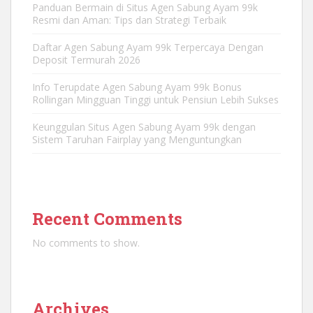
Panduan Bermain di Situs Agen Sabung Ayam 99k
Resmi dan Aman: Tips dan Strategi Terbaik
Daftar Agen Sabung Ayam 99k Terpercaya Dengan
Deposit Termurah 2026
Info Terupdate Agen Sabung Ayam 99k Bonus
Rollingan Mingguan Tinggi untuk Pensiun Lebih Sukses
Keunggulan Situs Agen Sabung Ayam 99k dengan
Sistem Taruhan Fairplay yang Menguntungkan
Recent Comments
No comments to show.
Archives