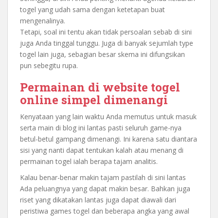
togel yang udah sama dengan ketetapan buat
mengenalinya.
Tetapi, soal ini tentu akan tidak persoalan sebab di sini
juga Anda tinggal tunggu. Juga di banyak sejumlah type
togel lain juga, sebagian besar skema ini difungsikan
pun sebegitu rupa.
Permainan di website togel
online simpel dimenangi
Kenyataan yang lain waktu Anda memutus untuk masuk
serta main di blog ini lantas pasti seluruh game-nya
betul-betul gampang dimenangi. Ini karena satu diantara
sisi yang nanti dapat tentukan kalah atau menang di
permainan togel ialah berapa tajam analitis.
Kalau benar-benar makin tajam pastilah di sini lantas
Ada peluangnya yang dapat makin besar. Bahkan juga
riset yang dikatakan lantas juga dapat diawali dari
peristiwa games togel dan beberapa angka yang awal