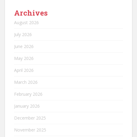
Archives
August 2026
July 2026
June 2026
May 2026
April 2026
March 2026
February 2026
January 2026
December 2025
November 2025