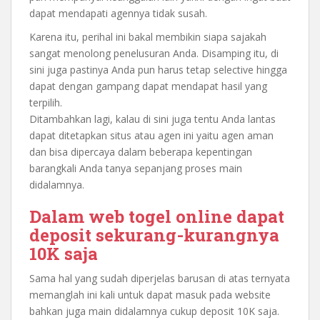
dapat mendapati agennya tidak susah.
Karena itu, perihal ini bakal membikin siapa sajakah
sangat menolong penelusuran Anda. Disamping itu, di
sini juga pastinya Anda pun harus tetap selective hingga
dapat dengan gampang dapat mendapat hasil yang
terpilih.
Ditambahkan lagi, kalau di sini juga tentu Anda lantas
dapat ditetapkan situs atau agen ini yaitu agen aman
dan bisa dipercaya dalam beberapa kepentingan
barangkali Anda tanya sepanjang proses main
didalamnya.
Dalam web togel online dapat
deposit sekurang-kurangnya
10K saja
Sama hal yang sudah diperjelas barusan di atas ternyata
memanglah ini kali untuk dapat masuk pada website
bahkan juga main didalamnya cukup deposit 10K saja.