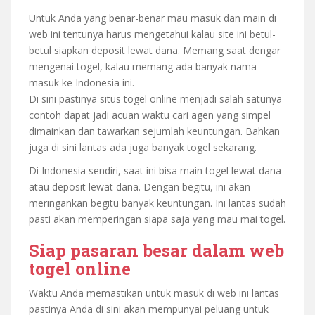
Untuk Anda yang benar-benar mau masuk dan main di
web ini tentunya harus mengetahui kalau site ini betul-
betul siapkan deposit lewat dana. Memang saat dengar
mengenai togel, kalau memang ada banyak nama
masuk ke Indonesia ini.
Di sini pastinya situs togel online menjadi salah satunya
contoh dapat jadi acuan waktu cari agen yang simpel
dimainkan dan tawarkan sejumlah keuntungan. Bahkan
juga di sini lantas ada juga banyak togel sekarang.
Di Indonesia sendiri, saat ini bisa main togel lewat dana
atau deposit lewat dana. Dengan begitu, ini akan
meringankan begitu banyak keuntungan. Ini lantas sudah
pasti akan memperingan siapa saja yang mau mai togel.
Siap pasaran besar dalam web
togel online
Waktu Anda memastikan untuk masuk di web ini lantas
pastinya Anda di sini akan mempunyai peluang untuk