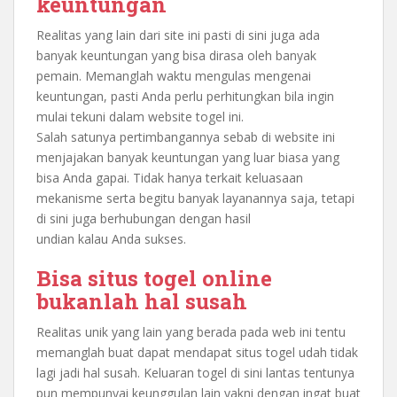
keuntungan
Realitas yang lain dari site ini pasti di sini juga ada
banyak keuntungan yang bisa dirasa oleh banyak
pemain. Memanglah waktu mengulas mengenai
keuntungan, pasti Anda perlu perhitungkan bila ingin
mulai tekuni dalam website togel ini.
Salah satunya pertimbangannya sebab di website ini
menjajakan banyak keuntungan yang luar biasa yang
bisa Anda gapai. Tidak hanya terkait keluasaan
mekanisme serta begitu banyak layanannya saja, tetapi
di sini juga berhubungan dengan hasil
undian kalau Anda sukses.
Bisa situs togel online
bukanlah hal susah
Realitas unik yang lain yang berada pada web ini tentu
memanglah buat dapat mendapat situs togel udah tidak
lagi jadi hal susah. Keluaran togel di sini lantas tentunya
pun mempunyai keunggulan lain yakni dengan ingat buat