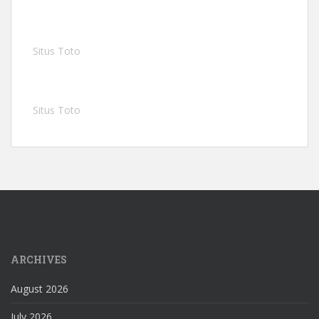
Situs Toto
Situs Toto
ARCHIVES
August 2026
July 2026