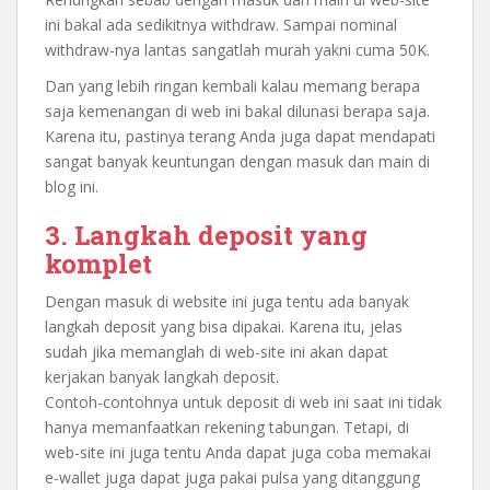
ini bakal ada sedikitnya withdraw. Sampai nominal
withdraw-nya lantas sangatlah murah yakni cuma 50K.
Dan yang lebih ringan kembali kalau memang berapa
saja kemenangan di web ini bakal dilunasi berapa saja.
Karena itu, pastinya terang Anda juga dapat mendapati
sangat banyak keuntungan dengan masuk dan main di
blog ini.
3. Langkah deposit yang
komplet
Dengan masuk di website ini juga tentu ada banyak
langkah deposit yang bisa dipakai. Karena itu, jelas
sudah jika memanglah di web-site ini akan dapat
kerjakan banyak langkah deposit.
Contoh-contohnya untuk deposit di web ini saat ini tidak
hanya memanfaatkan rekening tabungan. Tetapi, di
web-site ini juga tentu Anda dapat juga coba memakai
e-wallet juga dapat juga pakai pulsa yang ditanggung