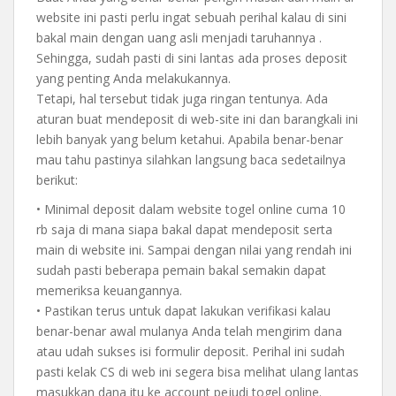
website ini pasti perlu ingat sebuah perihal kalau di sini
bakal main dengan uang asli menjadi taruhannya .
Sehingga, sudah pasti di sini lantas ada proses deposit
yang penting Anda melakukannya.
Tetapi, hal tersebut tidak juga ringan tentunya. Ada
aturan buat mendeposit di web-site ini dan barangkali ini
lebih banyak yang belum ketahui. Apabila benar-benar
mau tahu pastinya silahkan langsung baca sedetailnya
berikut:
• Minimal deposit dalam website togel online cuma 10
rb saja di mana siapa bakal dapat mendeposit serta
main di website ini. Sampai dengan nilai yang rendah ini
sudah pasti beberapa pemain bakal semakin dapat
memeriksa keuangannya.
• Pastikan terus untuk dapat lakukan verifikasi kalau
benar-benar awal mulanya Anda telah mengirim dana
atau udah sukses isi formulir deposit. Perihal ini sudah
pasti kelak CS di web ini segera bisa melihat ulang lantas
masukkan dana itu ke account pejudi togel online.