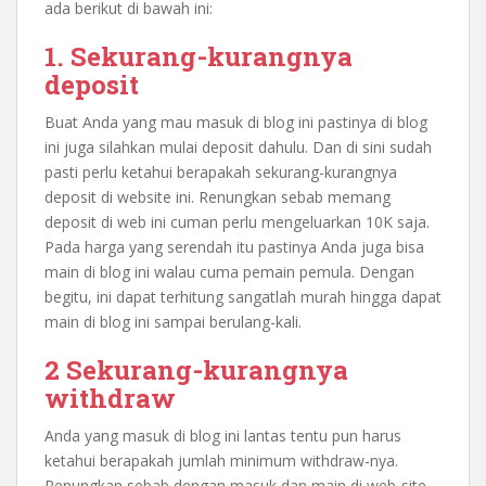
ada berikut di bawah ini:
1. Sekurang-kurangnya
deposit
Buat Anda yang mau masuk di blog ini pastinya di blog
ini juga silahkan mulai deposit dahulu. Dan di sini sudah
pasti perlu ketahui berapakah sekurang-kurangnya
deposit di website ini. Renungkan sebab memang
deposit di web ini cuman perlu mengeluarkan 10K saja.
Pada harga yang serendah itu pastinya Anda juga bisa
main di blog ini walau cuma pemain pemula. Dengan
begitu, ini dapat terhitung sangatlah murah hingga dapat
main di blog ini sampai berulang-kali.
2 Sekurang-kurangnya
withdraw
Anda yang masuk di blog ini lantas tentu pun harus
ketahui berapakah jumlah minimum withdraw-nya.
Renungkan sebab dengan masuk dan main di web-site