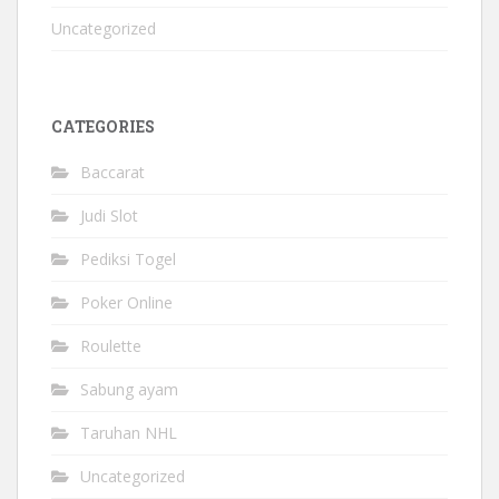
Uncategorized
CATEGORIES
Baccarat
Judi Slot
Pediksi Togel
Poker Online
Roulette
Sabung ayam
Taruhan NHL
Uncategorized