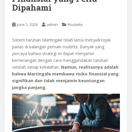
Dipahami
June 5, 2026
admin
Roulette
Sistem taruhan Martingale telah lama menjadi topik
panas di kalangan pemain roulette. Banyak yang
percaya bahwa strategi ini dapat menjamin
kemenangan dengan cara menggandakan taruhan
setelah setiap kekalahan.
Namun, realitasnya adalah
bahwa Martingale membawa risiko finansial yang
signifikan dan tidak menjamin keuntungan
jangka panjang.