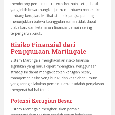
mendorong pemain untuk terus bermain, tetapi hasil
yang lebih besar mungkin justru membawa mereka ke
ambang kerugian. Melihat statistik jangka panjang
menunjukkan bahwa keunggulan rumah tidak dapat
diabaikan, dan ketahanan finansial pemain sering
terpengaruh buruk.
Risiko Finansial dari
Penggunaan Martingale
Sistem Martingale menghadirkan risiko finansial
signifikan yang harus dipertimbangkan. Penggunaan
strategi ini dapat mengakibatkan kerugian besar,
manajemen risiko yang buruk, dan kesalahan umum
yang sering dilakukan pemain. Berikut adalah penjelasan
mengenai hal-hal tersebut.
Potensi Kerugian Besar
Sistem Martingale mengharuskan pemain
menggandakan taruhan setelah setiap kekalahan.