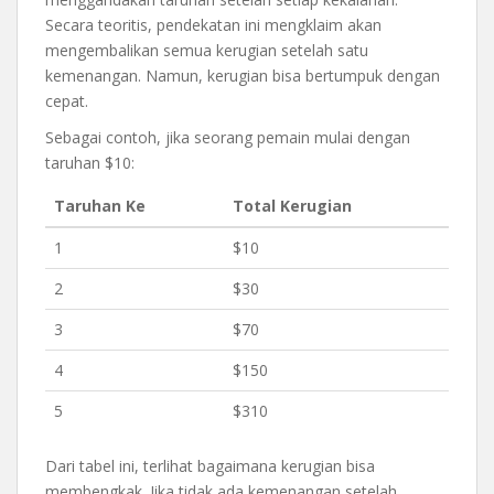
Secara teoritis, pendekatan ini mengklaim akan
mengembalikan semua kerugian setelah satu
kemenangan. Namun, kerugian bisa bertumpuk dengan
cepat.
Sebagai contoh, jika seorang pemain mulai dengan
taruhan $10:
Taruhan Ke
Total Kerugian
1
$10
2
$30
3
$70
4
$150
5
$310
Dari tabel ini, terlihat bagaimana kerugian bisa
membengkak. Jika tidak ada kemenangan setelah