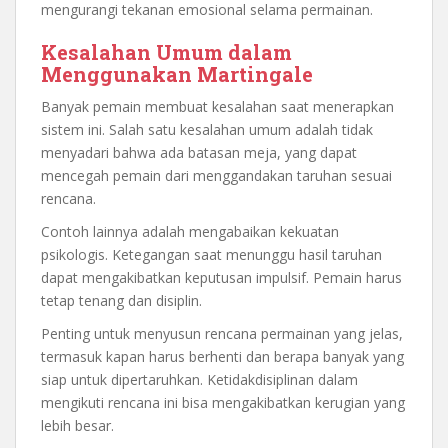
mengurangi tekanan emosional selama permainan.
Kesalahan Umum dalam
Menggunakan Martingale
Banyak pemain membuat kesalahan saat menerapkan
sistem ini. Salah satu kesalahan umum adalah tidak
menyadari bahwa ada batasan meja, yang dapat
mencegah pemain dari menggandakan taruhan sesuai
rencana.
Contoh lainnya adalah mengabaikan kekuatan
psikologis. Ketegangan saat menunggu hasil taruhan
dapat mengakibatkan keputusan impulsif. Pemain harus
tetap tenang dan disiplin.
Penting untuk menyusun rencana permainan yang jelas,
termasuk kapan harus berhenti dan berapa banyak yang
siap untuk dipertaruhkan. Ketidakdisiplinan dalam
mengikuti rencana ini bisa mengakibatkan kerugian yang
lebih besar.