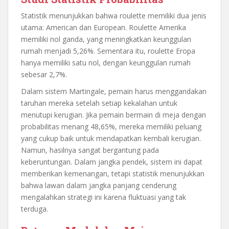
Statistik menunjukkan bahwa roulette memiliki dua jenis
utama: American dan European. Roulette Amerika
memiliki nol ganda, yang meningkatkan keunggulan
rumah menjadi 5,26%. Sementara itu, roulette Eropa
hanya memiliki satu nol, dengan keunggulan rumah
sebesar 2,7%.
Dalam sistem Martingale, pemain harus menggandakan
taruhan mereka setelah setiap kekalahan untuk
menutupi kerugian. Jika pemain bermain di meja dengan
probabilitas menang 48,65%, mereka memiliki peluang
yang cukup baik untuk mendapatkan kembali kerugian.
Namun, hasilnya sangat bergantung pada
keberuntungan. Dalam jangka pendek, sistem ini dapat
memberikan kemenangan, tetapi statistik menunjukkan
bahwa lawan dalam jangka panjang cenderung
mengalahkan strategi ini karena fluktuasi yang tak
terduga.