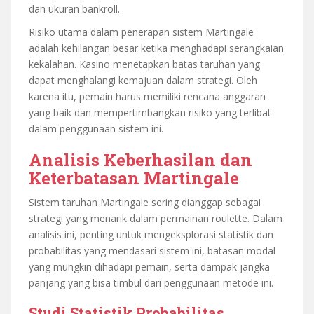
dan ukuran bankroll.
Risiko utama dalam penerapan sistem Martingale
adalah kehilangan besar ketika menghadapi serangkaian
kekalahan. Kasino menetapkan batas taruhan yang
dapat menghalangi kemajuan dalam strategi. Oleh
karena itu, pemain harus memiliki rencana anggaran
yang baik dan mempertimbangkan risiko yang terlibat
dalam penggunaan sistem ini.
Analisis Keberhasilan dan
Keterbatasan Martingale
Sistem taruhan Martingale sering dianggap sebagai
strategi yang menarik dalam permainan roulette. Dalam
analisis ini, penting untuk mengeksplorasi statistik dan
probabilitas yang mendasari sistem ini, batasan modal
yang mungkin dihadapi pemain, serta dampak jangka
panjang yang bisa timbul dari penggunaan metode ini.
Studi Statistik Probabilitas