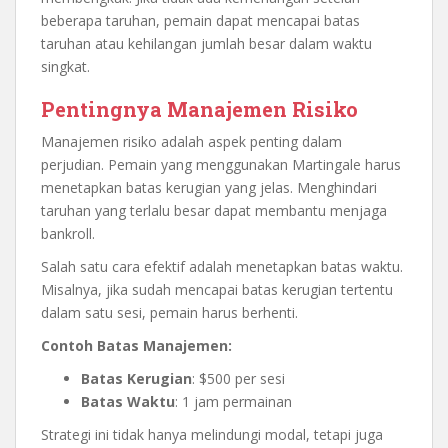
beberapa taruhan, pemain dapat mencapai batas
taruhan atau kehilangan jumlah besar dalam waktu
singkat.
Pentingnya Manajemen Risiko
Manajemen risiko adalah aspek penting dalam
perjudian. Pemain yang menggunakan Martingale harus
menetapkan batas kerugian yang jelas. Menghindari
taruhan yang terlalu besar dapat membantu menjaga
bankroll.
Salah satu cara efektif adalah menetapkan batas waktu.
Misalnya, jika sudah mencapai batas kerugian tertentu
dalam satu sesi, pemain harus berhenti.
Contoh Batas Manajemen:
Batas Kerugian
: $500 per sesi
Batas Waktu
: 1 jam permainan
Strategi ini tidak hanya melindungi modal, tetapi juga