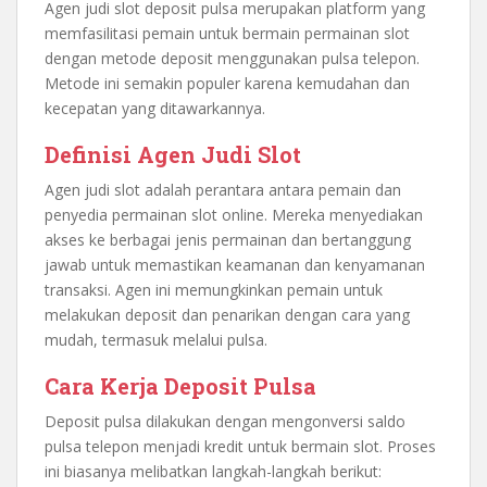
Agen judi slot deposit pulsa merupakan platform yang
memfasilitasi pemain untuk bermain permainan slot
dengan metode deposit menggunakan pulsa telepon.
Metode ini semakin populer karena kemudahan dan
kecepatan yang ditawarkannya.
Definisi Agen Judi Slot
Agen judi slot adalah perantara antara pemain dan
penyedia permainan slot online. Mereka menyediakan
akses ke berbagai jenis permainan dan bertanggung
jawab untuk memastikan keamanan dan kenyamanan
transaksi. Agen ini memungkinkan pemain untuk
melakukan deposit dan penarikan dengan cara yang
mudah, termasuk melalui pulsa.
Cara Kerja Deposit Pulsa
Deposit pulsa dilakukan dengan mengonversi saldo
pulsa telepon menjadi kredit untuk bermain slot. Proses
ini biasanya melibatkan langkah-langkah berikut: