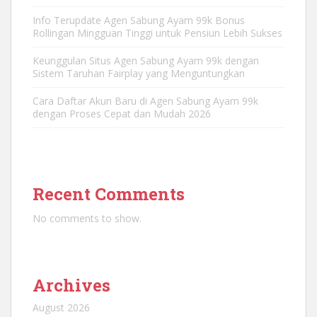
Info Terupdate Agen Sabung Ayam 99k Bonus
Rollingan Mingguan Tinggi untuk Pensiun Lebih Sukses
Keunggulan Situs Agen Sabung Ayam 99k dengan
Sistem Taruhan Fairplay yang Menguntungkan
Cara Daftar Akun Baru di Agen Sabung Ayam 99k
dengan Proses Cepat dan Mudah 2026
Recent Comments
No comments to show.
Archives
August 2026