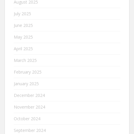
August 2025
July 2025
June 2025
May 2025
April 2025
March 2025
February 2025
January 2025
December 2024
November 2024
October 2024
September 2024