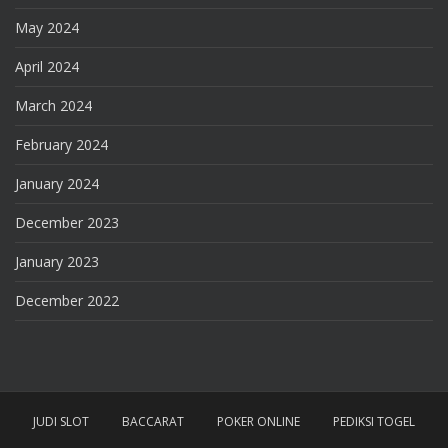
May 2024
April 2024
March 2024
February 2024
January 2024
December 2023
January 2023
December 2022
JUDI SLOT
BACCARAT
POKER ONLINE
PEDIKSI TOGEL