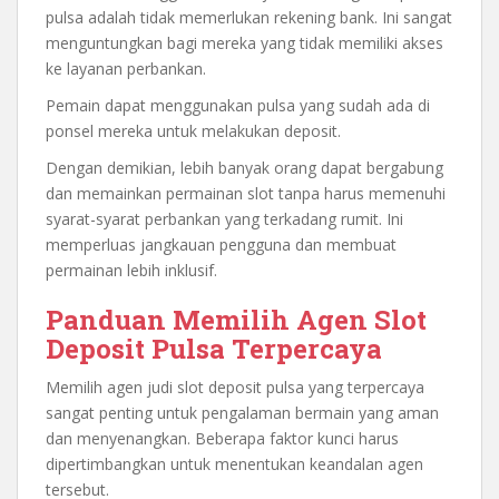
pulsa adalah tidak memerlukan rekening bank. Ini sangat
menguntungkan bagi mereka yang tidak memiliki akses
ke layanan perbankan.
Pemain dapat menggunakan pulsa yang sudah ada di
ponsel mereka untuk melakukan deposit.
Dengan demikian, lebih banyak orang dapat bergabung
dan memainkan permainan slot tanpa harus memenuhi
syarat-syarat perbankan yang terkadang rumit. Ini
memperluas jangkauan pengguna dan membuat
permainan lebih inklusif.
Panduan Memilih Agen Slot
Deposit Pulsa Terpercaya
Memilih agen judi slot deposit pulsa yang terpercaya
sangat penting untuk pengalaman bermain yang aman
dan menyenangkan. Beberapa faktor kunci harus
dipertimbangkan untuk menentukan keandalan agen
tersebut.