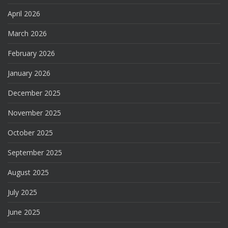
April 2026
March 2026
February 2026
January 2026
December 2025
November 2025
October 2025
September 2025
August 2025
July 2025
June 2025