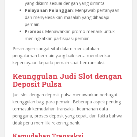
yang dikirim sesuai dengan yang diminta.
Pelayanan Pelanggan
: Menjawab pertanyaan
dan menyelesaikan masalah yang dihadapi
pemain.
Promosi
: Menawarkan promo menarik untuk
meningkatkan partisipasi pemain.
Peran agen sangat vital dalam menciptakan
pengalaman bermain yang baik serta memberikan
kepercayaan kepada pemain saat bertransaksi.
Keunggulan Judi Slot dengan
Deposit Pulsa
Judi slot dengan deposit pulsa menawarkan berbagai
keunggulan bagi para pemain. Beberapa aspek penting
termasuk kemudahan transaksi, keamanan data
pengguna, proses deposit yang cepat, dan fakta bahwa
tidak perlu memiliki rekening bank.
Kemudahan Transaksi