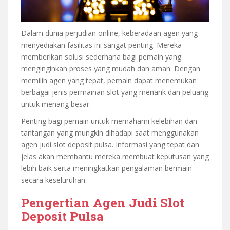
Dalam dunia perjudian online, keberadaan agen yang
menyediakan fasilitas ini sangat penting. Mereka
memberikan solusi sederhana bagi pemain yang
menginginkan proses yang mudah dan aman. Dengan
memilih agen yang tepat, pemain dapat menemukan
berbagai jenis permainan slot yang menarik dan peluang
untuk menang besar.
Penting bagi pemain untuk memahami kelebihan dan
tantangan yang mungkin dihadapi saat menggunakan
agen judi slot deposit pulsa. Informasi yang tepat dan
jelas akan membantu mereka membuat keputusan yang
lebih baik serta meningkatkan pengalaman bermain
secara keseluruhan.
Pengertian Agen Judi Slot
Deposit Pulsa