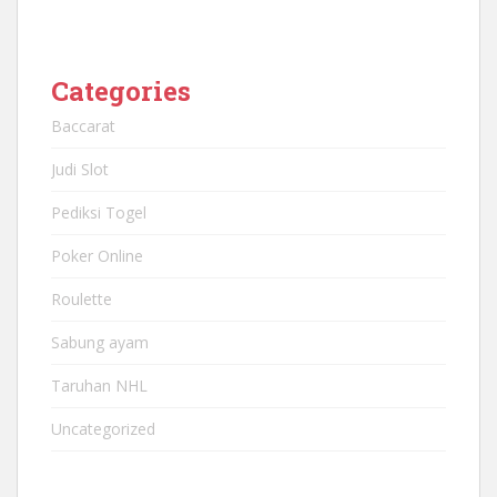
Categories
Baccarat
Judi Slot
Pediksi Togel
Poker Online
Roulette
Sabung ayam
Taruhan NHL
Uncategorized