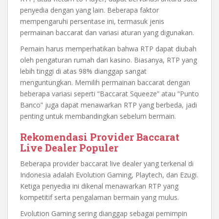
penyedia dengan yang lain. Beberapa faktor
mempengaruhi persentase ini, termasuk jenis
permainan baccarat dan variasi aturan yang digunakan.
Pemain harus memperhatikan bahwa RTP dapat diubah
oleh pengaturan rumah dari kasino. Biasanya, RTP yang
lebih tinggi di atas 98% dianggap sangat
menguntungkan. Memilih permainan baccarat dengan
beberapa variasi seperti “Baccarat Squeeze” atau “Punto
Banco” juga dapat menawarkan RTP yang berbeda, jadi
penting untuk membandingkan sebelum bermain.
Rekomendasi Provider Baccarat
Live Dealer Populer
Beberapa provider baccarat live dealer yang terkenal di
Indonesia adalah Evolution Gaming, Playtech, dan Ezugi.
Ketiga penyedia ini dikenal menawarkan RTP yang
kompetitif serta pengalaman bermain yang mulus.
Evolution Gaming sering dianggap sebagai pemimpin