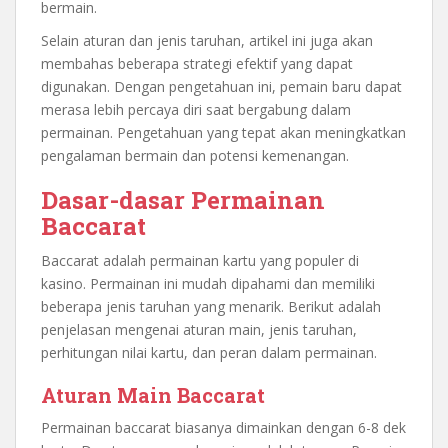
bermain.
Selain aturan dan jenis taruhan, artikel ini juga akan
membahas beberapa strategi efektif yang dapat
digunakan. Dengan pengetahuan ini, pemain baru dapat
merasa lebih percaya diri saat bergabung dalam
permainan. Pengetahuan yang tepat akan meningkatkan
pengalaman bermain dan potensi kemenangan.
Dasar-dasar Permainan
Baccarat
Baccarat adalah permainan kartu yang populer di
kasino. Permainan ini mudah dipahami dan memiliki
beberapa jenis taruhan yang menarik. Berikut adalah
penjelasan mengenai aturan main, jenis taruhan,
perhitungan nilai kartu, dan peran dalam permainan.
Aturan Main Baccarat
Permainan baccarat biasanya dimainkan dengan 6-8 dek