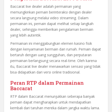
Baccarat live dealer adalah permainan yang
memungkinkan pemain berinteraksi dengan dealer
secara langsung melalui video streaming. Dalam
permainan ini, pemain dapat melihat setiap langkah
dealer, sehingga memberikan pengalaman bermain
yang lebih autentik.
Permainan ini menggabungkan elemen kasino fisik
dengan kenyamanan bermain dari rumah. Pemain dapat
bertaruh dengan uang sungguhan, dan perputaran
permainan berlangsung secara real-time. Oleh karena
itu, Baccarat live dealer menawarkan sensasi yang tidak
bisa didapatkan dari versi online tradisional.
Peran RTP dalam Permainan
Baccarat
RTP dalam Baccarat menunjukkan seberapa banyak
pemain dapat mengharapkan untuk mendapatkan
kembali dari taruhan mereka dalam jangka waktu lama.