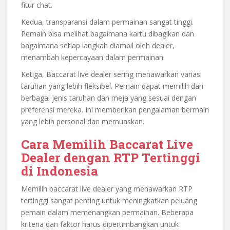
fitur chat.
Kedua, transparansi dalam permainan sangat tinggi.
Pemain bisa melihat bagaimana kartu dibagikan dan
bagaimana setiap langkah diambil oleh dealer,
menambah kepercayaan dalam permainan.
Ketiga, Baccarat live dealer sering menawarkan variasi
taruhan yang lebih fleksibel. Pemain dapat memilih dari
berbagai jenis taruhan dan meja yang sesuai dengan
preferensi mereka. Ini memberikan pengalaman bermain
yang lebih personal dan memuaskan.
Cara Memilih Baccarat Live
Dealer dengan RTP Tertinggi
di Indonesia
Memilih baccarat live dealer yang menawarkan RTP
tertinggi sangat penting untuk meningkatkan peluang
pemain dalam memenangkan permainan. Beberapa
kriteria dan faktor harus dipertimbangkan untuk