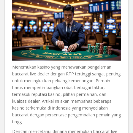
Menemukan kasino yang menawarkan pengalaman
baccarat live dealer dengan RTP tertinggi sangat penting
untuk meningkatkan peluang kemenangan. Pemain
harus mempertimbangkan obat berbagai faktor,
termasuk reputasi kasino, pilihan permainan, dan
kualitas dealer. Artikel ini akan membahas beberapa
kasino terkemuka di Indonesia yang menyediakan
baccarat dengan persentase pengembalian pemain yang
tinggi.
Dengan mengetahui dimana menemukan baccarat live