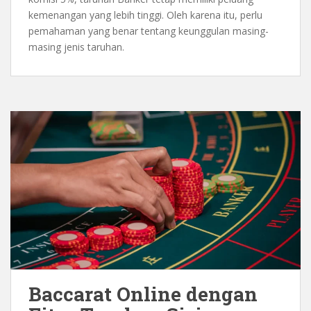
kemenangan yang lebih tinggi. Oleh karena itu, perlu
pemahaman yang benar tentang keunggulan masing-
masing jenis taruhan.
Baccarat Online dengan