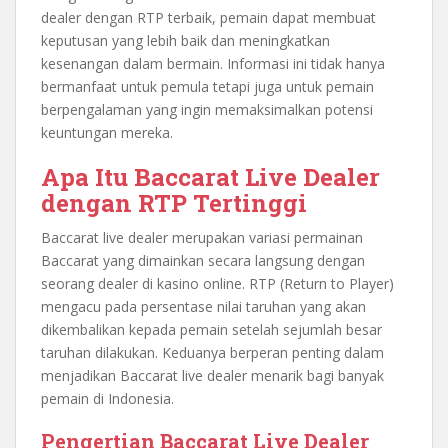
dealer dengan RTP terbaik, pemain dapat membuat
keputusan yang lebih baik dan meningkatkan
kesenangan dalam bermain. Informasi ini tidak hanya
bermanfaat untuk pemula tetapi juga untuk pemain
berpengalaman yang ingin memaksimalkan potensi
keuntungan mereka.
Apa Itu Baccarat Live Dealer
dengan RTP Tertinggi
Baccarat live dealer merupakan variasi permainan
Baccarat yang dimainkan secara langsung dengan
seorang dealer di kasino online. RTP (Return to Player)
mengacu pada persentase nilai taruhan yang akan
dikembalikan kepada pemain setelah sejumlah besar
taruhan dilakukan. Keduanya berperan penting dalam
menjadikan Baccarat live dealer menarik bagi banyak
pemain di Indonesia.
Pengertian Baccarat Live Dealer