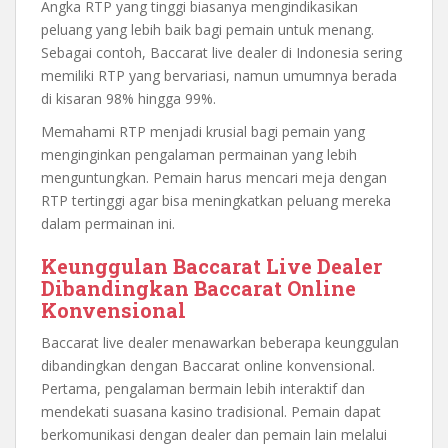
Angka RTP yang tinggi biasanya mengindikasikan
peluang yang lebih baik bagi pemain untuk menang.
Sebagai contoh, Baccarat live dealer di Indonesia sering
memiliki RTP yang bervariasi, namun umumnya berada
di kisaran 98% hingga 99%.
Memahami RTP menjadi krusial bagi pemain yang
menginginkan pengalaman permainan yang lebih
menguntungkan. Pemain harus mencari meja dengan
RTP tertinggi agar bisa meningkatkan peluang mereka
dalam permainan ini.
Keunggulan Baccarat Live Dealer
Dibandingkan Baccarat Online
Konvensional
Baccarat live dealer menawarkan beberapa keunggulan
dibandingkan dengan Baccarat online konvensional.
Pertama, pengalaman bermain lebih interaktif dan
mendekati suasana kasino tradisional. Pemain dapat
berkomunikasi dengan dealer dan pemain lain melalui