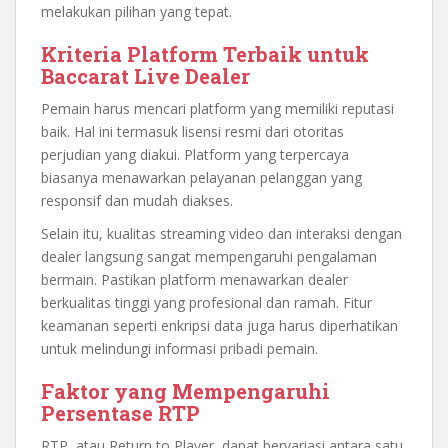
melakukan pilihan yang tepat.
Kriteria Platform Terbaik untuk
Baccarat Live Dealer
Pemain harus mencari platform yang memiliki reputasi
baik. Hal ini termasuk lisensi resmi dari otoritas
perjudian yang diakui. Platform yang terpercaya
biasanya menawarkan pelayanan pelanggan yang
responsif dan mudah diakses.
Selain itu, kualitas streaming video dan interaksi dengan
dealer langsung sangat mempengaruhi pengalaman
bermain. Pastikan platform menawarkan dealer
berkualitas tinggi yang profesional dan ramah. Fitur
keamanan seperti enkripsi data juga harus diperhatikan
untuk melindungi informasi pribadi pemain.
Faktor yang Mempengaruhi
Persentase RTP
RTP, atau Return to Player, dapat bervariasi antara satu