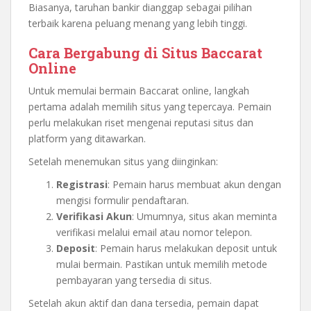
Biasanya, taruhan bankir dianggap sebagai pilihan
terbaik karena peluang menang yang lebih tinggi.
Cara Bergabung di Situs Baccarat
Online
Untuk memulai bermain Baccarat online, langkah
pertama adalah memilih situs yang tepercaya. Pemain
perlu melakukan riset mengenai reputasi situs dan
platform yang ditawarkan.
Setelah menemukan situs yang diinginkan:
Registrasi
: Pemain harus membuat akun dengan
mengisi formulir pendaftaran.
Verifikasi Akun
: Umumnya, situs akan meminta
verifikasi melalui email atau nomor telepon.
Deposit
: Pemain harus melakukan deposit untuk
mulai bermain. Pastikan untuk memilih metode
pembayaran yang tersedia di situs.
Setelah akun aktif dan dana tersedia, pemain dapat