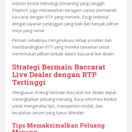
industri berkat teknologi streaming yang canggih.
Playtech juga menawarkan beragam variasi permainan
baccarat dengan RTP yang menarik. Ezugi terkenal
dengan layanan pelanggan yang baik dan banyak pilihan
meja yang ramai.
Pemain sebaiknya mengevaluasi setiap provider dan
membandingkan RTP yang mereka tawarkan untuk
menentukan pilihan terbaik dalam baccarat live dealer.
Strategi Bermain Baccarat
Live Dealer dengan RTP
Tertinggi
Menguasai strategi bermain Baccarat live dealer dapat
meningkatkan peluang menang. Baca informasi berikut
untuk mengetahui tips, manajemen modal, dan
kesalahan umum yang harus dihindari.
Tips Memaksimalkan Peluang
Menang