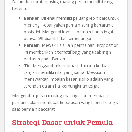
Dalam baccarat, masing-masing peran memiliki fungsi
tertentu.
Banker
: Dikenal memiliki peluang lebih baik untuk
menang. Kebanyakan pemain sering bertaruh di
posisi ini. Mengenai komisi, pemain harus ingat
bahwa 5% diambil dari kemenangan.
Pemain
: Mewakili sisi lain permainan. Proposition
ini memberikan alternatif bagi yang tidak ingin
bertaruh pada Banker.
Tie
: Menggambarkan situasi di mana kedua
tangan memiliki nilai yang sama. Meskipun
menawarkan imbalan besar, risiko adalah yang
terendah dalam hal kemungkinan terjadi.
Mengetahui peran masing-masing akan membantu
pemain dalam membuat keputusan yang lebih strategis
saat bermain baccarat.
Strategi Dasar untuk Pemula