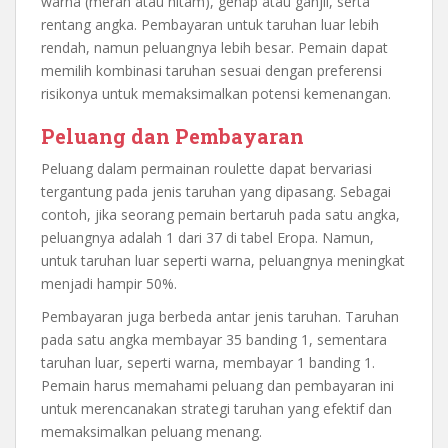
warna (merah atau hitam), genap atau ganjil, serta
rentang angka. Pembayaran untuk taruhan luar lebih
rendah, namun peluangnya lebih besar. Pemain dapat
memilih kombinasi taruhan sesuai dengan preferensi
risikonya untuk memaksimalkan potensi kemenangan.
Peluang dan Pembayaran
Peluang dalam permainan roulette dapat bervariasi
tergantung pada jenis taruhan yang dipasang. Sebagai
contoh, jika seorang pemain bertaruh pada satu angka,
peluangnya adalah 1 dari 37 di tabel Eropa. Namun,
untuk taruhan luar seperti warna, peluangnya meningkat
menjadi hampir 50%.
Pembayaran juga berbeda antar jenis taruhan. Taruhan
pada satu angka membayar 35 banding 1, sementara
taruhan luar, seperti warna, membayar 1 banding 1.
Pemain harus memahami peluang dan pembayaran ini
untuk merencanakan strategi taruhan yang efektif dan
memaksimalkan peluang menang.