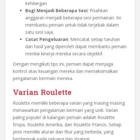
kehilangan.
Bagi Menjadi Beberapa Sesi
: Pisahkan
anggaran menjadi beberapa sesi permainan. Ini
membantu pemain untuk tidak terjebak dalam
satu sesi saja.
Catat Pengeluaran
: Mencatat setiap taruhan
dan hasil yang diperoleh dapat membantu pemain
menilai kinerja mereka secara objektif.
Dengan mengikuti tips ini, pemain dapat menjaga
kontrol atas keuangan mereka dan memaksimalkan
pengalaman bermain mereka.
Varian Roulette
Roulette memiliki beberapa varian yang masing-masing
menawarkan pengalaman bermain yang unik. Varian
paling populer di kalangan pemain adalah Roulette
Eropa, Roulette Amerika, dan Roulette Prancis. Setiap
jenis memiliki aturan dan fitur yang berbeda, yang
berdampak pada peluang dan strategi.