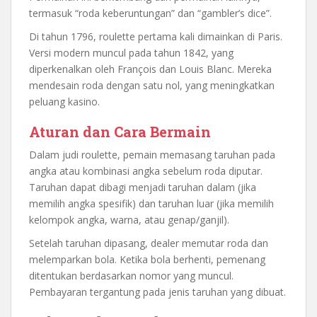
termasuk “roda keberuntungan” dan “gambler’s dice”.
Di tahun 1796, roulette pertama kali dimainkan di Paris.
Versi modern muncul pada tahun 1842, yang
diperkenalkan oleh François dan Louis Blanc. Mereka
mendesain roda dengan satu nol, yang meningkatkan
peluang kasino.
Aturan dan Cara Bermain
Dalam judi roulette, pemain memasang taruhan pada
angka atau kombinasi angka sebelum roda diputar.
Taruhan dapat dibagi menjadi taruhan dalam (jika
memilih angka spesifik) dan taruhan luar (jika memilih
kelompok angka, warna, atau genap/ganjil).
Setelah taruhan dipasang, dealer memutar roda dan
melemparkan bola. Ketika bola berhenti, pemenang
ditentukan berdasarkan nomor yang muncul.
Pembayaran tergantung pada jenis taruhan yang dibuat.