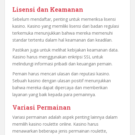
Lisensi dan Keamanan
Sebelum mendaftar, penting untuk memeriksa lisensi
kasino. Kasino yang memiliki lisensi dari badan regulasi
terkemuka menunjukkan bahwa mereka memenuhi
standar tertentu dalam hal keamanan dan keadilan.
Pastikan juga untuk melihat kebijakan keamanan data.
Kasino harus menggunakan enkripsi SSL untuk
melindungi informasi pribadi dan keuangan pemain.
Pemain harus mencari ulasan dan reputasi kasino.
Sebuah kasino dengan ulasan positif menunjukkan
bahwa mereka dapat dipercaya dan memberikan
layanan yang baik kepada para pemainnya.
Variasi Permainan
Variasi permainan adalah aspek penting lainnya dalam
memilih kasino roulette online. Kasino harus
menawarkan beberapa jenis permainan roulette,