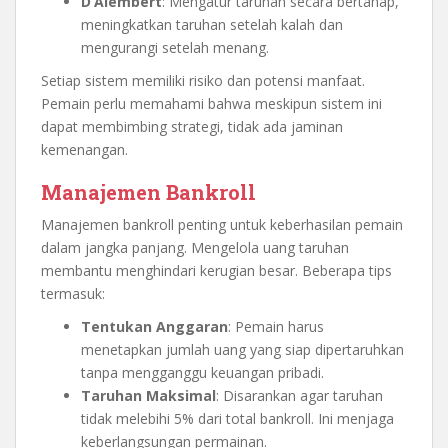
D’Alembert
: Mengatur taruhan secara bertahap,
meningkatkan taruhan setelah kalah dan
mengurangi setelah menang.
Setiap sistem memiliki risiko dan potensi manfaat.
Pemain perlu memahami bahwa meskipun sistem ini
dapat membimbing strategi, tidak ada jaminan
kemenangan.
Manajemen Bankroll
Manajemen bankroll penting untuk keberhasilan pemain
dalam jangka panjang. Mengelola uang taruhan
membantu menghindari kerugian besar. Beberapa tips
termasuk:
Tentukan Anggaran
: Pemain harus
menetapkan jumlah uang yang siap dipertaruhkan
tanpa mengganggu keuangan pribadi.
Taruhan Maksimal
: Disarankan agar taruhan
tidak melebihi 5% dari total bankroll. Ini menjaga
keberlangsungan permainan.