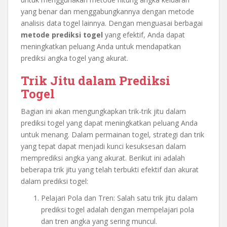
yang benar dan menggabungkannya dengan metode
analisis data togel lainnya. Dengan menguasai berbagai
metode prediksi togel
yang efektif, Anda dapat
meningkatkan peluang Anda untuk mendapatkan
prediksi angka togel yang akurat.
Trik Jitu dalam Prediksi
Togel
Bagian ini akan mengungkapkan trik-trik jitu dalam
prediksi togel yang dapat meningkatkan peluang Anda
untuk menang. Dalam permainan togel, strategi dan trik
yang tepat dapat menjadi kunci kesuksesan dalam
memprediksi angka yang akurat. Berikut ini adalah
beberapa trik jitu yang telah terbukti efektif dan akurat
dalam prediksi togel:
Pelajari Pola dan Tren: Salah satu trik jitu dalam
prediksi togel adalah dengan mempelajari pola
dan tren angka yang sering muncul.