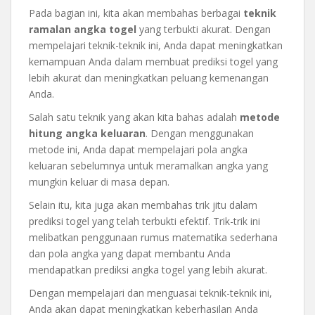
Pada bagian ini, kita akan membahas berbagai
teknik
ramalan angka togel
yang terbukti akurat. Dengan
mempelajari teknik-teknik ini, Anda dapat meningkatkan
kemampuan Anda dalam membuat prediksi togel yang
lebih akurat dan meningkatkan peluang kemenangan
Anda.
Salah satu teknik yang akan kita bahas adalah
metode
hitung angka keluaran
. Dengan menggunakan
metode ini, Anda dapat mempelajari pola angka
keluaran sebelumnya untuk meramalkan angka yang
mungkin keluar di masa depan.
Selain itu, kita juga akan membahas trik jitu dalam
prediksi togel yang telah terbukti efektif. Trik-trik ini
melibatkan penggunaan rumus matematika sederhana
dan pola angka yang dapat membantu Anda
mendapatkan prediksi angka togel yang lebih akurat.
Dengan mempelajari dan menguasai teknik-teknik ini,
Anda akan dapat meningkatkan keberhasilan Anda