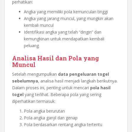
perhatikan:
Angka yang memiliki pola kemunculan tinggi
Angka yang jarang muncul, yang mungkin akan
kembali muncul
Identifikasi angka yang telah “dingin” dan
kemungkinan untuk mendapatkan kembali
peluang
Analisa Hasil dan Pola yang
Muncul
Setelah mengumpulkan
data pengeluaran togel
sebelumnya
, analisa hasil menjadi langkah berikutnya.
Dalam proses ini, penting untuk mencari
pola hasil
togel
yang terlihat. Beberapa pola yang sering
diperhatikan termasuk:
Pola angka berurutan
Pola angka ganjil dan genap
Pola berdasarkan rentang angka tertentu