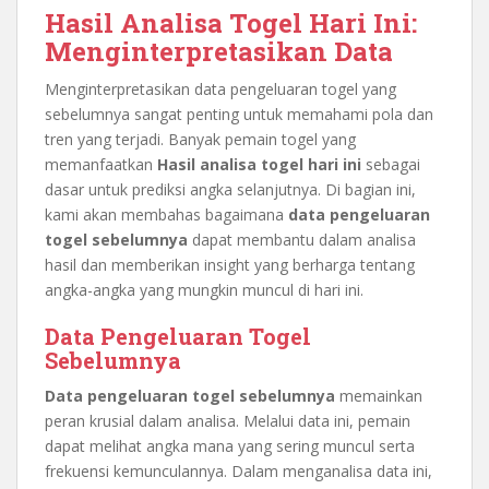
Hasil Analisa Togel Hari Ini:
Menginterpretasikan Data
Menginterpretasikan data pengeluaran togel yang
sebelumnya sangat penting untuk memahami pola dan
tren yang terjadi. Banyak pemain togel yang
memanfaatkan
Hasil analisa togel hari ini
sebagai
dasar untuk prediksi angka selanjutnya. Di bagian ini,
kami akan membahas bagaimana
data pengeluaran
togel sebelumnya
dapat membantu dalam analisa
hasil dan memberikan insight yang berharga tentang
angka-angka yang mungkin muncul di hari ini.
Data Pengeluaran Togel
Sebelumnya
Data pengeluaran togel sebelumnya
memainkan
peran krusial dalam analisa. Melalui data ini, pemain
dapat melihat angka mana yang sering muncul serta
frekuensi kemunculannya. Dalam menganalisa data ini,