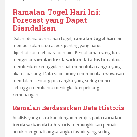
Ramalan Togel Hari Ini:
Forecast yang Dapat
Diandalkan
Dalam dunia permainan togel,
ramalan togel hari ini
menjadi salah satu aspek penting yang harus
diperhatikan oleh para pemain. Pemahaman yang baik
mengenai
ramalan berdasarkan data historis
dapat
memberikan keunggulan saat menentukan angka yang
akan dipasang. Data sebelumnya memberikan wawasan
mendalam tentang pola angka yang sering muncul,
sehingga membantu meningkatkan peluang
kemenangan.
Ramalan Berdasarkan Data Historis
Analisis yang dilakukan dengan merujuk pada
ramalan
berdasarkan data historis
memungkinkan pemain
untuk mengenali angka-angka favorit yang sering