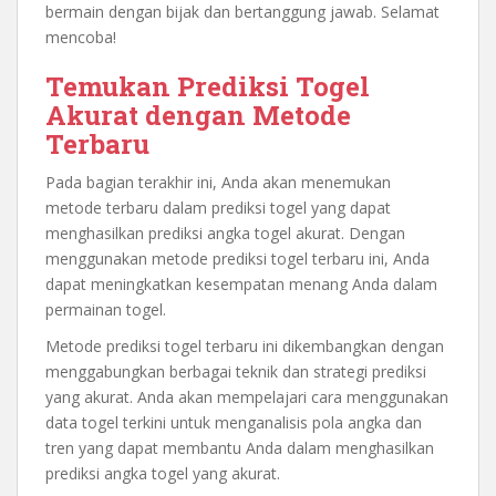
bermain dengan bijak dan bertanggung jawab. Selamat
mencoba!
Temukan Prediksi Togel
Akurat dengan Metode
Terbaru
Pada bagian terakhir ini, Anda akan menemukan
metode terbaru dalam prediksi togel yang dapat
menghasilkan prediksi angka togel akurat. Dengan
menggunakan metode prediksi togel terbaru ini, Anda
dapat meningkatkan kesempatan menang Anda dalam
permainan togel.
Metode prediksi togel terbaru ini dikembangkan dengan
menggabungkan berbagai teknik dan strategi prediksi
yang akurat. Anda akan mempelajari cara menggunakan
data togel terkini untuk menganalisis pola angka dan
tren yang dapat membantu Anda dalam menghasilkan
prediksi angka togel yang akurat.