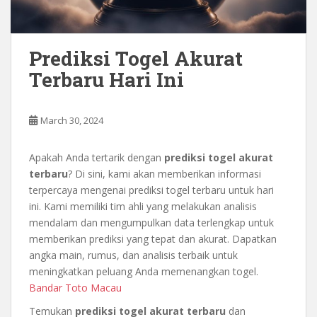
Prediksi Togel Akurat
Terbaru Hari Ini
March 30, 2024
Apakah Anda tertarik dengan
prediksi togel akurat
terbaru
? Di sini, kami akan memberikan informasi
terpercaya mengenai prediksi togel terbaru untuk hari
ini. Kami memiliki tim ahli yang melakukan analisis
mendalam dan mengumpulkan data terlengkap untuk
memberikan prediksi yang tepat dan akurat. Dapatkan
angka main, rumus, dan analisis terbaik untuk
meningkatkan peluang Anda memenangkan togel.
Bandar Toto Macau
Temukan
prediksi togel akurat terbaru
dan