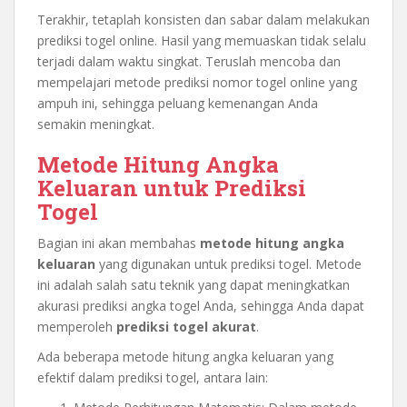
Terakhir, tetaplah konsisten dan sabar dalam melakukan
prediksi togel online. Hasil yang memuaskan tidak selalu
terjadi dalam waktu singkat. Teruslah mencoba dan
mempelajari metode prediksi nomor togel online yang
ampuh ini, sehingga peluang kemenangan Anda
semakin meningkat.
Metode Hitung Angka
Keluaran untuk Prediksi
Togel
Bagian ini akan membahas
metode hitung angka
keluaran
yang digunakan untuk prediksi togel. Metode
ini adalah salah satu teknik yang dapat meningkatkan
akurasi prediksi angka togel Anda, sehingga Anda dapat
memperoleh
prediksi togel akurat
.
Ada beberapa metode hitung angka keluaran yang
efektif dalam prediksi togel, antara lain: