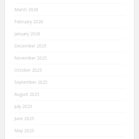
March 2026
February 2026
January 2026
December 2025
November 2025
October 2025
September 2025
August 2025
July 2025
June 2025
May 2025