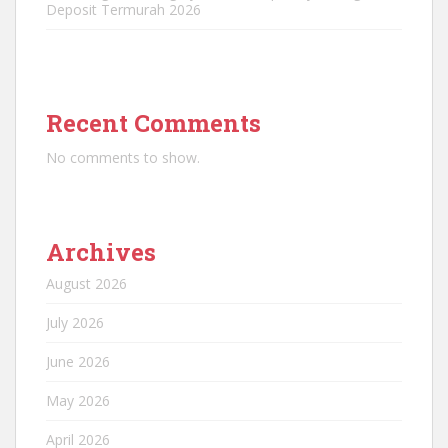
Deposit Termurah 2026
Recent Comments
No comments to show.
Archives
August 2026
July 2026
June 2026
May 2026
April 2026