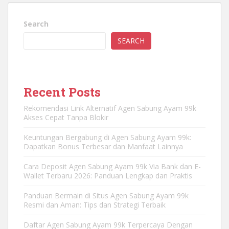
Search
SEARCH
Recent Posts
Rekomendasi Link Alternatif Agen Sabung Ayam 99k
Akses Cepat Tanpa Blokir
Keuntungan Bergabung di Agen Sabung Ayam 99k:
Dapatkan Bonus Terbesar dan Manfaat Lainnya
Cara Deposit Agen Sabung Ayam 99k Via Bank dan E-
Wallet Terbaru 2026: Panduan Lengkap dan Praktis
Panduan Bermain di Situs Agen Sabung Ayam 99k
Resmi dan Aman: Tips dan Strategi Terbaik
Daftar Agen Sabung Ayam 99k Terpercaya Dengan