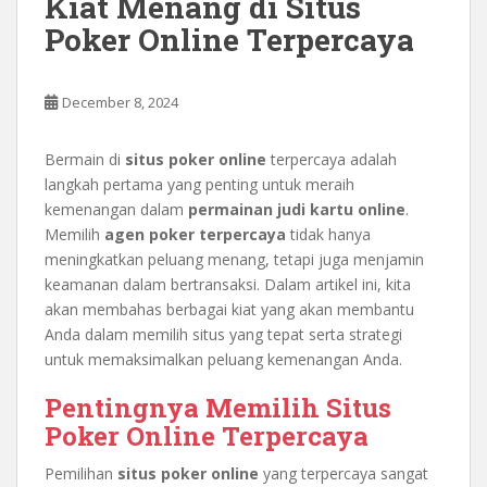
Kiat Menang di Situs
Poker Online Terpercaya
December 8, 2024
Bermain di
situs poker online
terpercaya adalah
langkah pertama yang penting untuk meraih
kemenangan dalam
permainan judi kartu online
.
Memilih
agen poker terpercaya
tidak hanya
meningkatkan peluang menang, tetapi juga menjamin
keamanan dalam bertransaksi. Dalam artikel ini, kita
akan membahas berbagai kiat yang akan membantu
Anda dalam memilih situs yang tepat serta strategi
untuk memaksimalkan peluang kemenangan Anda.
Pentingnya Memilih Situs
Poker Online Terpercaya
Pemilihan
situs poker online
yang terpercaya sangat