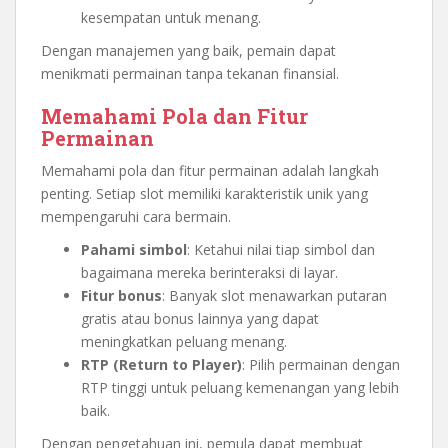
kesempatan untuk menang.
Dengan manajemen yang baik, pemain dapat
menikmati permainan tanpa tekanan finansial.
Memahami Pola dan Fitur
Permainan
Memahami pola dan fitur permainan adalah langkah
penting. Setiap slot memiliki karakteristik unik yang
mempengaruhi cara bermain.
Pahami simbol
: Ketahui nilai tiap simbol dan
bagaimana mereka berinteraksi di layar.
Fitur bonus
: Banyak slot menawarkan putaran
gratis atau bonus lainnya yang dapat
meningkatkan peluang menang.
RTP (Return to Player)
: Pilih permainan dengan
RTP tinggi untuk peluang kemenangan yang lebih
baik.
Dengan pengetahuan ini, pemula dapat membuat