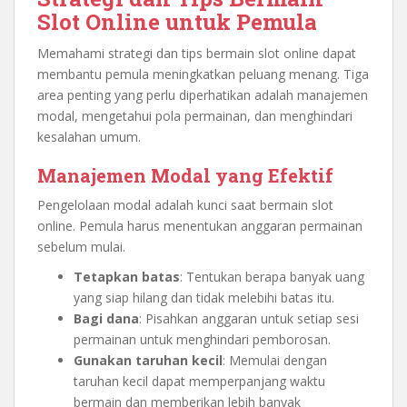
Slot Online untuk Pemula
Memahami strategi dan tips bermain slot online dapat
membantu pemula meningkatkan peluang menang. Tiga
area penting yang perlu diperhatikan adalah manajemen
modal, mengetahui pola permainan, dan menghindari
kesalahan umum.
Manajemen Modal yang Efektif
Pengelolaan modal adalah kunci saat bermain slot
online. Pemula harus menentukan anggaran permainan
sebelum mulai.
Tetapkan batas
: Tentukan berapa banyak uang
yang siap hilang dan tidak melebihi batas itu.
Bagi dana
: Pisahkan anggaran untuk setiap sesi
permainan untuk menghindari pemborosan.
Gunakan taruhan kecil
: Memulai dengan
taruhan kecil dapat memperpanjang waktu
bermain dan memberikan lebih banyak