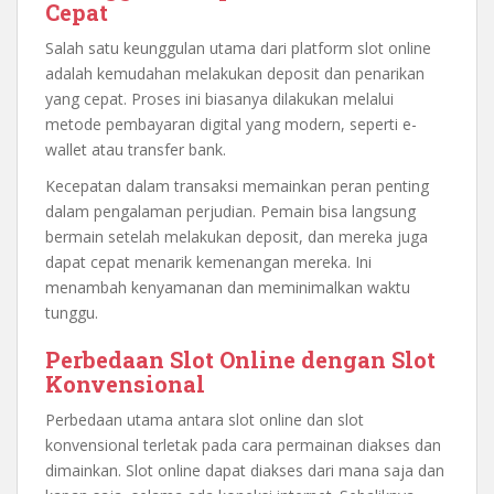
Cepat
Salah satu keunggulan utama dari platform slot online
adalah kemudahan melakukan deposit dan penarikan
yang cepat. Proses ini biasanya dilakukan melalui
metode pembayaran digital yang modern, seperti e-
wallet atau transfer bank.
Kecepatan dalam transaksi memainkan peran penting
dalam pengalaman perjudian. Pemain bisa langsung
bermain setelah melakukan deposit, dan mereka juga
dapat cepat menarik kemenangan mereka. Ini
menambah kenyamanan dan meminimalkan waktu
tunggu.
Perbedaan Slot Online dengan Slot
Konvensional
Perbedaan utama antara slot online dan slot
konvensional terletak pada cara permainan diakses dan
dimainkan. Slot online dapat diakses dari mana saja dan