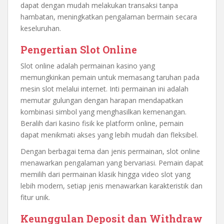
dapat dengan mudah melakukan transaksi tanpa
hambatan, meningkatkan pengalaman bermain secara
keseluruhan.
Pengertian Slot Online
Slot online adalah permainan kasino yang
memungkinkan pemain untuk memasang taruhan pada
mesin slot melalui internet. Inti permainan ini adalah
memutar gulungan dengan harapan mendapatkan
kombinasi simbol yang menghasilkan kemenangan.
Beralih dari kasino fisik ke platform online, pemain
dapat menikmati akses yang lebih mudah dan fleksibel.
Dengan berbagai tema dan jenis permainan, slot online
menawarkan pengalaman yang bervariasi. Pemain dapat
memilih dari permainan klasik hingga video slot yang
lebih modern, setiap jenis menawarkan karakteristik dan
fitur unik.
Keunggulan Deposit dan Withdraw