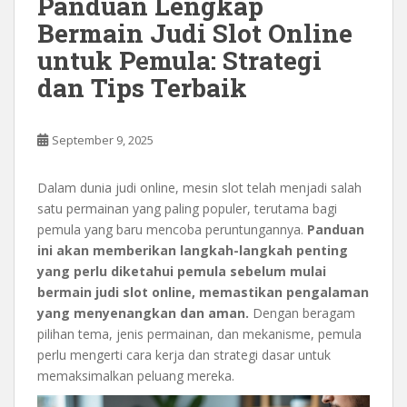
Panduan Lengkap
Bermain Judi Slot Online
untuk Pemula: Strategi
dan Tips Terbaik
September 9, 2025
Dalam dunia judi online, mesin slot telah menjadi salah
satu permainan yang paling populer, terutama bagi
pemula yang baru mencoba peruntungannya.
Panduan
ini akan memberikan langkah-langkah penting
yang perlu diketahui pemula sebelum mulai
bermain judi slot online, memastikan pengalaman
yang menyenangkan dan aman.
Dengan beragam
pilihan tema, jenis permainan, dan mekanisme, pemula
perlu mengerti cara kerja dan strategi dasar untuk
memaksimalkan peluang mereka.