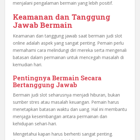
menjalani pengalaman bermain yang lebih positif.
Keamanan dan Tanggung
Jawab Bermain
Keamanan dan tanggung jawab saat bermain judi slot
online adalah aspek yang sangat penting. Pemain perlu
memahami cara melindungi diri mereka serta mengenali
batasan dalam permainan untuk mencegah masalah di
kemudian hari.
Pentingnya Bermain Secara
Bertanggung Jawab
Bermain judi slot seharusnya menjadi hiburan, bukan
sumber stres atau masalah keuangan. Pemain harus
menetapkan batasan waktu dan uang. Hal ini membantu
menjaga keseimbangan antara permainan dan
kehidupan sehari-hari.
Mengetahui kapan harus berhenti sangat penting.