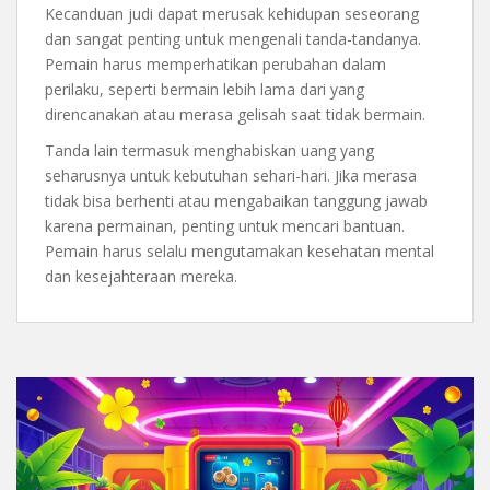
Kecanduan judi dapat merusak kehidupan seseorang
dan sangat penting untuk mengenali tanda-tandanya.
Pemain harus memperhatikan perubahan dalam
perilaku, seperti bermain lebih lama dari yang
direncanakan atau merasa gelisah saat tidak bermain.
Tanda lain termasuk menghabiskan uang yang
seharusnya untuk kebutuhan sehari-hari. Jika merasa
tidak bisa berhenti atau mengabaikan tanggung jawab
karena permainan, penting untuk mencari bantuan.
Pemain harus selalu mengutamakan kesehatan mental
dan kesejahteraan mereka.