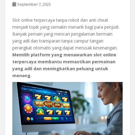
September 7, 2025
Slot online terpercaya tanpa robot dan anti cheat
menjadi topik yang semakin menarik bagi para penjudi.
Banyak pemain yang mencari pengalaman bermain
yang adil dan transparan tanpa campur tangan
perangkat otomatis yang dapat merusak kesenangan.
Memilih platform yang menawarkan slot online
terpercaya membantu memastikan permainan
yang adil dan meningkatkan peluang untuk
menang.