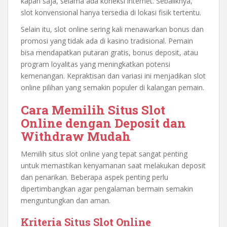
kapan saja, selama ada koneksi internet. Sebaliknya,
slot konvensional hanya tersedia di lokasi fisik tertentu.
Selain itu, slot online sering kali menawarkan bonus dan
promosi yang tidak ada di kasino tradisional. Pemain
bisa mendapatkan putaran gratis, bonus deposit, atau
program loyalitas yang meningkatkan potensi
kemenangan. Kepraktisan dan variasi ini menjadikan slot
online pilihan yang semakin populer di kalangan pemain.
Cara Memilih Situs Slot
Online dengan Deposit dan
Withdraw Mudah
Memilih situs slot online yang tepat sangat penting
untuk memastikan kenyamanan saat melakukan deposit
dan penarikan. Beberapa aspek penting perlu
dipertimbangkan agar pengalaman bermain semakin
menguntungkan dan aman.
Kriteria Situs Slot Online