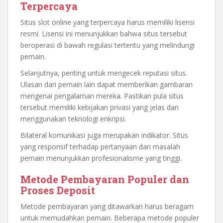
Terpercaya
Situs slot online yang terpercaya harus memiliki lisensi
resmi. Lisensi ini menunjukkan bahwa situs tersebut
beroperasi di bawah regulasi tertentu yang melindungi
pemain.
Selanjutnya, penting untuk mengecek reputasi situs.
Ulasan dari pemain lain dapat memberikan gambaran
mengenai pengalaman mereka. Pastikan pula situs
tersebut memiliki kebijakan privasi yang jelas dan
menggunakan teknologi enkripsi.
Bilateral komunikasi juga merupakan indikator. Situs
yang responsif terhadap pertanyaan dan masalah
pemain menunjukkan profesionalisme yang tinggi.
Metode Pembayaran Populer dan
Proses Deposit
Metode pembayaran yang ditawarkan harus beragam
untuk memudahkan pemain. Beberapa metode populer