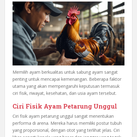
Memilih ayam berkualitas untuk sabung ayam sangat
penting untuk mencapai kemenangan. Beberapa faktor
utama yang akan mempengaruhi keputusan termasuk
ciri fisik, riwayat, kesehatan, dan usia ayam tersebut.
Ciri Fisik Ayam Petarung Unggul
Ciri fisik ayam petarung unggul sangat menentukan
performa di arena. Mereka harus memiliki postur tubuh
yang proporsional, dengan otot yang terlihat jelas. Ciri