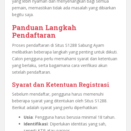
yang lebih nyaman dan menyenangkan bagi semua
pemain, memastikan tidak ada masalah yang dibiarkan
begitu saja.
Panduan Langkah
Pendaftaran
Proses pendaftaran di Situs S1288 Sabung Ayam
melibatkan beberapa langkah yang penting untuk diikuti.
Calon pengguna perlu memahami syarat dan ketentuan
yang berlaku, serta bagaimana cara verifikasi akun
setelah pendaftaran.
Syarat dan Ketentuan Registrasi
Sebelum mendaftar, pengguna harus memenuhi
beberapa syarat yang ditentukan oleh Situs S1288.
Berikut adalah syarat yang perlu diperhatikan:
Usia
: Pengguna harus berusia minimal 18 tahun.
Identifikasi
: Diperlukan identitas yang sah,
seperti KTP atau paspor.