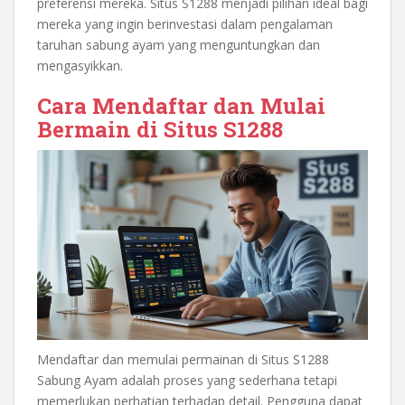
preferensi mereka. Situs S1288 menjadi pilihan ideal bagi
mereka yang ingin berinvestasi dalam pengalaman
taruhan sabung ayam yang menguntungkan dan
mengasyikkan.
Cara Mendaftar dan Mulai
Bermain di Situs S1288
Mendaftar dan memulai permainan di Situs S1288
Sabung Ayam adalah proses yang sederhana tetapi
memerlukan perhatian terhadap detail. Pengguna dapat