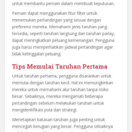
untuk membantu pemain dalam membuat keputusan.
Pemain dapat menggunakan fitur filter untuk
menemukan pertandingan yang sesuai dengan
preferensi mereka. Memahami jenis taruhan yang
tersedia, seperti taruhan langsung dan taruhan parlay,
dapat meningkatkan peluang kemenangan. Pengguna
juga harus memperhatikan jadwal pertandingan agar
tidak ketinggalan peluang.
Tips Memulai Taruhan Pertama
Untuk taruhan pertama, pengguna disarankan untuk
memulai dengan taruhan kecil. Hal ini memungkinkan
mereka untuk memahami alur taruhan tanpa risiko
besar. Sebaiknya, mereka mengamati beberapa
pertandingan sebelum melakukan taruhan untuk
mengidentifikasi pola dan strategi.
Menetapkan batasan taruhan juga penting untuk
mencegah kerugian yang besar. Pengguna sebaiknya