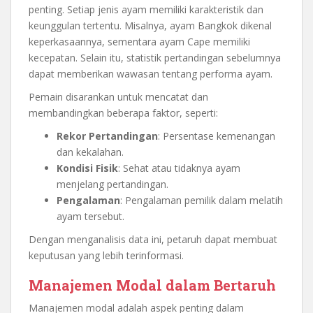
penting. Setiap jenis ayam memiliki karakteristik dan
keunggulan tertentu. Misalnya, ayam Bangkok dikenal
keperkasaannya, sementara ayam Cape memiliki
kecepatan. Selain itu, statistik pertandingan sebelumnya
dapat memberikan wawasan tentang performa ayam.
Pemain disarankan untuk mencatat dan
membandingkan beberapa faktor, seperti:
Rekor Pertandingan
: Persentase kemenangan
dan kekalahan.
Kondisi Fisik
: Sehat atau tidaknya ayam
menjelang pertandingan.
Pengalaman
: Pengalaman pemilik dalam melatih
ayam tersebut.
Dengan menganalisis data ini, petaruh dapat membuat
keputusan yang lebih terinformasi.
Manajemen Modal dalam Bertaruh
Manajemen modal adalah aspek penting dalam