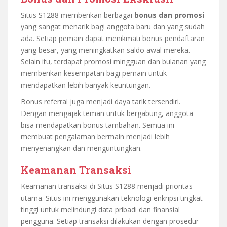
Situs S1288 memberikan berbagai
bonus dan promosi
yang sangat menarik bagi anggota baru dan yang sudah
ada. Setiap pemain dapat menikmati bonus pendaftaran
yang besar, yang meningkatkan saldo awal mereka.
Selain itu, terdapat promosi mingguan dan bulanan yang
memberikan kesempatan bagi pemain untuk
mendapatkan lebih banyak keuntungan.
Bonus referral juga menjadi daya tarik tersendiri.
Dengan mengajak teman untuk bergabung, anggota
bisa mendapatkan bonus tambahan. Semua ini
membuat pengalaman bermain menjadi lebih
menyenangkan dan menguntungkan.
Keamanan Transaksi
Keamanan transaksi di Situs S1288 menjadi prioritas
utama. Situs ini menggunakan teknologi enkripsi tingkat
tinggi untuk melindungi data pribadi dan finansial
pengguna. Setiap transaksi dilakukan dengan prosedur