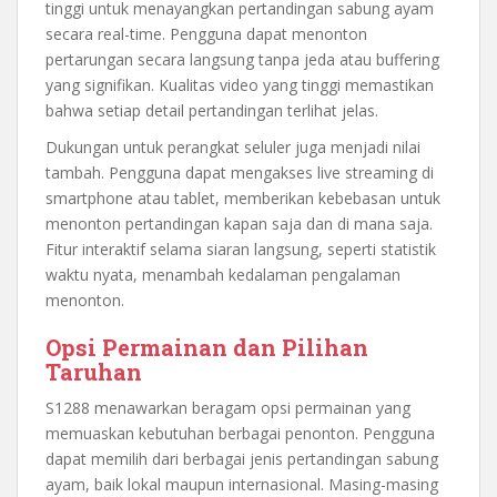
tinggi untuk menayangkan pertandingan sabung ayam
secara real-time. Pengguna dapat menonton
pertarungan secara langsung tanpa jeda atau buffering
yang signifikan. Kualitas video yang tinggi memastikan
bahwa setiap detail pertandingan terlihat jelas.
Dukungan untuk perangkat seluler juga menjadi nilai
tambah. Pengguna dapat mengakses live streaming di
smartphone atau tablet, memberikan kebebasan untuk
menonton pertandingan kapan saja dan di mana saja.
Fitur interaktif selama siaran langsung, seperti statistik
waktu nyata, menambah kedalaman pengalaman
menonton.
Opsi Permainan dan Pilihan
Taruhan
S1288 menawarkan beragam opsi permainan yang
memuaskan kebutuhan berbagai penonton. Pengguna
dapat memilih dari berbagai jenis pertandingan sabung
ayam, baik lokal maupun internasional. Masing-masing