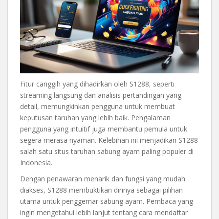
Fitur canggih yang dihadirkan oleh S1288, seperti
streaming langsung dan analisis pertandingan yang
detail, memungkinkan pengguna untuk membuat
keputusan taruhan yang lebih baik. Pengalaman
pengguna yang intuitif juga membantu pemula untuk
segera merasa nyaman. Kelebihan ini menjadikan S1288
salah satu situs taruhan sabung ayam paling populer di
Indonesia.
Dengan penawaran menarik dan fungsi yang mudah
diakses, S1288 membuktikan dirinya sebagai pilihan
utama untuk penggemar sabung ayam. Pembaca yang
ingin mengetahui lebih lanjut tentang cara mendaftar