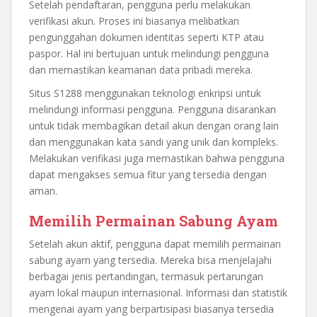
Setelah pendaftaran, pengguna perlu melakukan
verifikasi akun. Proses ini biasanya melibatkan
pengunggahan dokumen identitas seperti KTP atau
paspor. Hal ini bertujuan untuk melindungi pengguna
dan memastikan keamanan data pribadi mereka.
Situs S1288 menggunakan teknologi enkripsi untuk
melindungi informasi pengguna. Pengguna disarankan
untuk tidak membagikan detail akun dengan orang lain
dan menggunakan kata sandi yang unik dan kompleks.
Melakukan verifikasi juga memastikan bahwa pengguna
dapat mengakses semua fitur yang tersedia dengan
aman.
Memilih Permainan Sabung Ayam
Setelah akun aktif, pengguna dapat memilih permainan
sabung ayam yang tersedia. Mereka bisa menjelajahi
berbagai jenis pertandingan, termasuk pertarungan
ayam lokal maupun internasional. Informasi dan statistik
mengenai ayam yang berpartisipasi biasanya tersedia