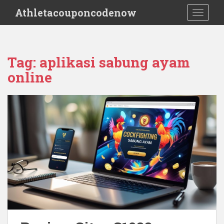
S
Athletacouponcodenow
TOGGLE
k
i
p
t
Tag:
aplikasi sabung ayam
o
online
m
a
i
n
c
o
n
t
e
n
t