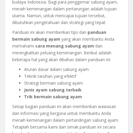
budaya Indonesia. Bagi para penggemar sabung ayam,
meraih kemenangan dalam pertarungan adalah tujuan
utama. Namun, untuk mencapai tujuan tersebut,
dibutuhkan pengetahuan dan strategi yang tepat.
Panduan ini akan memberikan tips dan
panduan
bermain sabung ayam
yang akan membantu Anda
memahami
cara menang sabung ayam
dan
meningkatkan peluang kemenangan. Berikut adalah
beberapa hal yang akan dibahas dalam panduan ini:
Aturan dasar dalam sabung ayam
Teknik taruhan yang efektif
Strategi bermain sabung ayam
Jenis ayam sabung terbaik
Trik bermain sabung ayam
Setiap bagian panduan ini akan memberikan wawasan
dan informasi yang berguna untuk membantu Anda
meraih kemenangan dalam pertandingan sabung ayam.
Tetaplah bersama kami dan simak panduan ini secara