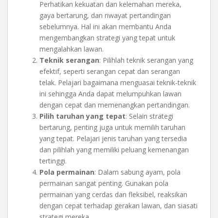
Perhatikan kekuatan dan kelemahan mereka,
gaya bertarung, dan riwayat pertandingan
sebelumnya. Hal ini akan membantu Anda
mengembangkan strategi yang tepat untuk
mengalahkan lawan.
Teknik serangan
: Pilihlah teknik serangan yang
efektif, seperti serangan cepat dan serangan
telak. Pelajari bagaimana menguasai teknik-teknik
ini sehingga Anda dapat melumpuhkan lawan
dengan cepat dan memenangkan pertandingan.
Pilih taruhan yang tepat
: Selain strategi
bertarung, penting juga untuk memilih taruhan
yang tepat. Pelajari jenis taruhan yang tersedia
dan pilihlah yang memiliki peluang kemenangan
tertinggi.
Pola permainan
: Dalam sabung ayam, pola
permainan sangat penting. Gunakan pola
permainan yang cerdas dan fleksibel, reaksikan
dengan cepat terhadap gerakan lawan, dan siasati
strategi mereka.