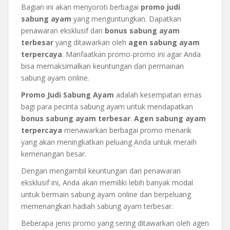
Bagian ini akan menyoroti berbagai
promo judi
sabung ayam
yang menguntungkan. Dapatkan
penawaran eksklusif dan
bonus sabung ayam
terbesar
yang ditawarkan oleh
agen sabung ayam
terpercaya
. Manfaatkan promo-promo ini agar Anda
bisa memaksimalkan keuntungan dari permainan
sabung ayam online.
Promo Judi Sabung Ayam
adalah kesempatan emas
bagi para pecinta sabung ayam untuk mendapatkan
bonus sabung ayam terbesar
.
Agen sabung ayam
terpercaya
menawarkan berbagai promo menarik
yang akan meningkatkan peluang Anda untuk meraih
kemenangan besar.
Dengan mengambil keuntungan dari penawaran
eksklusif ini, Anda akan memiliki lebih banyak modal
untuk bermain sabung ayam online dan berpeluang
memenangkan hadiah sabung ayam terbesar.
Beberapa jenis promo yang sering ditawarkan oleh agen