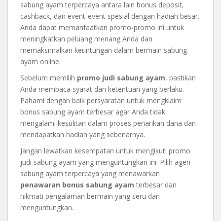
sabung ayam terpercaya antara lain bonus deposit,
cashback, dan event-event spesial dengan hadiah besar.
Anda dapat memanfaatkan promo-promo ini untuk
meningkatkan peluang menang Anda dan
memaksimalkan keuntungan dalam bermain sabung
ayam online.
Sebelum memilih
promo judi sabung ayam
, pastikan
Anda membaca syarat dan ketentuan yang berlaku.
Pahami dengan baik persyaratan untuk mengklaim
bonus sabung ayam terbesar agar Anda tidak
mengalami kesulitan dalam proses penarikan dana dan
mendapatkan hadiah yang sebenarnya.
Jangan lewatkan kesempatan untuk mengikuti promo
judi sabung ayam yang menguntungkan ini. Pilih agen
sabung ayam terpercaya yang menawarkan
penawaran bonus sabung ayam
terbesar dan
nikmati pengalaman bermain yang seru dan
menguntungkan.