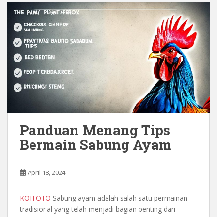
Panduan Menang Tips
Bermain Sabung Ayam
April 18, 2024
KOITOTO
Sabung ayam adalah salah satu permainan
tradisional yang telah menjadi bagian penting dari