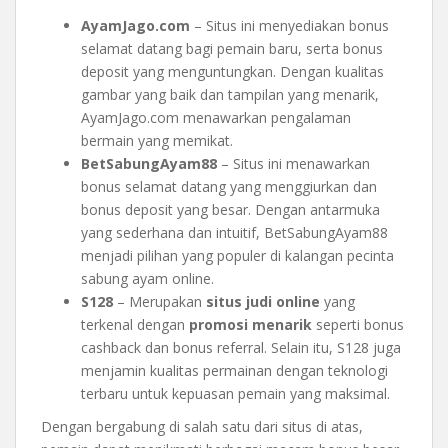
AyamJago.com
– Situs ini menyediakan bonus
selamat datang bagi pemain baru, serta bonus
deposit yang menguntungkan. Dengan kualitas
gambar yang baik dan tampilan yang menarik,
AyamJago.com menawarkan pengalaman
bermain yang memikat.
BetSabungAyam88
– Situs ini menawarkan
bonus selamat datang yang menggiurkan dan
bonus deposit yang besar. Dengan antarmuka
yang sederhana dan intuitif, BetSabungAyam88
menjadi pilihan yang populer di kalangan pecinta
sabung ayam online.
S128
– Merupakan
situs judi online
yang
terkenal dengan
promosi menarik
seperti bonus
cashback dan bonus referral. Selain itu, S128 juga
menjamin kualitas permainan dengan teknologi
terbaru untuk kepuasan pemain yang maksimal.
Dengan bergabung di salah satu dari situs di atas,