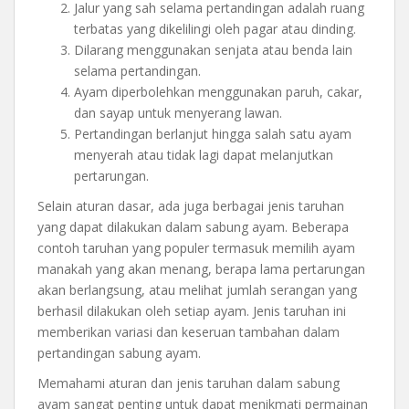
Jalur yang sah selama pertandingan adalah ruang
terbatas yang dikelilingi oleh pagar atau dinding.
Dilarang menggunakan senjata atau benda lain
selama pertandingan.
Ayam diperbolehkan menggunakan paruh, cakar,
dan sayap untuk menyerang lawan.
Pertandingan berlanjut hingga salah satu ayam
menyerah atau tidak lagi dapat melanjutkan
pertarungan.
Selain aturan dasar, ada juga berbagai jenis taruhan
yang dapat dilakukan dalam sabung ayam. Beberapa
contoh taruhan yang populer termasuk memilih ayam
manakah yang akan menang, berapa lama pertarungan
akan berlangsung, atau melihat jumlah serangan yang
berhasil dilakukan oleh setiap ayam. Jenis taruhan ini
memberikan variasi dan keseruan tambahan dalam
pertandingan sabung ayam.
Memahami aturan dan jenis taruhan dalam sabung
ayam sangat penting untuk dapat menikmati permainan