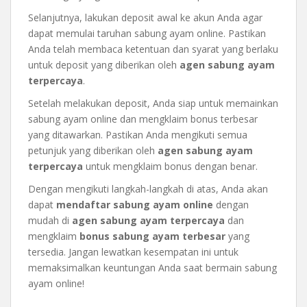
Selanjutnya, lakukan deposit awal ke akun Anda agar
dapat memulai taruhan sabung ayam online. Pastikan
Anda telah membaca ketentuan dan syarat yang berlaku
untuk deposit yang diberikan oleh
agen sabung ayam
terpercaya
.
Setelah melakukan deposit, Anda siap untuk memainkan
sabung ayam online dan mengklaim bonus terbesar
yang ditawarkan. Pastikan Anda mengikuti semua
petunjuk yang diberikan oleh
agen sabung ayam
terpercaya
untuk mengklaim bonus dengan benar.
Dengan mengikuti langkah-langkah di atas, Anda akan
dapat
mendaftar sabung ayam online
dengan
mudah di
agen sabung ayam terpercaya
dan
mengklaim
bonus sabung ayam terbesar
yang
tersedia. Jangan lewatkan kesempatan ini untuk
memaksimalkan keuntungan Anda saat bermain sabung
ayam online!