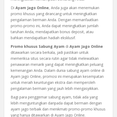
Di
Ayam Jago Online
, Anda juga akan menemukan
promo khusus yang dirancang untuk meningkatkan
pengalaman bermain Anda. Dengan memanfaatkan
promo-promo ini, Anda dapat meningkatkan jumlah
taruhan Anda, mendapatkan bonus deposit, atau
bahkan mendapatkan hadiah eksklusif.
Promo khusus Sabung Ayam
di
Ayam Jago Online
ditawarkan secara berkala, jadi pastikan untuk
memeriksa situs secara rutin agar tidak melewatkan
penawaran menarik yang dapat meningkatkan peluang
kemenangan Anda. Dalam dunia sabung ayam online di
Ayam Jago Online, promosi ini merupakan kesempatan
untuk meraih keuntungan ekstra dan memperoleh
pengalaman bermain yang jauh lebih mengasyikkan.
Bagi para penggemar sabung ayam, tidak ada yang
lebih menguntungkan daripada dapat bermain dengan
ayam jago terbaik dan menikmati promo-promo khusus
yang hanya ditawarkan di Ayam Jago Online.