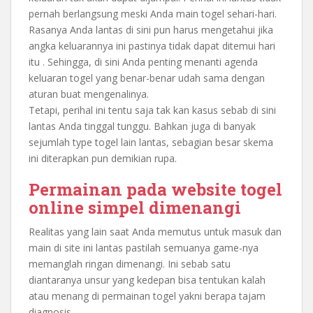
pernah berlangsung meski Anda main togel sehari-hari.
Rasanya Anda lantas di sini pun harus mengetahui jika
angka keluarannya ini pastinya tidak dapat ditemui hari
itu . Sehingga, di sini Anda penting menanti agenda
keluaran togel yang benar-benar udah sama dengan
aturan buat mengenalinya.
Tetapi, perihal ini tentu saja tak kan kasus sebab di sini
lantas Anda tinggal tunggu. Bahkan juga di banyak
sejumlah type togel lain lantas, sebagian besar skema
ini diterapkan pun demikian rupa.
Permainan pada website togel
online simpel dimenangi
Realitas yang lain saat Anda memutus untuk masuk dan
main di site ini lantas pastilah semuanya game-nya
memanglah ringan dimenangi. Ini sebab satu
diantaranya unsur yang kedepan bisa tentukan kalah
atau menang di permainan togel yakni berapa tajam
diagnosis.