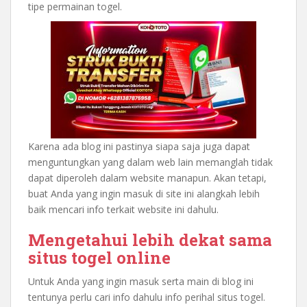
tipe permainan togel.
Karena ada blog ini pastinya siapa saja juga dapat
menguntungkan yang dalam web lain memanglah tidak
dapat diperoleh dalam website manapun. Akan tetapi,
buat Anda yang ingin masuk di site ini alangkah lebih
baik mencari info terkait website ini dahulu.
Mengetahui lebih dekat sama
situs togel online
Untuk Anda yang ingin masuk serta main di blog ini
tentunya perlu cari info dahulu info perihal situs togel.