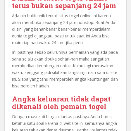
terus bukan sepanjang 24 jam
Ada nih bukti unik terkait situs togel online ini karena
akan membuka sepanjang 24 jam nonstop. Buat Anda
di sini yang benar-benar benar-benar memperdalam
dunia togel dijangkau, pasti untuk saat ini Anda bisa
main tiap hari waktu 24 jam jika perlu.
Ini pastinya sebab seluruhnya permainan yang ada pada
sana selalu akan dibuka sehari-hari maka sangatlah
memberikan keuntungan untuk. Kalau lagi merasakan
waktu senggang jadi silahkan langsung main saja di site
ini. Siapa yang tahu memperoleh angka keuntungan dan
bisa peroleh hadiah.
Angka keluaran tidak dapat
dikenali oleh pemain togel
Dengan masuk di blog ini lantas pastinya Anda harus
ketahui satu soal karena di website ini semuanya angka
keluaran tak akan dapat dijumpai. Perihal ini lantas tidak