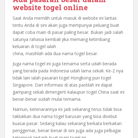
website togel online
Saat Anda memilih untuk masuk di website ini lantas
tentu Anda di sini akan juga mempunyai peluang buat
dapat coba main di pasar paling besar. Bukan jadi salah
satunya rahasia kembali jika memang ketimbang
keluaran di togel ialah
china, masihlah ada dua nama togel besar.
Juga nama togel ini juga ternama serta udah berada
yang berada pada Indonesia udah lama sekali. Ke-2 nya
tidak lain ialah pasaran togel Hongkong pun togel
Singapore. Dari informasi di atas pastilah ini dapat
gampang sekali dimengerti kalaupun togel China saat ini
benar-benar sudah mulai ternama.
Namun, ketenarannya ini jadi sekarang terus tidak bisa
taklukkan dua nama togel barusan yang bisa disebut
kuasai pasar. Sedang kalau sekarang berkata berkaitan
penggemar, benar-benar di sini juga ada juga pelbagai
kelompok tertarik buat main togel ini.