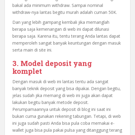
bakal ada minimum withdraw. Sampai nominal
withdraw-nya lantas begitu murah adalah cuman 50K.
Dan yang lebih gampang kembali jika memanglah
berapa saja kemenangan di web ini dapat dilunasi
berapa saja. Karena itu, tentu terang Anda lantas dapat
memperoleh sangat banyak keuntungan dengan masuk
serta main di site ini.
3. Model deposit yang
komplet
Dengan masuk di web ini lantas tentu ada sangat
banyak teknik deposit yang bisa dipakai. Dengan begitu,
jelas sudah jika memang di web ini juga akan dapat
lakukan begitu banyak metode deposit.
Perumpamaannya untuk deposit di blog ini saat ini
bukan cuma gunakan rekening tabungan. Tetapi, di web
ini juga sudah pasti Anda bisa pula coba memakai e-
wallet juga bisa pula pakai pulsa yang ditanggung terang