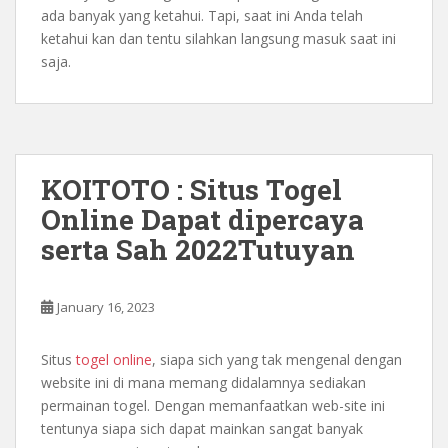
ada banyak yang ketahui. Tapi, saat ini Anda telah
ketahui kan dan tentu silahkan langsung masuk saat ini
saja.
KOITOTO : Situs Togel
Online Dapat dipercaya
serta Sah 2022Tutuyan
January 16, 2023
Situs
togel online
, siapa sich yang tak mengenal dengan
website ini di mana memang didalamnya sediakan
permainan togel. Dengan memanfaatkan web-site ini
tentunya siapa sich dapat mainkan sangat banyak