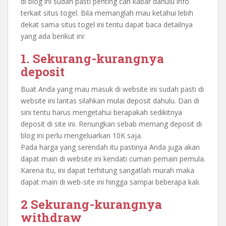
di blog ini sudah pasti penting cari kabar dahulu info
terkait situs togel. Bila memanglah mau ketahui lebih
dekat sama situs togel ini tentu dapat baca detailnya
yang ada berikut ini:
1. Sekurang-kurangnya
deposit
Buat Anda yang mau masuk di website ini sudah pasti di
website ini lantas silahkan mulai deposit dahulu. Dan di
sini tentu harus mengetahui berapakah sedikitnya
deposit di site ini. Renungkan sebab memang deposit di
blog ini perlu mengeluarkan 10K saja.
Pada harga yang serendah itu pastinya Anda juga akan
dapat main di website ini kendati cuman pemain pemula.
Karena itu, ini dapat terhitung sangatlah murah maka
dapat main di web-site ini hingga sampai beberapa kali.
2 Sekurang-kurangnya
withdraw