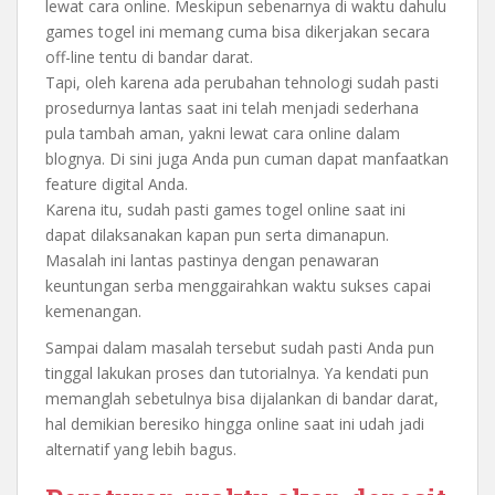
lewat cara online. Meskipun sebenarnya di waktu dahulu
games togel ini memang cuma bisa dikerjakan secara
off-line tentu di bandar darat.
Tapi, oleh karena ada perubahan tehnologi sudah pasti
prosedurnya lantas saat ini telah menjadi sederhana
pula tambah aman, yakni lewat cara online dalam
blognya. Di sini juga Anda pun cuman dapat manfaatkan
feature digital Anda.
Karena itu, sudah pasti games togel online saat ini
dapat dilaksanakan kapan pun serta dimanapun.
Masalah ini lantas pastinya dengan penawaran
keuntungan serba menggairahkan waktu sukses capai
kemenangan.
Sampai dalam masalah tersebut sudah pasti Anda pun
tinggal lakukan proses dan tutorialnya. Ya kendati pun
memanglah sebetulnya bisa dijalankan di bandar darat,
hal demikian beresiko hingga online saat ini udah jadi
alternatif yang lebih bagus.