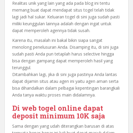
Realitas unik yang lain yang ada pada blog ini tentu
memang buat dapat mendapat situs togel telah tidak
lagi jadi hal sukar. Keluaran togel di sini juga sudah pasti
miliki keunggulan lainnya adalah dengan ingat untuk
dapat memperoleh agennya tidak susah.
Karena itu, masalah ini bakal bikin siapa sangat
menolong penelusuran Anda. Disamping itu, di sini juga
sudah pasti Anda pun tetaplah harus selective hingga
bisa dengan gampang dapat memperoleh hasil yang
terunggul.
Ditambahkan lagi, jika di sini juga pastinya Anda lantas
dapat dijamin situs atau agen ini yaitu agen aman serta
bisa dihandalkan dalam pelbagai kepentingan barangkali
Anda tanya waktu proses main didalamnya.
Di web togel online dapat
deposit minimum 10K saja
Sama dengan yang udah diterangkan barusan di atas
ternyata benar-benar ini kali buat dapat masuk dalam